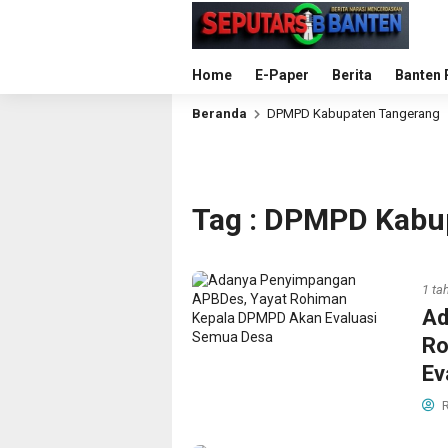
Home
E-Paper
Berita
Banten 
Beranda
DPMPD Kabupaten Tangerang
Tag : DPMPD Kabu
1 ta
Ad
Ro
Ev
R