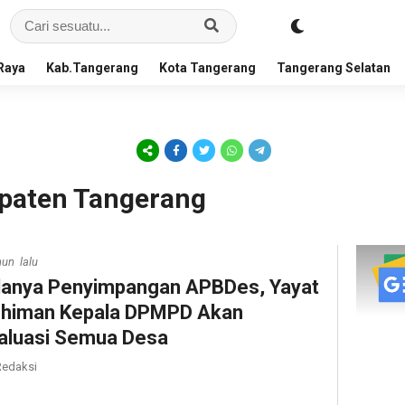
Raya
Kab.Tangerang
Kota Tangerang
Tangerang Selatan
paten Tangerang
hun lalu
anya Penyimpangan APBDes, Yayat
himan Kepala DPMPD Akan
aluasi Semua Desa
edaksi