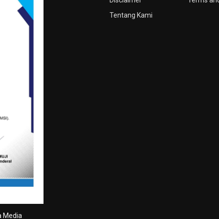
Disclaimer
Terms and
Tentang Kami
a Media