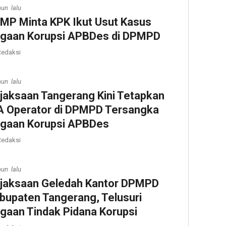
hun lalu
MP Minta KPK Ikut Usut Kasus
gaan Korupsi APBDes di DPMPD
edaksi
hun lalu
jaksaan Tangerang Kini Tetapkan
 Operator di DPMPD Tersangka
gaan Korupsi APBDes
edaksi
hun lalu
jaksaan Geledah Kantor DPMPD
bupaten Tangerang, Telusuri
gaan Tindak Pidana Korupsi