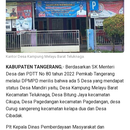
Kantor Desa Kampung Melayu Barat Teluknaga.
KABUPATEN TANGERANG
,- Berdasarkan SK Menteri
Desa dan PDTT No 80 tahun 2022 Pemkab Tangerang
melalui DPMPD merilis bahwa ada 5 Desa yang mendapat
status Desa Mandiri yaitu, Desa Kampung Melayu Barat
Kecamatan Teluknaga, Desa Bitung Jaya kecamatan
Cikupa, Desa Pagedangan kecamatan Pagedangan, desa
Curug sangereng kecamatan kelapa dua dan Desa
Cibadak.
Plt Kepala Dinas Pemberdayaan Masyarakat dan