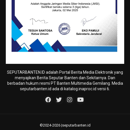
SEPUTARBANTEN.ID adalah Portal Berita Media Elektronik yang
menyajikan Berita Seputar Banten dan Sekitarnya. Dan
berbadan hukum resmi PT Banten Multimedia Gemilang. Media
seputarbanten.id ada di katalog.inaproc.id versi 6.
©2024-2026 |seputarbanten.id