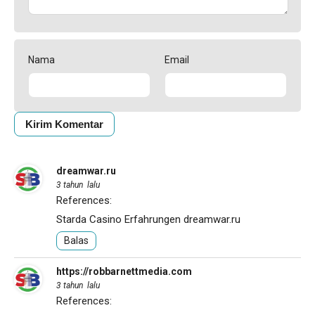
Nama
Email
dreamwar.ru
3 tahun lalu
References:
Starda Casino Erfahrungen
dreamwar.ru
Balas
https://robbarnettmedia.com
3 tahun lalu
References: