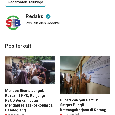
Kecamatan Telukaga
Redaksi
Pos lain oleh Redaksi
Pos terkait
Mensos Risma Jenguk
Korban TPPO, Kunjungi
Bupati Zakiyah Bentuk
RSUD Berkah, Juga
Satgas Pungli
Mengapresiasi Forkopimda
Ketenagakerjaan di Serang
Pandeglang
1 tahun lalu