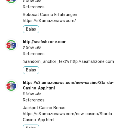
3 tahun lalu
References:
Robocat Casino Erfahrungen
https://s3.amazonaws.com/
Balas
http://seafishzone.com
3 tahun lalu
References:
%random_anchor_text%
http://seafishzone.com
Balas
https://s3.amazonaws.com/new-casino/Starda-
Casino-App.html
3 tahun lalu
References:
Jackpot Casino Bonus
https://s3.amazonaws.com/new-casino/Starda-
Casino-App.html