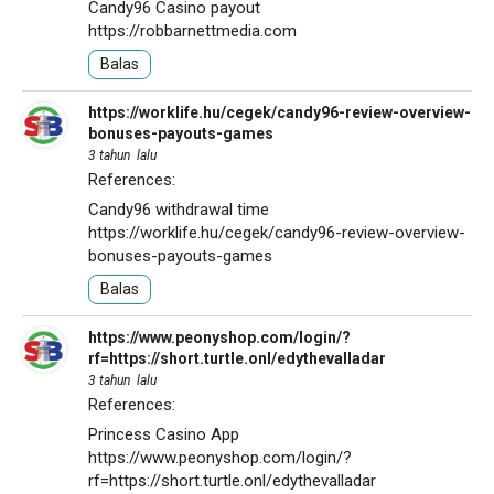
Candy96 Casino payout
https://robbarnettmedia.com
Balas
https://worklife.hu/cegek/candy96-review-overview-
bonuses-payouts-games
3 tahun lalu
References:
Candy96 withdrawal time
https://worklife.hu/cegek/candy96-review-overview-
bonuses-payouts-games
Balas
https://www.peonyshop.com/login/?
rf=https://short.turtle.onl/edythevalladar
3 tahun lalu
References:
Princess Casino App
https://www.peonyshop.com/login/?
rf=https://short.turtle.onl/edythevalladar