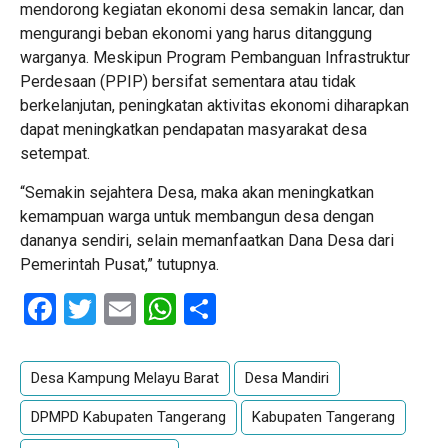
mendorong kegiatan ekonomi desa semakin lancar, dan
mengurangi beban ekonomi yang harus ditanggung
warganya. Meskipun Program Pembanguan Infrastruktur
Perdesaan (PPIP) bersifat sementara atau tidak
berkelanjutan, peningkatan aktivitas ekonomi diharapkan
dapat meningkatkan pendapatan masyarakat desa
setempat.
“Semakin sejahtera Desa, maka akan meningkatkan
kemampuan warga untuk membangun desa dengan
dananya sendiri, selain memanfaatkan Dana Desa dari
Pemerintah Pusat,” tutupnya.
Facebook
Twitter
Email
WhatsApp
Share
Desa Kampung Melayu Barat
Desa Mandiri
DPMPD Kabupaten Tangerang
Kabupaten Tangerang