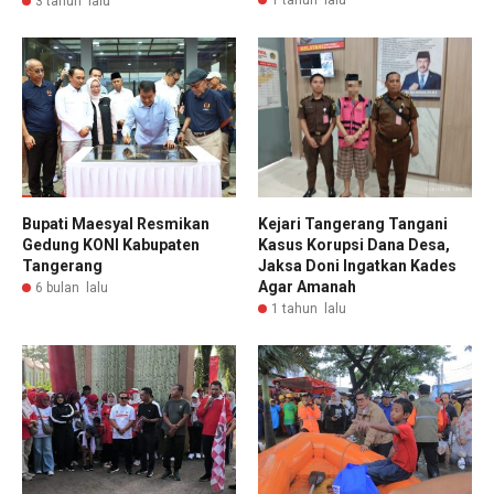
3 tahun lalu
Bupati Maesyal Resmikan
Kejari Tangerang Tangani
Gedung KONI Kabupaten
Kasus Korupsi Dana Desa,
Tangerang
Jaksa Doni Ingatkan Kades
Agar Amanah
6 bulan lalu
1 tahun lalu