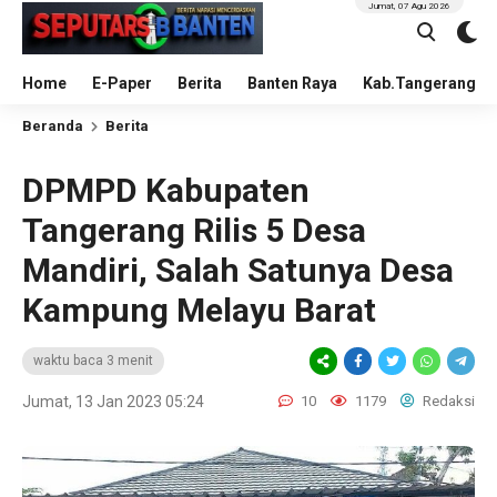
Jumat, 07 Agu 2026
Home
E-Paper
Berita
Banten Raya
Kab.Tangerang
Beranda
Berita
DPMPD Kabupaten
Tangerang Rilis 5 Desa
Mandiri, Salah Satunya Desa
Kampung Melayu Barat
waktu baca 3 menit
Jumat, 13 Jan 2023 05:24
10
1179
Redaksi