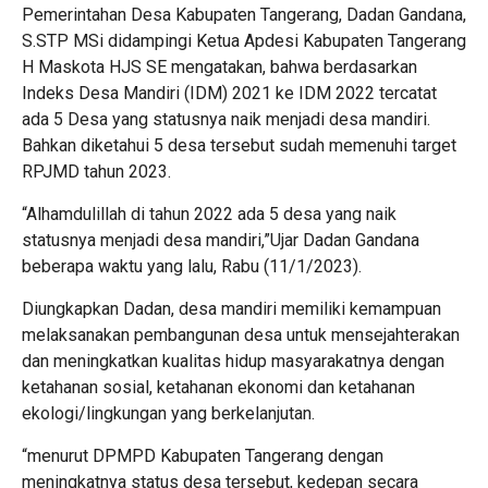
Pemerintahan Desa Kabupaten Tangerang, Dadan Gandana,
S.STP
MSi didampingi Ketua Apdesi Kabupaten Tangerang
H Maskota HJS SE mengatakan, bahwa berdasarkan
Indeks Desa Mandiri (IDM) 2021 ke IDM 2022 tercatat
ada 5 Desa yang statusnya naik menjadi desa mandiri.
Bahkan diketahui 5 desa tersebut sudah memenuhi target
RPJMD tahun 2023.
“Alhamdulillah di tahun 2022 ada 5 desa yang naik
statusnya menjadi desa mandiri,”Ujar Dadan Gandana
beberapa waktu yang lalu, Rabu (11/1/2023).
Diungkapkan Dadan, desa mandiri memiliki kemampuan
melaksanakan pembangunan desa untuk mensejahterakan
dan meningkatkan kualitas hidup masyarakatnya dengan
ketahanan sosial, ketahanan ekonomi dan ketahanan
ekologi/lingkungan yang berkelanjutan.
“menurut DPMPD Kabupaten Tangerang dengan
meningkatnya status desa tersebut, kedepan secara