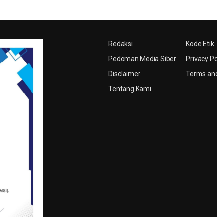
Redaksi
Kode Etik
Pedoman Media Siber
Privacy Po
Disclaimer
Terms and
Tentang Kami