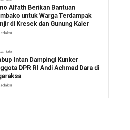
no Alfath Berikan Bantuan
mbako untuk Warga Terdampak
njir di Kresek dan Gunung Kaler
edaksi
lan lalu
bup Intan Dampingi Kunker
ggota DPR RI Andi Achmad Dara di
garaksa
edaksi