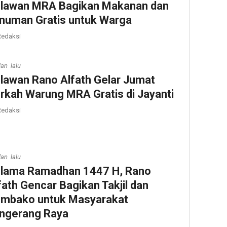
lawan MRA Bagikan Makanan dan
numan Gratis untuk Warga
edaksi
lan lalu
lawan Rano Alfath Gelar Jumat
rkah Warung MRA Gratis di Jayanti
edaksi
lan lalu
lama Ramadhan 1447 H, Rano
fath Gencar Bagikan Takjil dan
mbako untuk Masyarakat
ngerang Raya