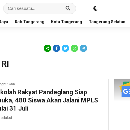
Raya
Kab.Tangerang
Kota Tangerang
Tangerang Selatan
 RI
nggu lalu
kolah Rakyat Pandeglang Siap
buka, 480 Siswa Akan Jalani MPLS
lai 31 Juli
edaksi