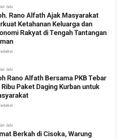
lan lalu
h. Rano Alfath Ajak Masyarakat
rkuat Ketahanan Keluarga dan
onomi Rakyat di Tengah Tantangan
aman
edaksi
lan lalu
h Rano Alfath Bersama PKB Tebar
 Ribu Paket Daging Kurban untuk
syarakat
edaksi
lan lalu
mat Berkah di Cisoka, Warung