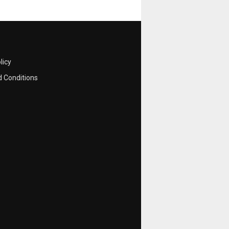
licy
 Conditions