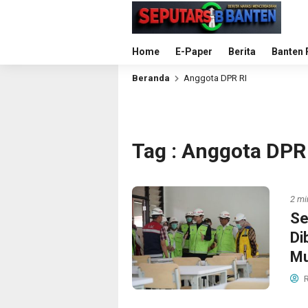
Home
E-Paper
Berita
Banten 
Beranda
Anggota DPR RI
Tag : Anggota DPR
2 mi
Se
Di
Mu
R