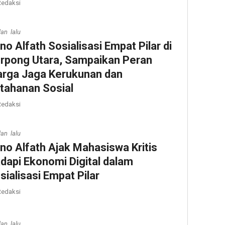
edaksi
lan lalu
no Alfath Sosialisasi Empat Pilar di
rpong Utara, Sampaikan Peran
rga Jaga Kerukunan dan
tahanan Sosial
edaksi
lan lalu
no Alfath Ajak Mahasiswa Kritis
dapi Ekonomi Digital dalam
sialisasi Empat Pilar
edaksi
lan lalu