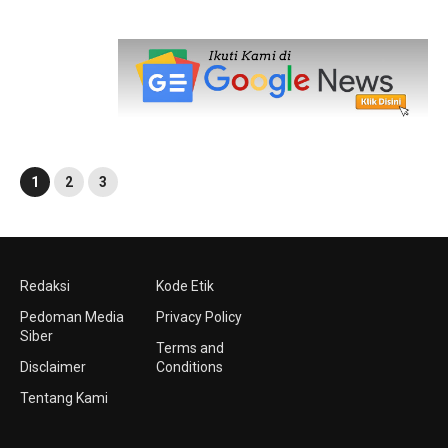
1
2
3
Redaksi
Kode Etik
Pedoman Media
Privacy Policy
Siber
Terms and
Disclaimer
Conditions
Tentang Kami