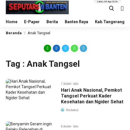
Sabtu, 08 Agu 2026
Home
E-Paper
Berita
Banten Raya
Kab.Tangerang
Beranda
Anak Tangsel
Tag : Anak Tangsel
1 bulan lalu
Hari Anak Nasional, Pemkot
Tangsel Perkuat Kader
Kesehatan dan Ngider Sehat
Redaksi
6 bulan lalu