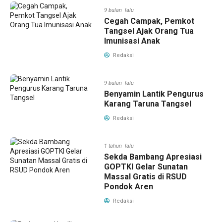
9 bulan lalu
Cegah Campak, Pemkot
Tangsel Ajak Orang Tua
Imunisasi Anak
Redaksi
9 bulan lalu
Benyamin Lantik Pengurus
Karang Taruna Tangsel
Redaksi
1 tahun lalu
Sekda Bambang Apresiasi
GOPTKI Gelar Sunatan
Massal Gratis di RSUD
Pondok Aren
Redaksi