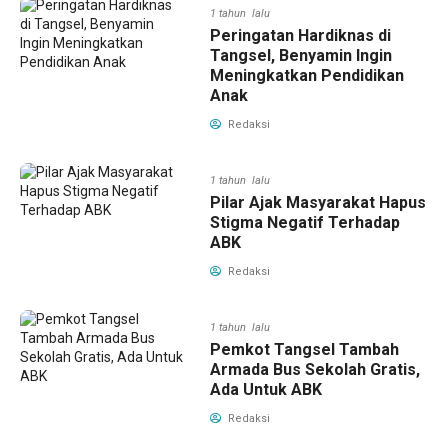
1 tahun lalu
Peringatan Hardiknas di
Tangsel, Benyamin Ingin
Meningkatkan Pendidikan
Anak
Redaksi
1 tahun lalu
Pilar Ajak Masyarakat Hapus
Stigma Negatif Terhadap
ABK
Redaksi
1 tahun lalu
Pemkot Tangsel Tambah
Armada Bus Sekolah Gratis,
Ada Untuk ABK
Redaksi