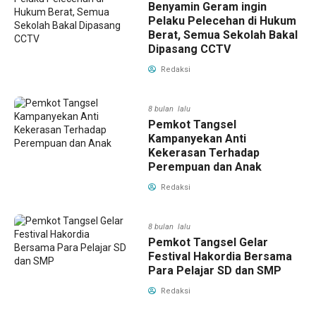
Benyamin Geram ingin
Pelaku Pelecehan di Hukum
Berat, Semua Sekolah Bakal
Dipasang CCTV
Redaksi
8 bulan lalu
Pemkot Tangsel
Kampanyekan Anti
Kekerasan Terhadap
Perempuan dan Anak
Redaksi
8 bulan lalu
Pemkot Tangsel Gelar
Festival Hakordia Bersama
Para Pelajar SD dan SMP
Redaksi