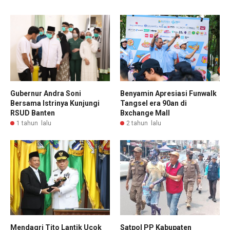
Gubernur Andra Soni
Benyamin Apresiasi Funwalk
Bersama Istrinya Kunjungi
Tangsel era 90an di
RSUD Banten
Bxchange Mall
1 tahun lalu
2 tahun lalu
Mendagri Tito Lantik Ucok
Satpol PP Kabupaten