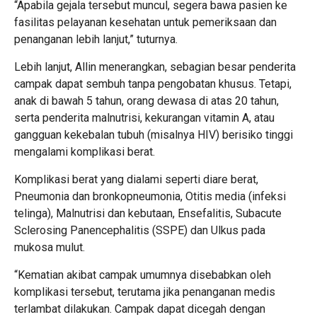
“Apabila gejala tersebut muncul, segera bawa pasien ke
fasilitas pelayanan kesehatan untuk pemeriksaan dan
penanganan lebih lanjut,” tuturnya.
Lebih lanjut, Allin menerangkan, sebagian besar penderita
campak dapat sembuh tanpa pengobatan khusus. Tetapi,
anak di bawah 5 tahun, orang dewasa di atas 20 tahun,
serta penderita malnutrisi, kekurangan vitamin A, atau
gangguan kekebalan tubuh (misalnya HIV) berisiko tinggi
mengalami komplikasi berat.
Komplikasi berat yang dialami seperti diare berat,
Pneumonia dan bronkopneumonia, Otitis media (infeksi
telinga), Malnutrisi dan kebutaan, Ensefalitis, Subacute
Sclerosing Panencephalitis (SSPE) dan Ulkus pada
mukosa mulut.
“Kematian akibat campak umumnya disebabkan oleh
komplikasi tersebut, terutama jika penanganan medis
terlambat dilakukan. Campak dapat dicegah dengan