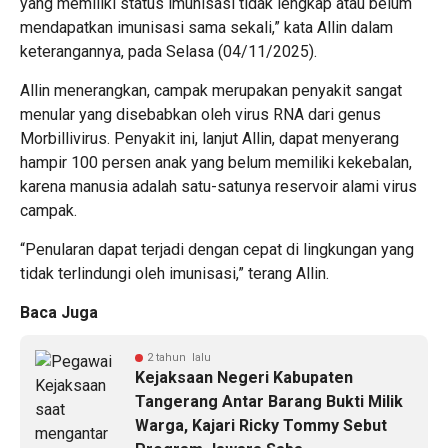
yang memiliki status imunisasi tidak lengkap atau belum
mendapatkan imunisasi sama sekali,” kata Allin dalam
keterangannya, pada Selasa (04/11/2025).
Allin menerangkan, campak merupakan penyakit sangat
menular yang disebabkan oleh virus RNA dari genus
Morbillivirus. Penyakit ini, lanjut Allin, dapat menyerang
hampir 100 persen anak yang belum memiliki kekebalan,
karena manusia adalah satu-satunya reservoir alami virus
campak.
“Penularan dapat terjadi dengan cepat di lingkungan yang
tidak terlindungi oleh imunisasi,” terang Allin.
Baca Juga
2 tahun lalu
Kejaksaan Negeri Kabupaten
Tangerang Antar Barang Bukti Milik
Warga, Kajari Ricky Tommy Sebut