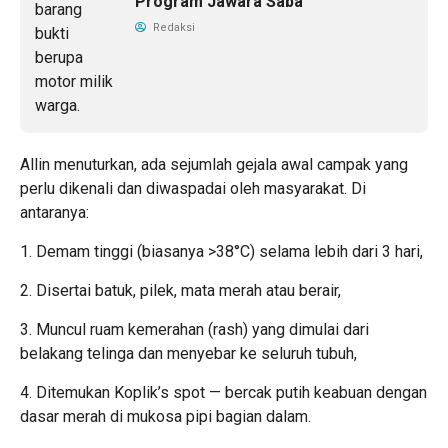
Program Jawara Saba
Redaksi
Allin menuturkan, ada sejumlah gejala awal campak yang
perlu dikenali dan diwaspadai oleh masyarakat. Di
antaranya:
1. Demam tinggi (biasanya >38°C) selama lebih dari 3 hari,
2. Disertai batuk, pilek, mata merah atau berair,
3. Muncul ruam kemerahan (rash) yang dimulai dari
belakang telinga dan menyebar ke seluruh tubuh,
4. Ditemukan Koplik’s spot — bercak putih keabuan dengan
dasar merah di mukosa pipi bagian dalam.