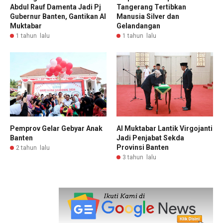
Abdul Rauf Damenta Jadi Pj
Tangerang Tertibkan
Gubernur Banten, Gantikan Al
Manusia Silver dan
Muktabar
Gelandangan
1 tahun lalu
1 tahun lalu
Pemprov Gelar Gebyar Anak
Al Muktabar Lantik Virgojanti
Banten
Jadi Penjabat Sekda
Provinsi Banten
2 tahun lalu
3 tahun lalu