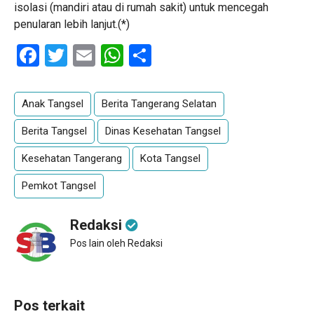
isolasi (mandiri atau di rumah sakit) untuk mencegah
penularan lebih lanjut.(*)
Facebook
Twitter
Email
WhatsApp
Share
Anak Tangsel
Berita Tangerang Selatan
Berita Tangsel
Dinas Kesehatan Tangsel
Kesehatan Tangerang
Kota Tangsel
Pemkot Tangsel
Redaksi
Pos lain oleh Redaksi
Pos terkait