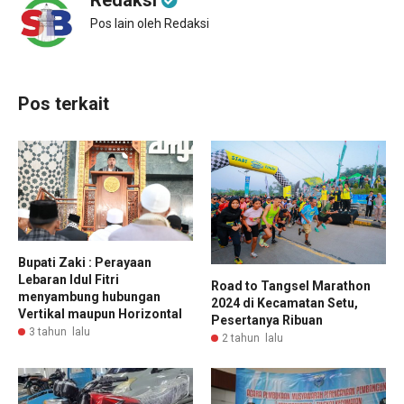
Pos lain oleh Redaksi
Pos terkait
Bupati Zaki : Perayaan
Lebaran Idul Fitri
Road to Tangsel Marathon
menyambung hubungan
2024 di Kecamatan Setu,
Vertikal maupun Horizontal
Pesertanya Ribuan
3 tahun lalu
2 tahun lalu