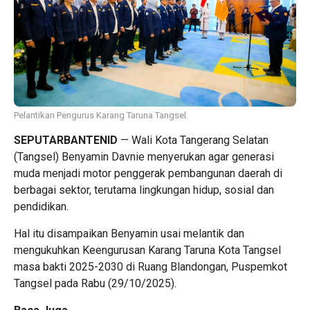
Pelantikan Pengurus Karang Taruna Tangsel.
SEPUTARBANTENID
— Wali Kota Tangerang Selatan
(Tangsel) Benyamin Davnie menyerukan agar generasi
muda menjadi motor penggerak pembangunan daerah di
berbagai sektor, terutama lingkungan hidup, sosial dan
pendidikan.
Hal itu disampaikan Benyamin usai melantik dan
mengukuhkan Keengurusan Karang Taruna Kota Tangsel
masa bakti 2025-2030 di Ruang Blandongan, Puspemkot
Tangsel pada Rabu (29/10/2025).