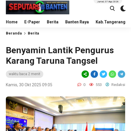
Jumat, 07 Agu 2026
Home
E-Paper
Berita
Banten Raya
Kab.Tangerang
Beranda
Berita
Benyamin Lantik Pengurus
Karang Taruna Tangsel
waktu baca 2 menit
Kamis, 30 Okt 2025 09:05
0
553
Redaksi