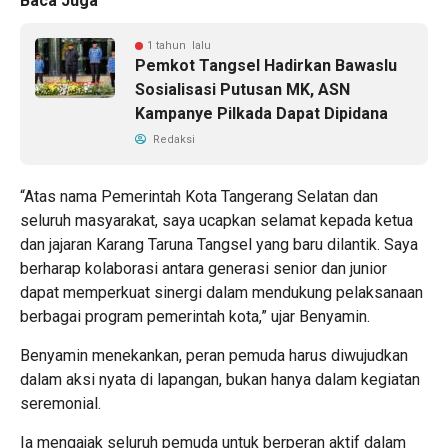
Baca Juga
1 tahun lalu
Pemkot Tangsel Hadirkan Bawaslu
Sosialisasi Putusan MK, ASN
Kampanye Pilkada Dapat Dipidana
Redaksi
“Atas nama Pemerintah Kota Tangerang Selatan dan
seluruh masyarakat, saya ucapkan selamat kepada ketua
dan jajaran Karang Taruna Tangsel yang baru dilantik. Saya
berharap kolaborasi antara generasi senior dan junior
dapat memperkuat sinergi dalam mendukung pelaksanaan
berbagai program pemerintah kota,” ujar Benyamin.
Benyamin menekankan, peran pemuda harus diwujudkan
dalam aksi nyata di lapangan, bukan hanya dalam kegiatan
seremonial.
Ia mengajak seluruh pemuda untuk berperan aktif dalam