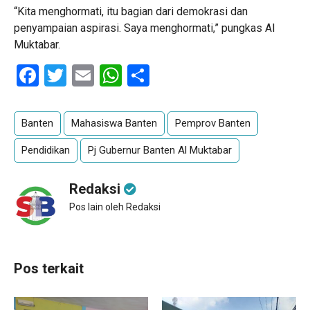
“Kita menghormati, itu bagian dari demokrasi dan
penyampaian aspirasi. Saya menghormati,” pungkas Al
Muktabar.
Facebook
Twitter
Email
WhatsApp
Share
Banten
Mahasiswa Banten
Pemprov Banten
Pendidikan
Pj Gubernur Banten Al Muktabar
Redaksi
Pos lain oleh Redaksi
Pos terkait