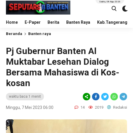
Sabtu, 08 Agu 2026
Home
E-Paper
Berita
Banten Raya
Kab.Tangerang
Beranda
Banten raya
Pj Gubernur Banten Al
Muktabar Lesehan Dialog
Bersama Mahasiswa di Kos-
kosan
waktu baca 1 menit
Minggu, 7 Mei 2023 06:00
14
2019
Redaksi