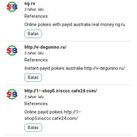
ng.ru
3 tahun lalu
References:
Online pokies with payid australia real money
ng.ru
Balas
http://v-degunino.ru/
3 tahun lalu
References:
Instant payid pokies australia
http://v-degunino.ru/
Balas
http://1--shop5.irisccc.cafe24.com/
3 tahun lalu
References:
Online payid pokies
http://1–
shop5.irisccc.cafe24.com/
Balas