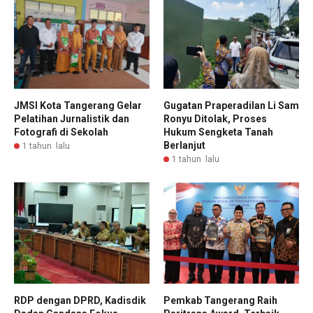
JMSI Kota Tangerang Gelar
Gugatan Praperadilan Li Sam
Pelatihan Jurnalistik dan
Ronyu Ditolak, Proses
Fotografi di Sekolah
Hukum Sengketa Tanah
Berlanjut
1 tahun lalu
1 tahun lalu
RDP dengan DPRD, Kadisdik
Pemkab Tangerang Raih