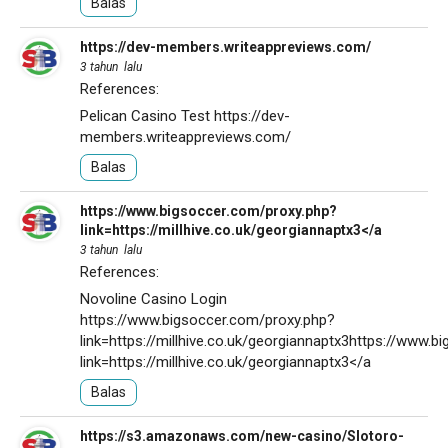
Balas
https://dev-members.writeappreviews.com/
3 tahun lalu
References:
Pelican Casino Test
https://dev-
members.writeappreviews.com/
Balas
https://www.bigsoccer.com/proxy.php?
link=https://millhive.co.uk/georgiannaptx3</a
3 tahun lalu
References:
Novoline Casino Login
https://www.bigsoccer.com/proxy.php?
link=https://millhive.co.uk/georgiannaptx3https://www.
link=https://millhive.co.uk/georgiannaptx3</a
Balas
https://s3.amazonaws.com/new-casino/Slotoro-