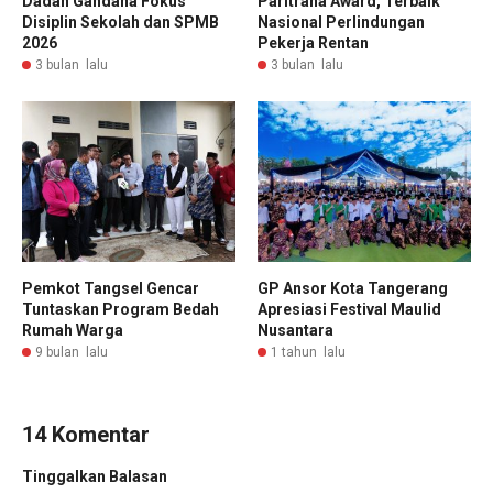
Dadan Gandana Fokus
Paritrana Award, Terbaik
Disiplin Sekolah dan SPMB
Nasional Perlindungan
2026
Pekerja Rentan
3 bulan lalu
3 bulan lalu
Pemkot Tangsel Gencar
GP Ansor Kota Tangerang
Tuntaskan Program Bedah
Apresiasi Festival Maulid
Rumah Warga
Nusantara
9 bulan lalu
1 tahun lalu
14 Komentar
Tinggalkan Balasan