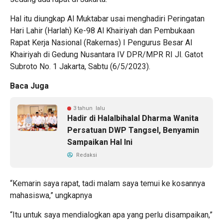
Hal itu diungkap Al Muktabar usai menghadiri Peringatan
Hari Lahir (Harlah) Ke-98 Al Khairiyah dan Pembukaan
Rapat Kerja Nasional (Rakernas) I Pengurus Besar Al
Khairiyah di Gedung Nusantara IV DPR/MPR RI Jl. Gatot
Subroto No. 1 Jakarta, Sabtu (6/5/2023).
Baca Juga
3 tahun lalu
Hadir di Halalbihalal Dharma Wanita
Persatuan DWP Tangsel, Benyamin
Sampaikan Hal Ini
Redaksi
“Kemarin saya rapat, tadi malam saya temui ke kosannya
mahasiswa,” ungkapnya
“Itu untuk saya mendialogkan apa yang perlu disampaikan,”