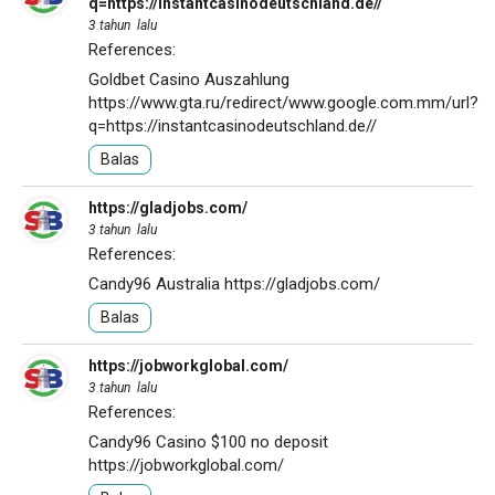
q=https://instantcasinodeutschland.de//
3 tahun lalu
References:
Goldbet Casino Auszahlung
https://www.gta.ru/redirect/www.google.com.mm/url?
q=https://instantcasinodeutschland.de//
Balas
https://gladjobs.com/
3 tahun lalu
References:
Candy96 Australia
https://gladjobs.com/
Balas
https://jobworkglobal.com/
3 tahun lalu
References:
Candy96 Casino $100 no deposit
https://jobworkglobal.com/