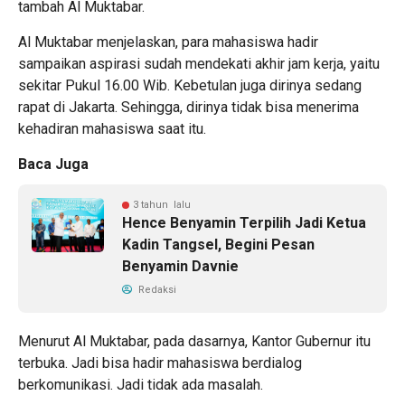
tambah Al Muktabar.
Al Muktabar menjelaskan, para mahasiswa hadir
sampaikan aspirasi sudah mendekati akhir jam kerja, yaitu
sekitar Pukul 16.00 Wib. Kebetulan juga dirinya sedang
rapat di Jakarta. Sehingga, dirinya tidak bisa menerima
kehadiran mahasiswa saat itu.
Baca Juga
3 tahun lalu
Hence Benyamin Terpilih Jadi Ketua
Kadin Tangsel, Begini Pesan
Benyamin Davnie
Redaksi
Menurut Al Muktabar, pada dasarnya, Kantor Gubernur itu
terbuka. Jadi bisa hadir mahasiswa berdialog
berkomunikasi. Jadi tidak ada masalah.