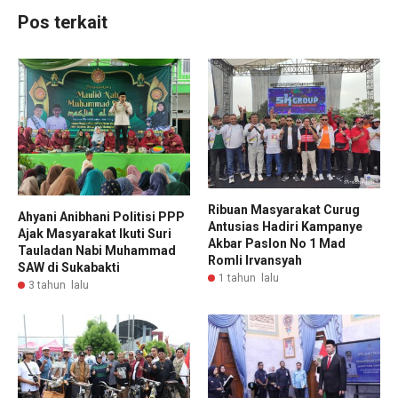
Pos terkait
Ribuan Masyarakat Curug
Ahyani Anibhani Politisi PPP
Antusias Hadiri Kampanye
Ajak Masyarakat Ikuti Suri
Akbar Paslon No 1 Mad
Tauladan Nabi Muhammad
Romli Irvansyah
SAW di Sukabakti
1 tahun lalu
3 tahun lalu