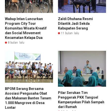
Wabup Intan Luncurkan
Zaldi Dhuhana Resmi
Program City Tour
Dilantik Jadi Sekda
Komunitas Wisata Kreatif
Kabupaten Serang
dan Social Movement
11 bulan lalu
Kecamatan Kelapa Dua
8 bulan lalu
BPOM Serang Bersama
Pilar Serukan Tim
Asosiasi Pengusaha Obat
Penggerak PKK Tangsel
dan Makanan Banten Tanam
Kampanyekan Pilah Sampah
1.000 Mangrove di Desa
dari Rumah
Lontar