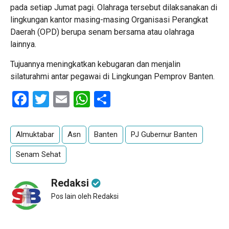
pada setiap Jumat pagi. Olahraga tersebut dilaksanakan di
lingkungan kantor masing-masing Organisasi Perangkat
Daerah (OPD) berupa senam bersama atau olahraga
lainnya.
Tujuannya meningkatkan kebugaran dan menjalin
silaturahmi antar pegawai di Lingkungan Pemprov Banten.
Facebook
Twitter
Email
WhatsApp
Share
Almuktabar
Asn
Banten
PJ Gubernur Banten
Senam Sehat
Redaksi
Pos lain oleh Redaksi