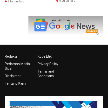
6 bulan lalu
2 tahun lalu
Redaksi
Kode Etik
Pedoman Media
Privacy Policy
Siber
Terms and
Disclaimer
Conditions
Tentang Kami