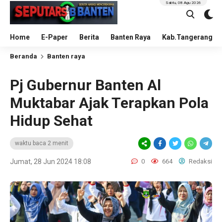
Sabtu, 08 Agu 2026
Home
E-Paper
Berita
Banten Raya
Kab.Tangerang
Beranda
Banten raya
Pj Gubernur Banten Al
Muktabar Ajak Terapkan Pola
Hidup Sehat
waktu baca 2 menit
Jumat, 28 Jun 2024 18:08
0
664
Redaksi