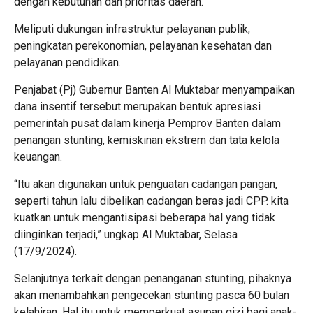
dengan kebutuhan dan prioritas daerah.
Meliputi dukungan infrastruktur pelayanan publik,
peningkatan perekonomian, pelayanan kesehatan dan
pelayanan pendidikan.
Penjabat (Pj) Gubernur Banten Al Muktabar menyampaikan
dana insentif tersebut merupakan bentuk apresiasi
pemerintah pusat dalam kinerja Pemprov Banten dalam
penangan stunting, kemiskinan ekstrem dan tata kelola
keuangan.
“Itu akan digunakan untuk penguatan cadangan pangan,
seperti tahun lalu dibelikan cadangan beras jadi CPP. kita
kuatkan untuk mengantisipasi beberapa hal yang tidak
diinginkan terjadi,” ungkap Al Muktabar, Selasa
(17/9/2024).
Selanjutnya terkait dengan penanganan stunting, pihaknya
akan menambahkan pengecekan stunting pasca 60 bulan
kelahiran. Hal itu untuk memperkuat asupan gizi bagi anak-