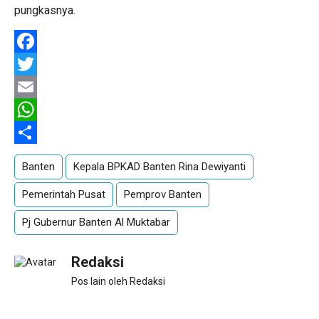
pungkasnya.
Facebook
Twitter
Email
WhatsApp
Share
Banten
Kepala BPKAD Banten Rina Dewiyanti
Pemerintah Pusat
Pemprov Banten
Pj Gubernur Banten Al Muktabar
Redaksi
Pos lain oleh Redaksi