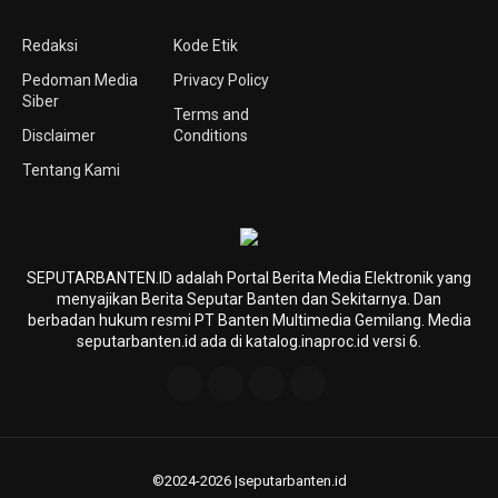
Redaksi
Kode Etik
Pedoman Media
Privacy Policy
Siber
Terms and
Disclaimer
Conditions
Tentang Kami
SEPUTARBANTEN.ID adalah Portal Berita Media Elektronik yang
menyajikan Berita Seputar Banten dan Sekitarnya. Dan
berbadan hukum resmi PT Banten Multimedia Gemilang. Media
seputarbanten.id ada di katalog.inaproc.id versi 6.
©2024-2026 |seputarbanten.id