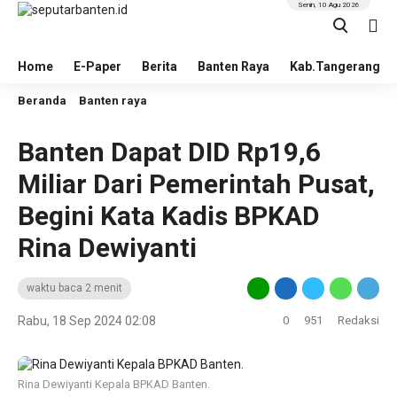
Senin, 10 Agu 2026
Home
E-Paper
Berita
Banten Raya
Kab.Tangerang
Beranda
Banten raya
Banten Dapat DID Rp19,6
Miliar Dari Pemerintah Pusat,
Begini Kata Kadis BPKAD
Rina Dewiyanti
waktu baca 2 menit
Rabu, 18 Sep 2024 02:08
0
951
Redaksi
Rina Dewiyanti Kepala BPKAD Banten.