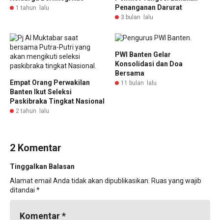
Penanganan Darurat
1 tahun lalu
3 bulan lalu
PWI Banten Gelar
Konsolidasi dan Doa
Bersama
Empat Orang Perwakilan
11 bulan lalu
Banten Ikut Seleksi
Paskibraka Tingkat Nasional
2 tahun lalu
2 Komentar
Tinggalkan Balasan
Alamat email Anda tidak akan dipublikasikan.
Ruas yang wajib
ditandai
*
Komentar
*