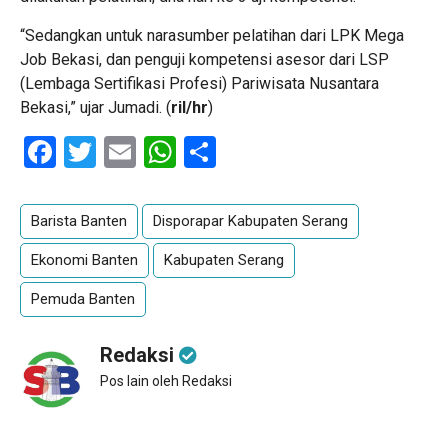
“Sedangkan untuk narasumber pelatihan dari LPK Mega
Job Bekasi, dan penguji kompetensi asesor dari LSP
(Lembaga Sertifikasi Profesi) Pariwisata Nusantara
Bekasi,” ujar Jumadi. (
ril/hr
)
Facebook
Twitter
Email
WhatsApp
Share
Barista Banten
Disporapar Kabupaten Serang
Ekonomi Banten
Kabupaten Serang
Pemuda Banten
Redaksi
Pos lain oleh Redaksi