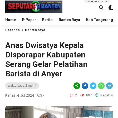
Jumat, 07 Agu 2026
Home
E-Paper
Berita
Banten Raya
Kab.Tangerang
Beranda
Banten raya
Anas Dwisatya Kepala
Disporapar Kabupaten
Serang Gelar Pelatihan
Barista di Anyer
waktu baca 2 menit
Kamis, 4 Jul 2024 16:37
2
807
Redaksi