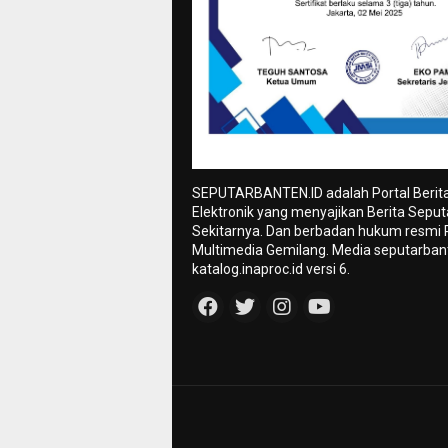
SEPUTARBANTEN.ID adalah Portal Berit
Elektronik yang menyajikan Berita Sepu
Sekitarnya. Dan berbadan hukum resmi
Multimedia Gemilang. Media seputarbant
katalog.inaproc.id versi 6.