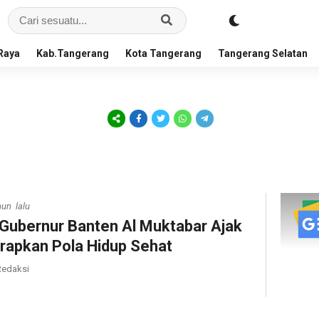
Raya
Kab.Tangerang
Kota Tangerang
Tangerang Selatan
hun lalu
 Gubernur Banten Al Muktabar Ajak
rapkan Pola Hidup Sehat
edaksi