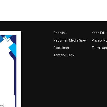
Redaksi
Kode Etik
Pedoman Media Siber
Privacy Po
Disclaimer
Terms and
Tentang Kami