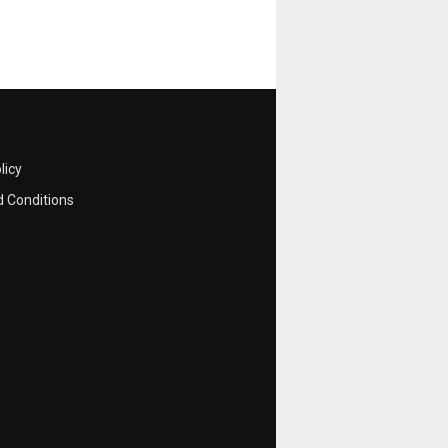
licy
 Conditions