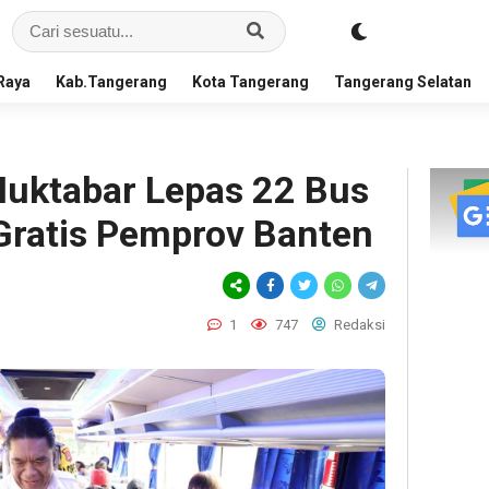
Raya
Kab.Tangerang
Kota Tangerang
Tangerang Selatan
Muktabar Lepas 22 Bus
Gratis Pemprov Banten
1
747
Redaksi