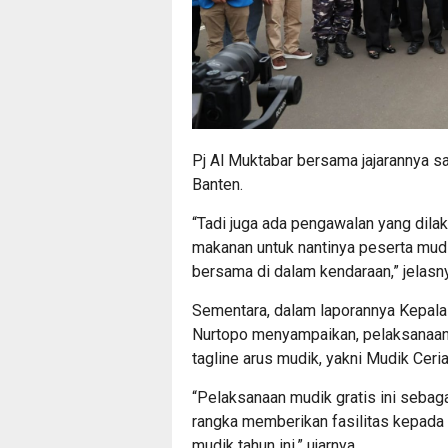
Pj Al Muktabar bersama jajarannya 
Banten.
“Tadi juga ada pengawalan yang dilak
makanan untuk nantinya peserta mud
bersama di dalam kendaraan,” jelasn
Sementara, dalam laporannya Kepala 
Nurtopo menyampaikan, pelaksanaan m
tagline arus mudik, yakni Mudik Ceri
“Pelaksanaan mudik gratis ini sebag
rangka memberikan fasilitas kepada
mudik tahun ini,” ujarnya.