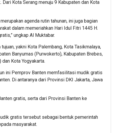
. Dari Kota Serang menuju 9 Kabupaten dan Kota
 merupakan agenda rutin tahunan, ini juga bagian
akat dalam memeriahkan Hari Idul Fitri 1445 H.
gratis,” ungkap Al Muktabar.
 tujuan, yakni Kota Palembang, Kota Tasikmalaya,
upaten Banyumas (Purwokerto), Kabupaten Brebes,
) dan Kota Yogyakarta.
ahun ini Pemprov Banten memfasilitasi mudik gratis
anten. Di antaranya dari Provinsi DKI Jakarta, Jawa
nten gratis, serta dari Provinsi Banten ke
ik gratis tersebut sebagai bentuk pemerintah
epada masyarakat.