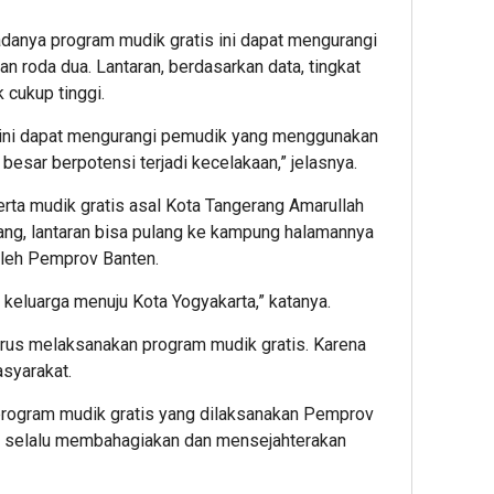
adanya program mudik gratis ini dapat mengurangi
roda dua. Lantaran, berdasarkan data, tingkat
 cukup tinggi.
 ini dapat mengurangi pemudik yang menggunakan
 besar berpotensi terjadi kecelakaan,” jelasnya.
rta mudik gratis asal Kota Tangerang Amarullah
ng, lantaran bisa pulang ke kampung halamannya
oleh Pemprov Banten.
keluarga menuju Kota Yogyakarta,” katanya.
terus melaksanakan program mudik gratis. Karena
syarakat.
 program mudik gratis yang dilaksanakan Pemprov
s selalu membahagiakan dan mensejahterakan