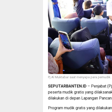
Pj Al Muktabar saat menyapa para pemudik.
SEPUTARBANTEN.ID
– Penjabat (P
peserta mudik gratis yang dilaksana
dilakukan di depan Lapangan Pancani
Program mudik gratis yang dilakuka