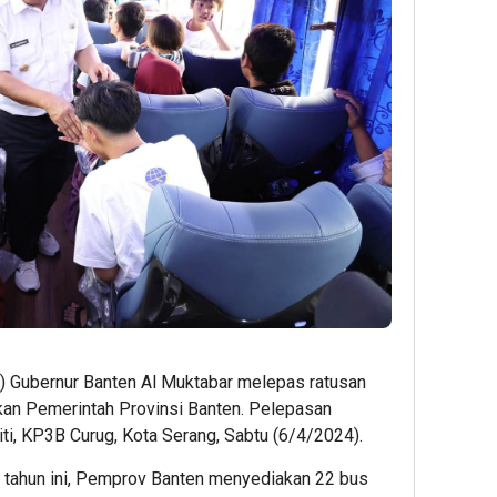
j) Gubernur Banten Al Muktabar melepas ratusan
kan Pemerintah Provinsi Banten. Pelepasan
ti, KP3B Curug, Kota Serang, Sabtu (6/4/2024).
n tahun ini, Pemprov Banten menyediakan 22 bus