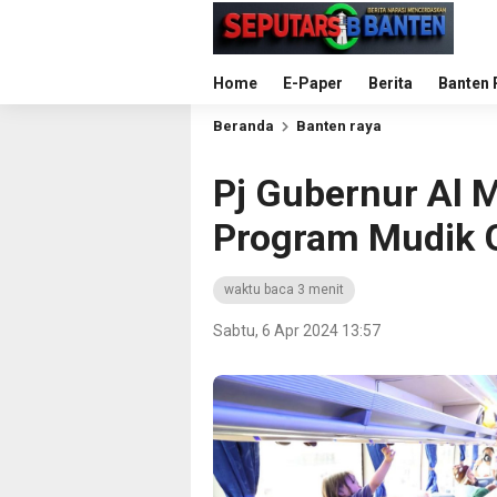
Home
E-Paper
Berita
Banten 
Beranda
Banten raya
Pj Gubernur Al 
Program Mudik 
waktu baca 3 menit
Sabtu, 6 Apr 2024 13:57