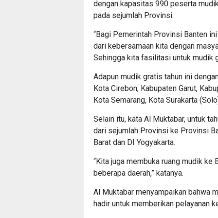
dengan kapasitas 990 peserta mudik
pada sejumlah Provinsi.
“Bagi Pemerintah Provinsi Banten ini
dari kebersamaan kita dengan masyar
Sehingga kita fasilitasi untuk mudik 
Adapun mudik gratis tahun ini dengan
Kota Cirebon, Kabupaten Garut, Kab
Kota Semarang, Kota Surakarta (Solo
Selain itu, kata Al Muktabar, untuk t
dari sejumlah Provinsi ke Provinsi B
Barat dan DI Yogyakarta.
“Kita juga membuka ruang mudik ke Ba
beberapa daerah,” katanya.
Al Muktabar menyampaikan bahwa mud
hadir untuk memberikan pelayanan k