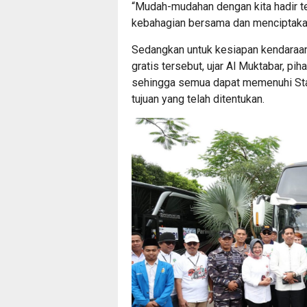
“Mudah-mudahan dengan kita hadir te
kebahagian bersama dan menciptakan
Sedangkan untuk kesiapan kendaraa
gratis tersebut, ujar Al Muktabar, p
sehingga semua dapat memenuhi Sta
tujuan yang telah ditentukan.