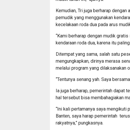
Kemudian, Tri juga berharap dengan 
pemudik yang menggunakan kendaraan 
kecelakaan roda dua pada arus mudik
“Kami berharap dengan mudik gratis
kendaraan roda dua, karena itu paling
Ditempat yang sama, salah satu pese
mengungkapkan, dirinya merasa sena
melalui program yang dilaksanakan 
“Tentunya senang yah. Saya bersama 
Ia juga berharap, pemerintah dapat 
hal tersebut bisa membahagiakan ma
“Ini kali pertamanya saya mengikuti
Banten, saya harap pemerintah teru
rakyatnya,” pungkasnya.