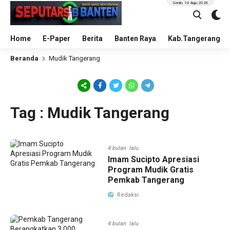
Senin, 10 Agu 2026
Home
E-Paper
Berita
Banten Raya
Kab.Tangerang
Beranda
Mudik Tangerang
Tag : Mudik Tangerang
4 bulan lalu
Imam Sucipto Apresiasi
Program Mudik Gratis
Pemkab Tangerang
Redaksi
4 bulan lalu