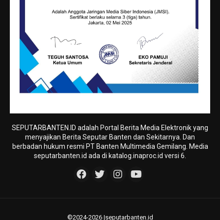
SEPUTARBANTEN.ID adalah Portal Berita Media Elektronik yang
menyajikan Berita Seputar Banten dan Sekitarnya. Dan
berbadan hukum resmi PT Banten Multimedia Gemilang. Media
seputarbanten.id ada di katalog.inaproc.id versi 6.
©2024-2026 |seputarbanten.id