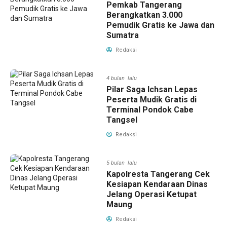
Pemkab Tangerang
Berangkatkan 3.000
Pemudik Gratis ke Jawa dan
Sumatra
Redaksi
4 bulan lalu
Pilar Saga Ichsan Lepas
Peserta Mudik Gratis di
Terminal Pondok Cabe
Tangsel
Redaksi
5 bulan lalu
Kapolresta Tangerang Cek
Kesiapan Kendaraan Dinas
Jelang Operasi Ketupat
Maung
Redaksi