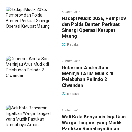
5 bulan lalu
Hadapi Mudik 2026, Pemprov
dan Polda Banten Perkuat
Sinergi Operasi Ketupat
Maung
Redaksi
1 tahun lalu
Gubernur Andra Soni
Meninjau Arus Mudik di
Pelabuhan Pelindo 2
Ciwandan
Redaksi
1 tahun lalu
Wali Kota Benyamin Ingatkan
Warga Tangsel yang Mudik
Pastikan Rumahnya Aman