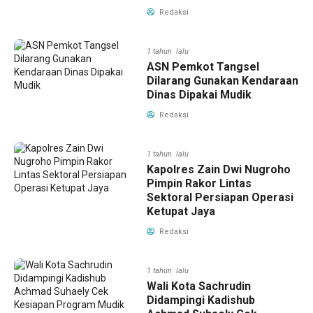
Redaksi
1 tahun lalu
ASN Pemkot Tangsel
Dilarang Gunakan Kendaraan
Dinas Dipakai Mudik
Redaksi
1 tahun lalu
Kapolres Zain Dwi Nugroho
Pimpin Rakor Lintas
Sektoral Persiapan Operasi
Ketupat Jaya
Redaksi
1 tahun lalu
Wali Kota Sachrudin
Didampingi Kadishub