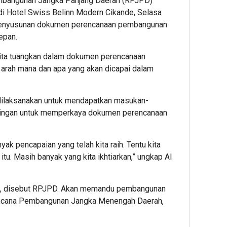
mbangunan Jangka Panjang Daerah (RPJPD)
di Hotel Swiss Belinn Modern Cikande, Selasa
penyusunan dokumen perencanaan pembangunan
epan.
kita tuangkan dalam dokumen perencanaan
arah mana dan apa yang akan dicapai dalam
 dilaksanakan untuk mendapatkan masukan-
tingan untuk memperkaya dokumen perencanaan
nyak pencapaian yang telah kita raih. Tentu kita
 itu. Masih banyak yang kita ikhtiarkan,” ungkap Al
pkan, disebut RPJPD. Akan memandu pembangunan
encana Pembangunan Jangka Menengah Daerah,