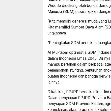
Widodo didukung oleh bonus demogra
Manusia (SDM) dipersiapkan dengan 
“Kita memiliki generasi muda yang lu
Kita memiliki Sumber Daya Alam (SD
ungkapnya.
“Peningkatan SDM perlu kita tuangkan
Al Muktabar optimistis SDM Indones
dalam Indonesia Emas 2045. Dirinya
mampu bertahan dalam berbagai agend
penanganan stunting, penurunan ang
buatan Indonesia dan bangga berwis
lainnya.
Dikatakan, RPJPD berisikan kondisi 
Dalam penyiapan RPJPD Provinsi Ban
penyiapan SDM Provinsi Banten, age
kemiskinan, eksplorasi dan eksploit