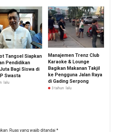
Manajemen Trenz Club
t Tangsel Siapkan
Karaoke & Lounge
an Pendidikan
Bagikan Makanan Takjil
Juta Bagi Siswa di
ke Pengguna Jalan Raya
P Swasta
di Gading Serpong
n lalu
3 tahun lalu
ikan.
Ruas yang wajib ditandai
*