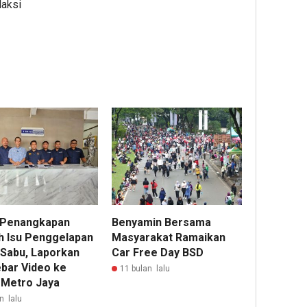
daksi
 Penangkapan
Benyamin Bersama
h Isu Penggelapan
Masyarakat Ramaikan
 Sabu, Laporkan
Car Free Day BSD
bar Video ke
11 bulan lalu
 Metro Jaya
n lalu