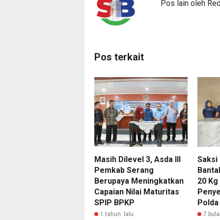
Pos lain oleh Re
Pos terkait
Masih Dilevel 3, Asda III
Saksi
Pemkab Serang
Banta
Berupaya Meningkatkan
20 Kg
Capaian Nilai Maturitas
Penye
SPIP BPKP
Polda
1 tahun lalu
7 bula