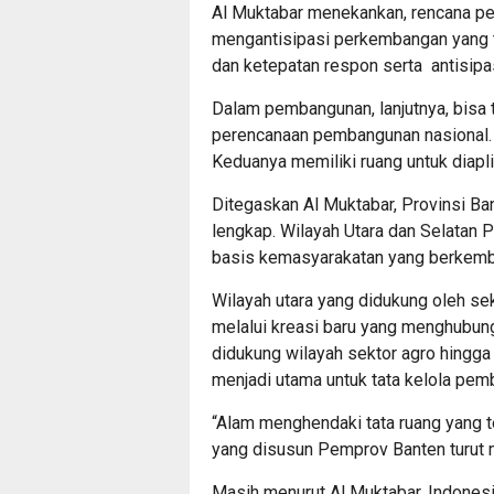
Al Muktabar menekankan, rencana 
mengantisipasi perkembangan yang ter
dan ketepatan respon serta antisipa
Dalam pembangunan, lanjutnya, bis
perencanaan pembangunan nasional. B
Keduanya memiliki ruang untuk diapli
Ditegaskan Al Muktabar, Provinsi Ban
lengkap. Wilayah Utara dan Selatan 
basis kemasyarakatan yang berkemb
Wilayah utara yang didukung oleh se
melalui kreasi baru yang menghubung
didukung wilayah sektor agro hingga 
menjadi utama untuk tata kelola pem
“Alam menghendaki tata ruang yang t
yang disusun Pemprov Banten turut 
Masih menurut Al Muktabar, Indones