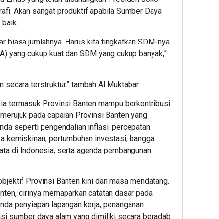
fi. Akan sangat produktif apabila Sumber Daya
baik.
ar biasa jumlahnya. Harus kita tingkatkan SDM-nya.
A) yang cukup kuat dan SDM yang cukup banyak,”
 secara terstruktur,” tambah Al Muktabar.
ia termasuk Provinsi Banten mampu berkontribusi
 merujuk pada capaian Provinsi Banten yang
a seperti pengendalian inflasi, percepatan
ka kemiskinan, pertumbuhan investasi, bangga
ata di Indonesia, serta agenda pembangunan
objektif Provinsi Banten kini dan masa mendatang.
ten, dirinya memaparkan catatan dasar pada
nda penyiapan lapangan kerja, penanganan
asi sumber daya alam yang dimiliki secara beradab