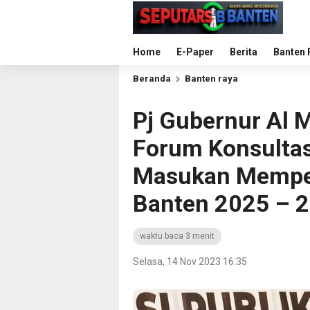
Home
E-Paper
Berita
Banten 
Beranda
Banten raya
Pj Gubernur Al 
Forum Konsultas
Masukan Memper
Banten 2025 – 
waktu baca 3 menit
Selasa, 14 Nov 2023 16:35