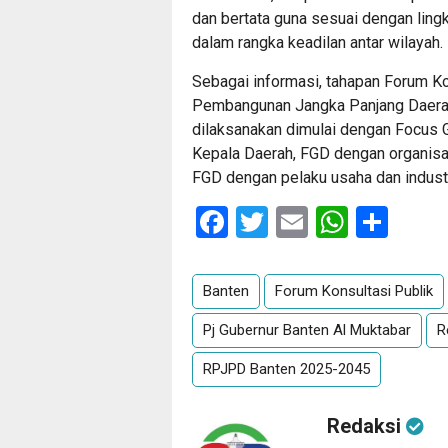
dan bertata guna sesuai dengan lin
dalam rangka keadilan antar wilayah.
Sebagai informasi, tahapan Forum K
Pembangunan Jangka Panjang Daerah
dilaksanakan dimulai dengan Focus G
Kepala Daerah, FGD dengan organisa
FGD dengan pelaku usaha dan industr
Facebook
Twitter
Email
Whats
Sha
Banten
Forum Konsultasi Publik
Pj Gubernur Banten Al Muktabar
R
RPJPD Banten 2025-2045
Redaksi