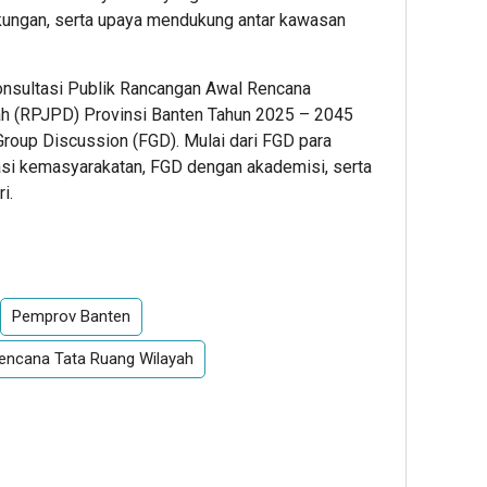
gkungan, serta upaya mendukung antar kawasan
onsultasi Publik Rancangan Awal Rencana
 (RPJPD) Provinsi Banten Tahun 2025 – 2045
roup Discussion (FGD). Mulai dari FGD para
si kemasyarakatan, FGD dengan akademisi, serta
i.
App
re
Pemprov Banten
encana Tata Ruang Wilayah