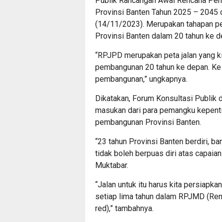
Publik Rancangan Awal Rencana Pe
Provinsi Banten Tahun 2025 – 2045 
(14/11/2023). Merupakan tahapan 
Provinsi Banten dalam 20 tahun ke d
“RPJPD merupakan peta jalan yang 
pembangunan 20 tahun ke depan. Ke 
pembangunan,” ungkapnya.
Dikatakan, Forum Konsultasi Publik
masukan dari para pemangku kepen
pembangunan Provinsi Banten.
“23 tahun Provinsi Banten berdiri, ba
tidak boleh berpuas diri atas capaian
Muktabar.
“Jalan untuk itu harus kita persia
setiap lima tahun dalam RPJMD (R
red),” tambahnya.