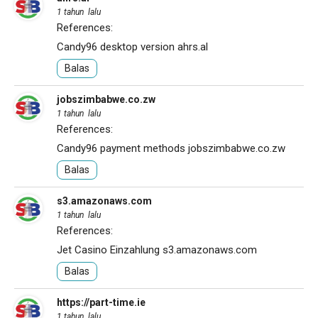
1 tahun lalu
References:
Candy96 desktop version
ahrs.al
Balas
jobszimbabwe.co.zw
1 tahun lalu
References:
Candy96 payment methods
jobszimbabwe.co.zw
Balas
s3.amazonaws.com
1 tahun lalu
References:
Jet Casino Einzahlung
s3.amazonaws.com
Balas
https://part-time.ie
1 tahun lalu