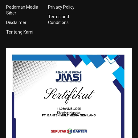
Pedoman Media
Privacy Policy
Siber
Terms and
Disclaimer
Conditions
Tentang Kami