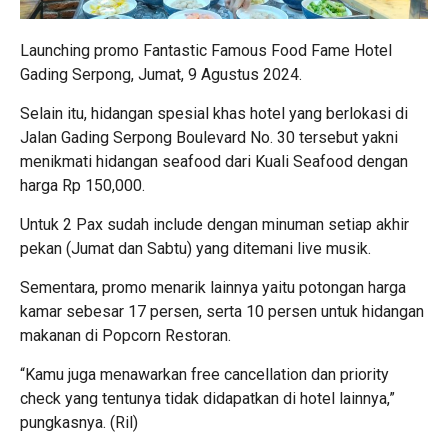
Launching promo Fantastic Famous Food Fame Hotel
Gading Serpong, Jumat, 9 Agustus 2024.
Selain itu, hidangan spesial khas hotel yang berlokasi di
Jalan Gading Serpong Boulevard No. 30 tersebut yakni
menikmati hidangan seafood dari Kuali Seafood dengan
harga Rp 150,000.
Untuk 2 Pax sudah include dengan minuman setiap akhir
pekan (Jumat dan Sabtu) yang ditemani live musik.
Sementara, promo menarik lainnya yaitu potongan harga
kamar sebesar 17 persen, serta 10 persen untuk hidangan
makanan di Popcorn Restoran.
“Kamu juga menawarkan free cancellation dan priority
check yang tentunya tidak didapatkan di hotel lainnya,”
pungkasnya. (Ril)