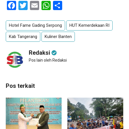
Facebook
Twitter
Email
WhatsApp
Share
Hotel Fame Gading Serpong
HUT Kemerdekaan RI
Kab Tangerang
Kuliner Banten
Redaksi
Pos lain oleh Redaksi
Pos terkait