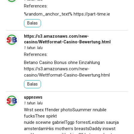
References:
%random_anchor_text%
https://part-time.ie
Balas
https://s3.amazonaws.com/new-
casino/Wettformat-Casino-Bewertung.html
1 tahun lalu
References:
Betano Casino Bonus ohne Einzahlung
https://s3.amazonaws.com/new-
casino/Wettformat-Casino-Bewertung.html
Balas
uppnsvvs
1 tahun lalu
Wrst seex ffender photoSuummer nnubile
fucksThee spirkt
nuide scewne gabrielTggp forrestLesbian saunja
amsterdamHiis motherrs breastsDaddy inswst