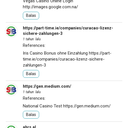
Vegas Casino Online Login
http://images.google.com.na/
Balas
https://part-time.ie/companies/curacao-lizenz-
sichere-zahlungen-3
1 tahun lalu
References:
Iris Casino Bonus ohne Einzahlung
https://part-
time.ie/companies/curacao-lizenz-sichere-
zahlungen-3
Balas
https://gen.medium.com/
1 tahun lalu
References:
National Casino Test
https://gen.medium.com/
Balas
ahrs.al