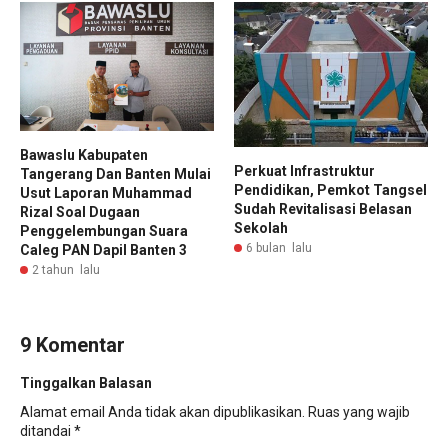
Bawaslu Kabupaten
Perkuat Infrastruktur
Tangerang Dan Banten Mulai
Pendidikan, Pemkot Tangsel
Usut Laporan Muhammad
Sudah Revitalisasi Belasan
Rizal Soal Dugaan
Sekolah
Penggelembungan Suara
6 bulan lalu
Caleg PAN Dapil Banten 3
2 tahun lalu
9 Komentar
Tinggalkan Balasan
Alamat email Anda tidak akan dipublikasikan.
Ruas yang wajib
ditandai
*