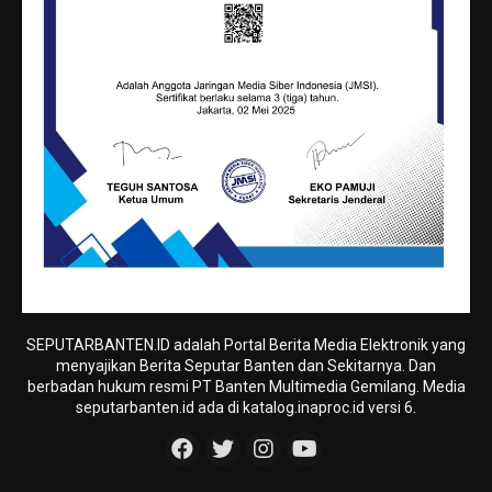
SEPUTARBANTEN.ID adalah Portal Berita Media Elektronik yang
menyajikan Berita Seputar Banten dan Sekitarnya. Dan
berbadan hukum resmi PT Banten Multimedia Gemilang. Media
seputarbanten.id ada di katalog.inaproc.id versi 6.