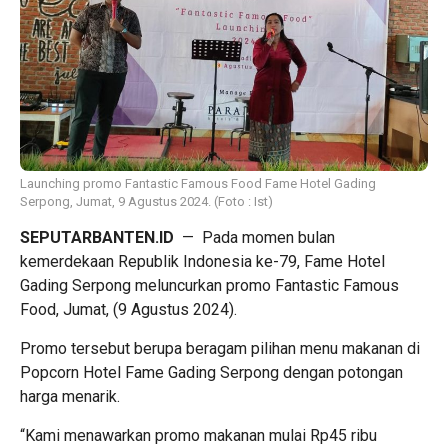
Launching promo Fantastic Famous Food Fame Hotel Gading
Serpong, Jumat, 9 Agustus 2024. (Foto : Ist)
SEPUTARBANTEN.ID
— Pada momen bulan
kemerdekaan Republik Indonesia ke-79, Fame Hotel
Gading Serpong meluncurkan promo Fantastic Famous
Food, Jumat, (9 Agustus 2024).
Promo tersebut berupa beragam pilihan menu makanan di
Popcorn Hotel Fame Gading Serpong dengan potongan
harga menarik.
“Kami menawarkan promo makanan mulai Rp45 ribu