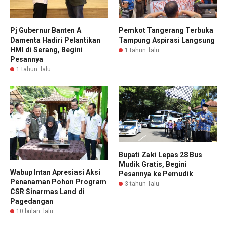
Pj Gubernur Banten A
Pemkot Tangerang Terbuka
Damenta Hadiri Pelantikan
Tampung Aspirasi Langsung
HMI di Serang, Begini
1 tahun lalu
Pesannya
1 tahun lalu
Bupati Zaki Lepas 28 Bus
Mudik Gratis, Begini
Wabup Intan Apresiasi Aksi
Pesannya ke Pemudik
Penanaman Pohon Program
3 tahun lalu
CSR Sinarmas Land di
Pagedangan
10 bulan lalu