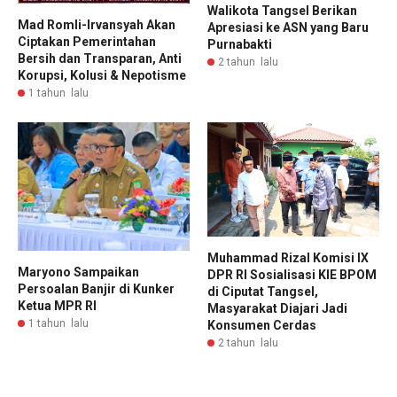
Walikota Tangsel Berikan
Mad Romli-Irvansyah Akan
Apresiasi ke ASN yang Baru
Ciptakan Pemerintahan
Purnabakti
Bersih dan Transparan, Anti
2 tahun lalu
Korupsi, Kolusi & Nepotisme
1 tahun lalu
Muhammad Rizal Komisi IX
Maryono Sampaikan
DPR RI Sosialisasi KIE BPOM
Persoalan Banjir di Kunker
di Ciputat Tangsel,
Ketua MPR RI
Masyarakat Diajari Jadi
1 tahun lalu
Konsumen Cerdas
2 tahun lalu