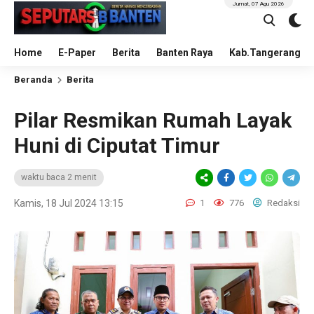
Jumat, 07 Agu 2026
Home
E-Paper
Berita
Banten Raya
Kab.Tangerang
Beranda
Berita
Pilar Resmikan Rumah Layak
Huni di Ciputat Timur
waktu baca 2 menit
Kamis, 18 Jul 2024 13:15
1
776
Redaksi