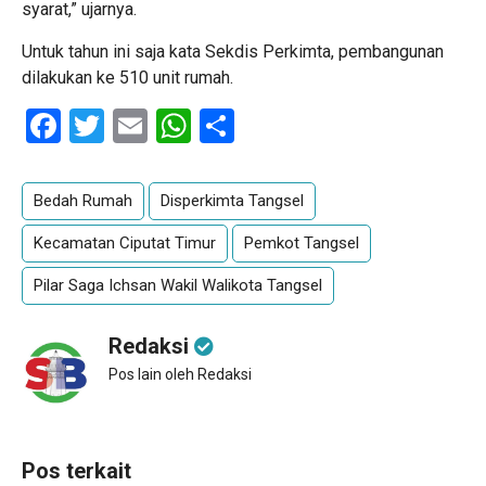
syarat,” ujarnya.
Untuk tahun ini saja kata Sekdis Perkimta, pembangunan
dilakukan ke 510 unit rumah.
Facebook
Twitter
Email
WhatsApp
Share
Bedah Rumah
Disperkimta Tangsel
Kecamatan Ciputat Timur
Pemkot Tangsel
Pilar Saga Ichsan Wakil Walikota Tangsel
Redaksi
Pos lain oleh Redaksi
Pos terkait