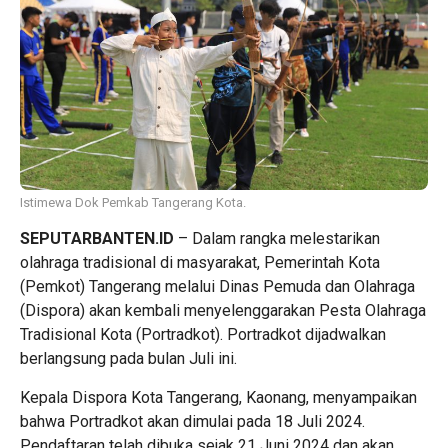
Istimewa Dok Pemkab Tangerang Kota.
SEPUTARBANTEN.ID
– Dalam rangka melestarikan
olahraga tradisional di masyarakat, Pemerintah Kota
(Pemkot) Tangerang melalui Dinas Pemuda dan Olahraga
(Dispora) akan kembali menyelenggarakan Pesta Olahraga
Tradisional Kota (Portradkot). Portradkot dijadwalkan
berlangsung pada bulan Juli ini.
Kepala Dispora Kota Tangerang, Kaonang, menyampaikan
bahwa Portradkot akan dimulai pada 18 Juli 2024.
Pendaftaran telah dibuka sejak 21 Juni 2024 dan akan