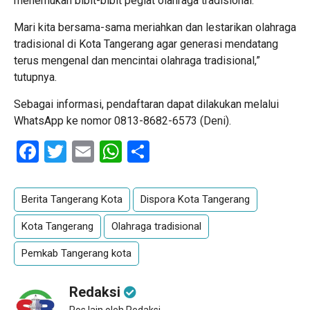
menemukan bibit-bibit pegiat olahraga tradisional.
Mari kita bersama-sama meriahkan dan lestarikan olahraga
tradisional di Kota Tangerang agar generasi mendatang
terus mengenal dan mencintai olahraga tradisional,”
tutupnya.
Sebagai informasi, pendaftaran dapat dilakukan melalui
WhatsApp ke nomor 0813-8682-6573 (Deni).
Facebook
Twitter
Email
WhatsApp
Share
Berita Tangerang Kota
Dispora Kota Tangerang
Kota Tangerang
Olahraga tradisional
Pemkab Tangerang kota
Redaksi
Pos lain oleh Redaksi