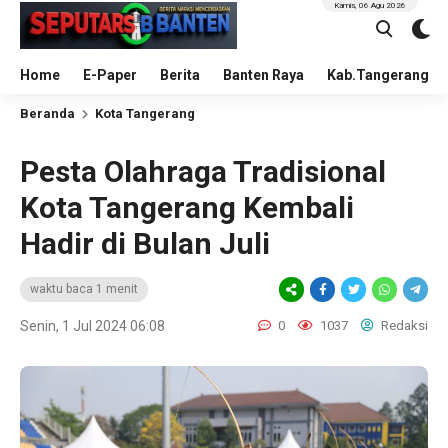
Kamis, 06 Agu 2026
Home
E-Paper
Berita
Banten Raya
Kab.Tangerang
Beranda
Kota Tangerang
Pesta Olahraga Tradisional
Kota Tangerang Kembali
Hadir di Bulan Juli
waktu baca 1 menit
Senin, 1 Jul 2024 06:08
0
1037
Redaksi