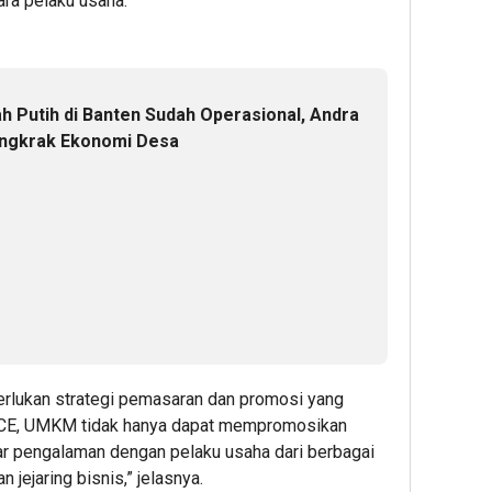
ra pelaku usaha.
h Putih di Banten Sudah Operasional, Andra
ongkrak Ekonomi Desa
perlukan strategi pemasaran dan promosi yang
i ICE, UMKM tidak hanya dapat mempromosikan
ukar pengalaman dengan pelaku usaha dari berbagai
jejaring bisnis,” jelasnya.