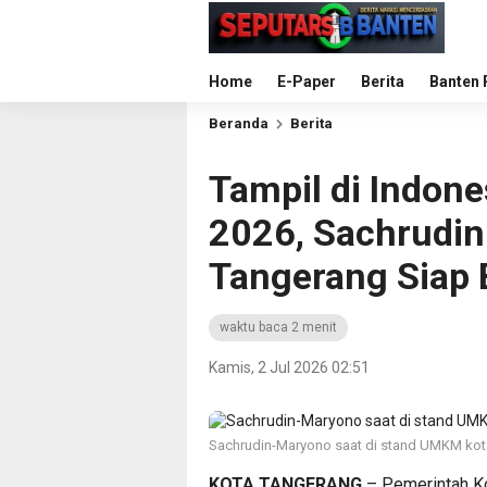
Home
E-Paper
Berita
Banten 
Beranda
Berita
Tampil di Indone
2026, Sachrudi
Tangerang Siap 
waktu baca 2 menit
Kamis, 2 Jul 2026 02:51
Sachrudin-Maryono saat di stand UMKM kota
KOTA TANGERANG
– Pemerintah Ko