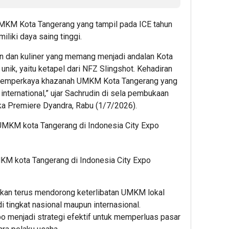
MKM Kota Tangerang yang tampil pada ICE tahun
iliki daya saing tinggi.
ion dan kuliner yang memang menjadi andalan Kota
unik, yaitu ketapel dari NFZ Slingshot. Kehadiran
 memperkaya khazanah UMKM Kota Tangerang yang
international,” ujar Sachrudin di sela pembukaan
ika Premiere Dyandra, Rabu (1/7/2026).
KM kota Tangerang di Indonesia City Expo
kan terus mendorong keterlibatan UMKM lokal
i tingkat nasional maupun internasional.
o menjadi strategi efektif untuk memperluas pasar