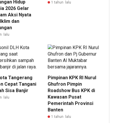
ungan Hidup
1 tahun lalu
ia 2026 Gelar
am Aksi Nyata
Iklim dan
ungan
n lalu
ota Tangerang
Pimpinan KPK RI Nurul
n Cepat Tangani
Ghufron Pimpin
h Sisa Banjir
Roadshow Bus KPK di
Kawasan Pusat
n lalu
Pemerintah Provinsi
Banten
1 tahun lalu