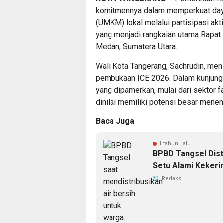
komitmennya dalam memperkuat daya
(UMKM) lokal melalui partisipasi ak
yang menjadi rangkaian utama Rapat 
Medan, Sumatera Utara.
Wali Kota Tangerang, Sachrudin, me
pembukaan ICE 2026. Dalam kunjunga
yang dipamerkan, mulai dari sektor fa
dinilai memiliki potensi besar mene
Baca Juga
1 tahun lalu
BPBD Tangsel Dist
Setu Alami Kekeri
Redaksi