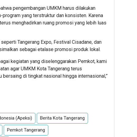
n bahwa pengembangan UMKM harus dilakukan
m-program yang terstruktur dan konsisten. Karena
terus menghadirkan ruang promosi yang lebih luas
seperti Tangerang Expo, Festival Cisadane, dan
simalkan sebagai etalase promosi produk lokal.
agai kegiatan yang diselenggarakan Pemkot, kami
atan agar UMKM Kota Tangerang terus
bersaing di tingkat nasional hingga internasional,”
App
re
donesia (Apeksi)
Berita Kota Tangerang
Pemkot Tangerang