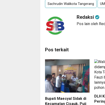
Sachrudin Walikota Tangerang
UM
Redaksi
Pos lain oleh Re
Pos terkait
DLH K
Bupati Maesyal Sidak di
Pering
Kecamatan Cisauk, Puji