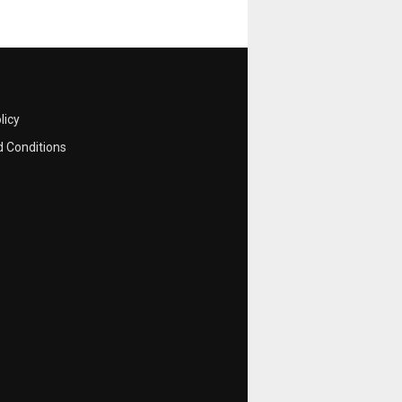
licy
 Conditions