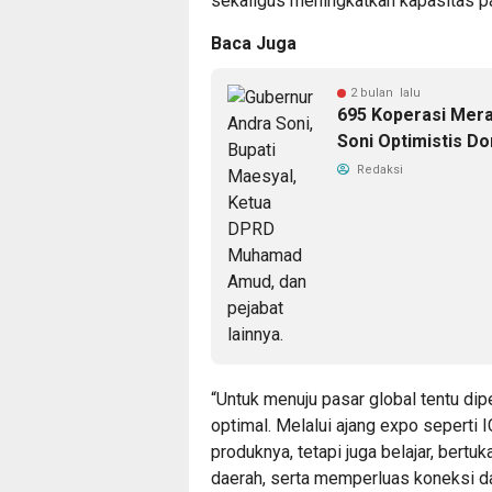
sekaligus meningkatkan kapasitas pa
Baca Juga
2 bulan lalu
695 Koperasi Mera
Soni Optimistis D
Redaksi
“Untuk menuju pasar global tentu di
optimal. Melalui ajang expo sepert
produknya, tetapi juga belajar, bert
daerah, serta memperluas koneksi dan 