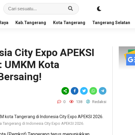
Raya
Kab.Tangerang
Kota Tangerang
Tangerang Selatan
sia City Expo APEKSI
n: UMKM Kota
Bersaing!
0
138
Redaksi
 Tangerang di Indonesia City Expo APEKSI 2026.
ta (Pemkot) Tangerang terus menunjukkan