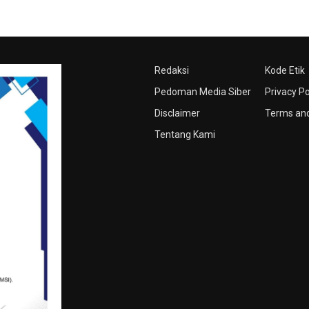
Redaksi
Kode Etik
Pedoman Media Siber
Privacy Po
Disclaimer
Terms and
Tentang Kami