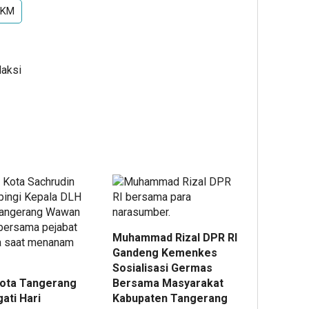
KM
daksi
Muhammad Rizal DPR RI
Gandeng Kemenkes
Sosialisasi Germas
ota Tangerang
Bersama Masyarakat
ati Hari
Kabupaten Tangerang