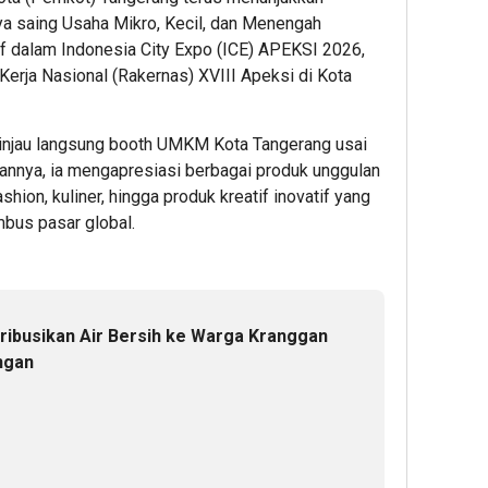
 saing Usaha Mikro, Kecil, dan Menengah
tif dalam Indonesia City Expo (ICE) APEKSI 2026,
Kerja Nasional (Rakernas) XVIII Apeksi di Kota
ninjau langsung booth UMKM Kota Tangerang usai
nnya, ia mengapresiasi berbagai produk unggulan
shion, kuliner, hingga produk kreatif inovatif yang
mbus pasar global.
ribusikan Air Bersih ke Warga Kranggan
ngan