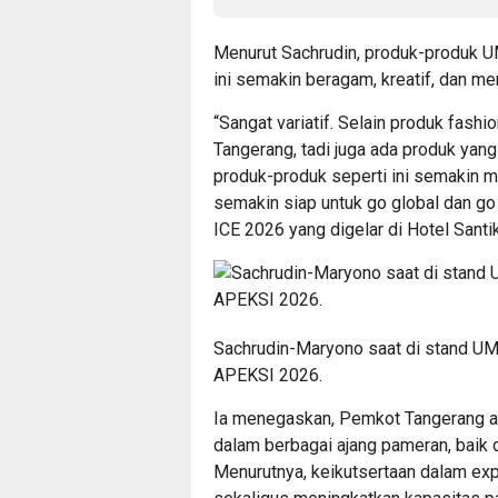
Menurut Sachrudin, produk-produk U
ini semakin beragam, kreatif, dan mem
“Sangat variatif. Selain produk fash
Tangerang, tadi juga ada produk yang 
produk-produk seperti ini semakin
semakin siap untuk go global dan go 
ICE 2026 yang digelar di Hotel Sant
Sachrudin-Maryono saat di stand UM
APEKSI 2026.
Ia menegaskan, Pemkot Tangerang a
dalam berbagai ajang pameran, baik d
Menurutnya, keikutsertaan dalam exp