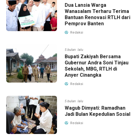
Dua Lansia Warga
Wanasalam Terharu Terima
Bantuan Renovasi RTLH dari
Pemprov Banten
Redaksi
5 bulan lalu
Bupati Zakiyah Bersama
Gubernur Andra Soni Tinjau
Sekolah, MBG, RTLH di
Anyer Cinangka
Redaksi
5 bulan lalu
Wagub Dimyati: Ramadhan
Jadi Bulan Kepedulian Sosial
Redaksi