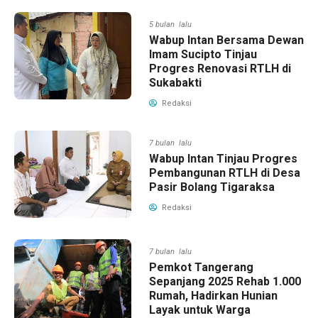
5 bulan lalu
Wabup Intan Bersama Dewan
Imam Sucipto Tinjau
Progres Renovasi RTLH di
Sukabakti
Redaksi
7 bulan lalu
Wabup Intan Tinjau Progres
Pembangunan RTLH di Desa
Pasir Bolang Tigaraksa
Redaksi
7 bulan lalu
Pemkot Tangerang
Sepanjang 2025 Rehab 1.000
Rumah, Hadirkan Hunian
Layak untuk Warga