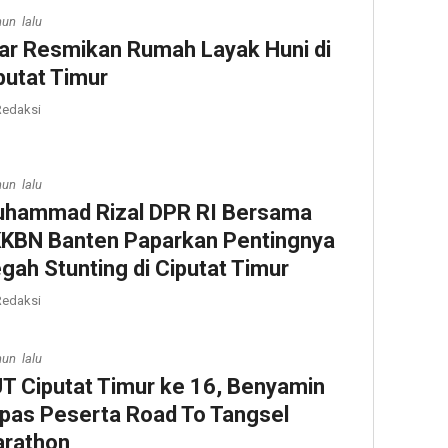
hun lalu
lar Resmikan Rumah Layak Huni di
putat Timur
edaksi
hun lalu
hammad Rizal DPR RI Bersama
KBN Banten Paparkan Pentingnya
gah Stunting di Ciputat Timur
edaksi
hun lalu
T Ciputat Timur ke 16, Benyamin
pas Peserta Road To Tangsel
rathon