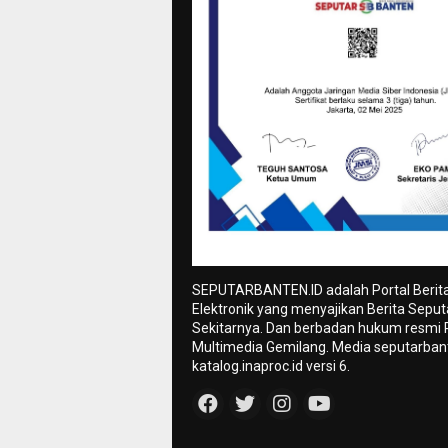
SEPUTARBANTEN.ID adalah Portal Berit
Elektronik yang menyajikan Berita Sepu
Sekitarnya. Dan berbadan hukum resmi
Multimedia Gemilang. Media seputarbant
katalog.inaproc.id versi 6.