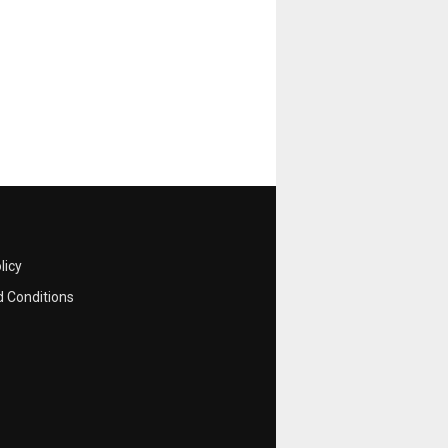
licy
 Conditions