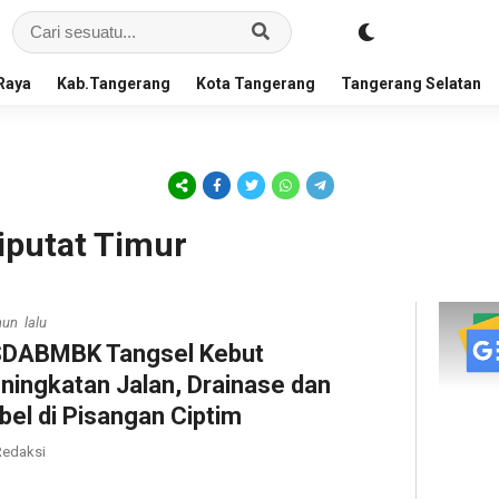
Raya
Kab.Tangerang
Kota Tangerang
Tangerang Selatan
iputat Timur
hun lalu
DABMBK Tangsel Kebut
ningkatan Jalan, Drainase dan
bel di Pisangan Ciptim
edaksi