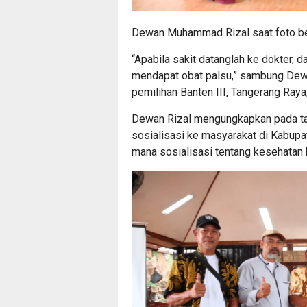
Dewan Muhammad Rizal saat foto b
“Apabila sakit datanglah ke dokter, d
mendapat obat palsu,” sambung Dew
pemilihan Banten III, Tangerang Raya
Dewan Rizal mengungkapkan pada tah
sosialisasi ke masyarakat di Kabupa
mana sosialisasi tentang kesehatan 