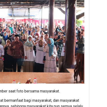
ber saat foto bersama masyarakat.
pat bermanfaat bagi masyarakat, dan masyarakat
nnya, sehingga masyarakat kita pun semua selalu