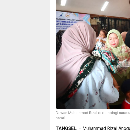
Dewan Muhammad Rizal di dampingi narasum
hamil.
TANGSEL
, – Muhammad Rizal Anggo