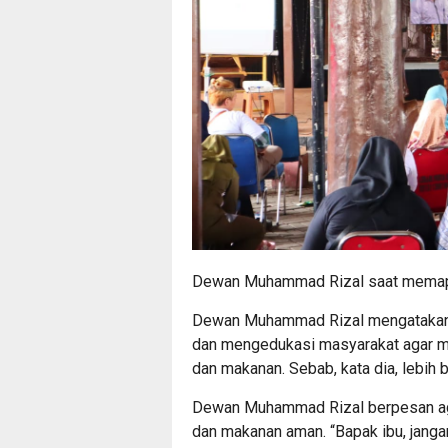
Dewan Muhammad Rizal saat memapa
Dewan Muhammad Rizal mengatakan 
dan mengedukasi masyarakat agar me
dan makanan. Sebab, kata dia, lebih
Dewan Muhammad Rizal berpesan aga
dan makanan aman. “Bapak ibu, jang