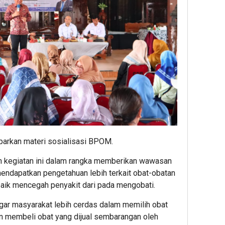
rkan materi sosialisasi BPOM.
kegiatan ini dalam rangka memberikan wawasan
ndapatkan pengetahuan lebih terkait obat-obatan
 baik mencegah penyakit dari pada mengobati.
r masyarakat lebih cerdas dalam memilih obat
an membeli obat yang dijual sembarangan oleh