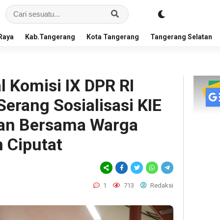
Raya
Kab.Tangerang
Kota Tangerang
Tangerang Selatan
Komisi IX DPR RI
rang Sosialisasi KIE
an Bersama Warga
 Ciputat
1
713
Redaksi