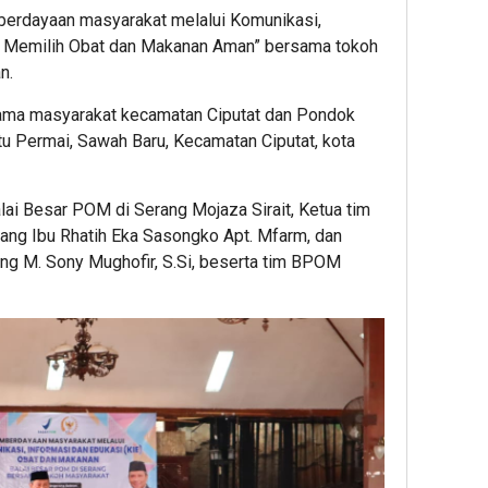
berdayaan masyarakat melalui Komunikasi,
as Memilih Obat dan Makanan Aman” bersama tokoh
n.
rsama masyarakat kecamatan Ciputat dan Pondok
atu Permai, Sawah Baru, Kecamatan Ciputat, kota
ai Besar POM di Serang Mojaza Sirait, Ketua tim
ng Ibu Rhatih Eka Sasongko Apt. Mfarm, dan
g M. Sony Mughofir, S.Si, beserta tim BPOM