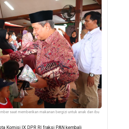
ber saat memberikan makanan bergizi untuk anak dan ibu
ta Komisi IX DPR RI fraksi PAN kembali