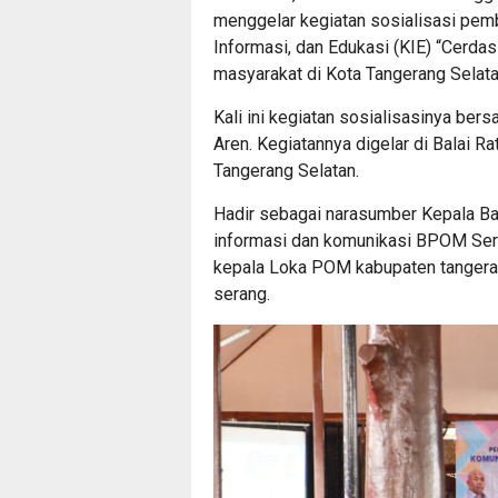
menggelar kegiatan sosialisasi pem
Informasi, dan Edukasi (KIE) “Cerd
masyarakat di Kota Tangerang Selata
Kali ini kegiatan sosialisasinya be
Aren. Kegiatannya digelar di Balai R
Tangerang Selatan.
Hadir sebagai narasumber Kepala Bal
informasi dan komunikasi BPOM Sera
kepala Loka POM kabupaten tangeran
serang.