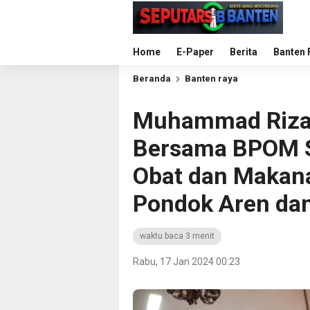
Home
E-Paper
Berita
Banten 
Beranda
Banten raya
Muhammad Rizal 
Bersama BPOM Se
Obat dan Makan
Pondok Aren dan
waktu baca 3 menit
Rabu, 17 Jan 2024 00:23