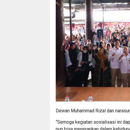
Dewan Muhammad Rizal dan narasum
“Semoga kegiatan sosialisasi ini da
pun bisa menerapkan dalam kehidupa