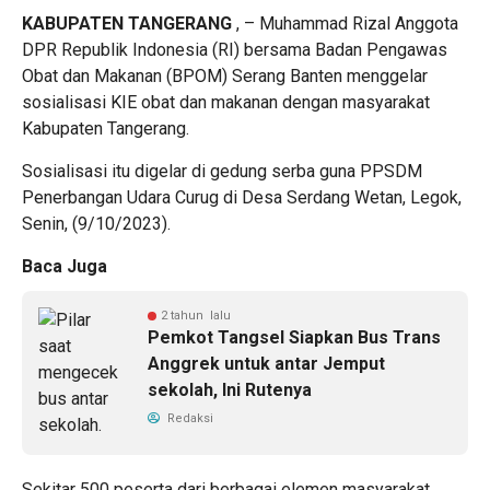
KABUPATEN TANGERANG
, – Muhammad Rizal Anggota
DPR Republik Indonesia (RI) bersama Badan Pengawas
Obat dan Makanan (BPOM) Serang Banten menggelar
sosialisasi KIE obat dan makanan dengan masyarakat
Kabupaten Tangerang.
Sosialisasi itu digelar di gedung serba guna PPSDM
Penerbangan Udara Curug di Desa Serdang Wetan, Legok,
Senin, (9/10/2023).
Baca Juga
2 tahun lalu
Pemkot Tangsel Siapkan Bus Trans
Anggrek untuk antar Jemput
sekolah, Ini Rutenya
Redaksi
Sekitar 500 peserta dari berbagai elemen masyarakat