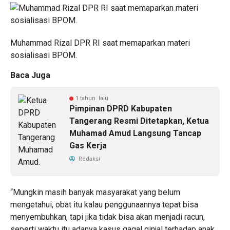
Muhammad Rizal DPR RI saat memaparkan materi
sosialisasi BPOM.
Baca Juga
1 tahun lalu
Pimpinan DPRD Kabupaten
Tangerang Resmi Ditetapkan, Ketua
Muhamad Amud Langsung Tancap
Gas Kerja
Redaksi
“Mungkin masih banyak masyarakat yang belum
mengetahui, obat itu kalau penggunaannya tepat bisa
menyembuhkan, tapi jika tidak bisa akan menjadi racun,
seperti waktu itu adanya kasus gagal ginjal terhadap anak