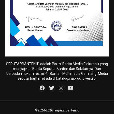
SEPUTARBANTEN.ID adalah Portal Berita Media Elektronik yang
menyajikan Berita Seputar Banten dan Sekitarnya. Dan
berbadan hukum resmi PT Banten Multimedia Gemilang. Media
seputarbanten.id ada di katalog.inaproc.id versi 6.
©2024-2026 |seputarbanten.id