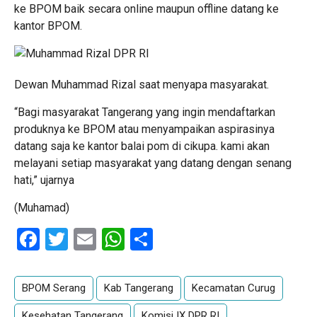
ke BPOM baik secara online maupun offline datang ke
kantor BPOM.
Dewan Muhammad Rizal saat menyapa masyarakat.
“Bagi masyarakat Tangerang yang ingin mendaftarkan
produknya ke BPOM atau menyampaikan aspirasinya
datang saja ke kantor balai pom di cikupa. kami akan
melayani setiap masyarakat yang datang dengan senang
hati,” ujarnya
(Muhamad)
Facebook
Twitter
Email
WhatsApp
Share
BPOM Serang
Kab Tangerang
Kecamatan Curug
Kesehatan Tangerang
Komisi IX DPR RI