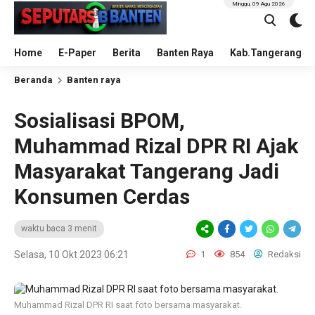
Minggu, 09 Agu 2026
Home
E-Paper
Berita
Banten Raya
Kab.Tangerang
Beranda
Banten raya
Sosialisasi BPOM,
Muhammad Rizal DPR RI Ajak
Masyarakat Tangerang Jadi
Konsumen Cerdas
waktu baca 3 menit
Selasa, 10 Okt 2023 06:21
1
854
Redaksi
Muhammad Rizal DPR RI saat foto bersama masyarakat.