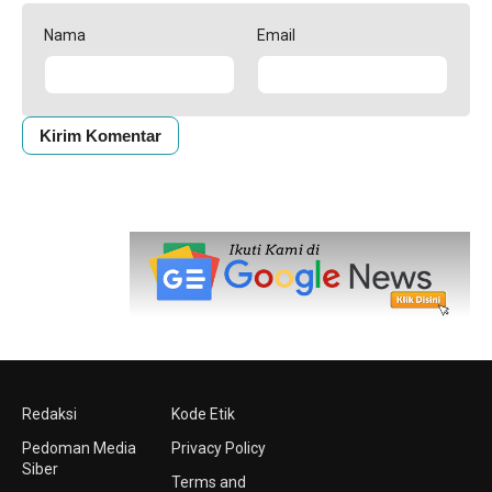
Nama
Email
Redaksi
Kode Etik
Pedoman Media
Privacy Policy
Siber
Terms and