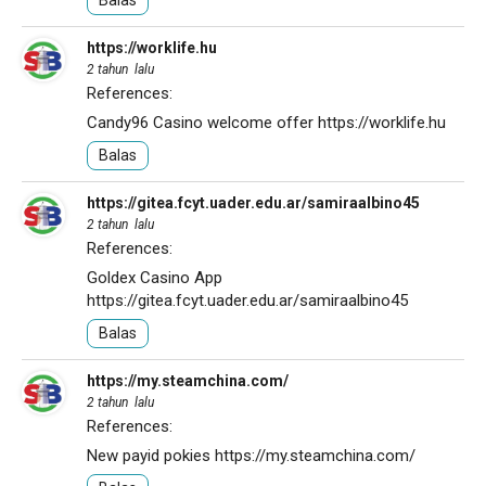
Balas
https://worklife.hu
2 tahun lalu
References:
Candy96 Casino welcome offer
https://worklife.hu
Balas
https://gitea.fcyt.uader.edu.ar/samiraalbino45
2 tahun lalu
References:
Goldex Casino App
https://gitea.fcyt.uader.edu.ar/samiraalbino45
Balas
https://my.steamchina.com/
2 tahun lalu
References:
New payid pokies
https://my.steamchina.com/