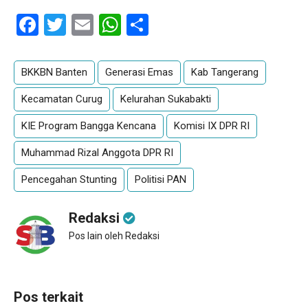
Facebook
Twitter
Email
WhatsApp
Share
BKKBN Banten
Generasi Emas
Kab Tangerang
Kecamatan Curug
Kelurahan Sukabakti
KIE Program Bangga Kencana
Komisi IX DPR RI
Muhammad Rizal Anggota DPR RI
Pencegahan Stunting
Politisi PAN
Redaksi
Pos lain oleh Redaksi
Pos terkait