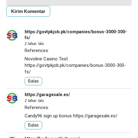
https://govtpkjob.pk/companies/bonus-3000-300-
fs/
2 tahun lalu
References:
Novoline Casino Test
https://govtpkjob.pk/companies/bonus-3000-300-
fs/
Balas
https://garagesale.es/
2 tahun lalu
References:
Candy96 sign up bonus
https://garagesale.es/
Balas