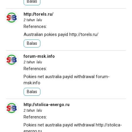
Balas
http://torels.ru/
2 tahun lalu
References:
Australian pokies payid
http://torels.ru/
Balas
forum-msk.info
2 tahun lalu
References:
Pokies net australia payid withdrawal
forum-
msk.info
Balas
http://stolica-energo.ru
2 tahun lalu
References:
Pokies net australia payid withdrawal
http://stolica-
energo.ru