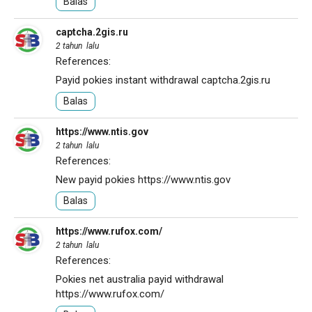
Balas
captcha.2gis.ru
2 tahun lalu
References:
Payid pokies instant withdrawal
captcha.2gis.ru
Balas
https://www.ntis.gov
2 tahun lalu
References:
New payid pokies
https://www.ntis.gov
Balas
https://www.rufox.com/
2 tahun lalu
References:
Pokies net australia payid withdrawal
https://www.rufox.com/