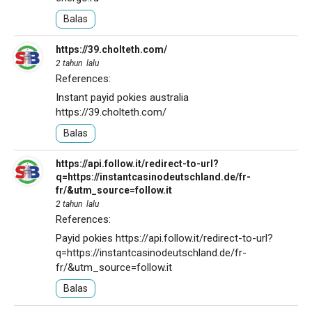
Balas
https://39.cholteth.com/
2 tahun lalu
References:
Instant payid pokies australia
https://39.cholteth.com/
Balas
https://api.follow.it/redirect-to-url?
q=https://instantcasinodeutschland.de/fr-
fr/&utm_source=follow.it
2 tahun lalu
References:
Payid pokies
https://api.follow.it/redirect-to-url?
q=https://instantcasinodeutschland.de/fr-
fr/&utm_source=follow.it
Balas