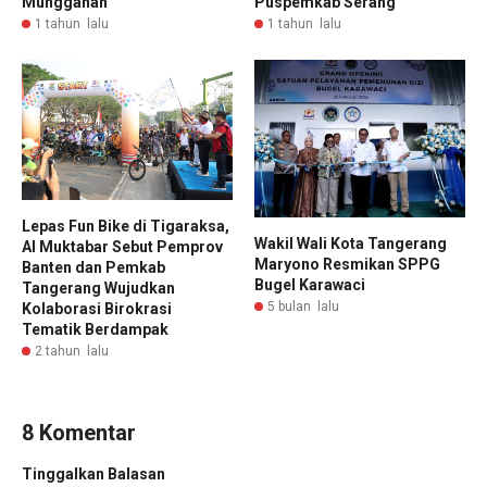
Munggahan
Puspemkab Serang
1 tahun lalu
1 tahun lalu
Lepas Fun Bike di Tigaraksa,
Wakil Wali Kota Tangerang
Al Muktabar Sebut Pemprov
Maryono Resmikan SPPG
Banten dan Pemkab
Bugel Karawaci
Tangerang Wujudkan
5 bulan lalu
Kolaborasi Birokrasi
Tematik Berdampak
2 tahun lalu
8 Komentar
Tinggalkan Balasan