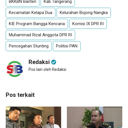
BKKBN Banten
Kab Tangerang
Kecamatan Kelapa Dua
Kelurahan Bojong Nangka
KIE Program Bangga Kencana
Komisi IX DPR RI
Muhammad Rizal Anggota DPR RI
Pencegahan Stunting
Politisi PAN
Redaksi
Pos lain oleh Redaksi
Pos terkait