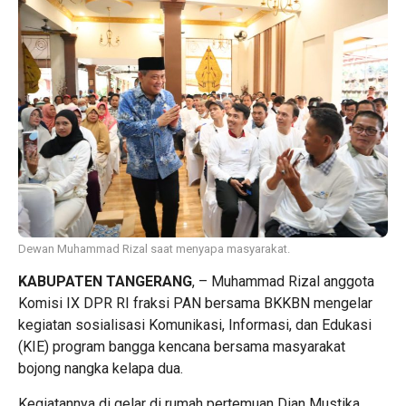
Dewan Muhammad Rizal saat menyapa masyarakat.
KABUPATEN TANGERANG
, – Muhammad Rizal anggota
Komisi IX DPR RI fraksi PAN bersama BKKBN mengelar
kegiatan sosialisasi Komunikasi, Informasi, dan Edukasi
(KIE) program bangga kencana bersama masyarakat
bojong nangka kelapa dua.
Kegiatannya di gelar di rumah pertemuan Dian Mustika,