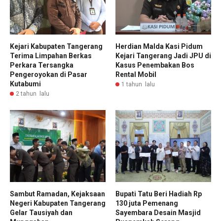
Kejari Kabupaten Tangerang
Herdian Malda Kasi Pidum
Terima Limpahan Berkas
Kejari Tangerang Jadi JPU di
Perkara Tersangka
Kasus Penembakan Bos
Pengeroyokan di Pasar
Rental Mobil
Kutabumi
1 tahun lalu
2 tahun lalu
Sambut Ramadan, Kejaksaan
Bupati Tatu Beri Hadiah Rp
Negeri Kabupaten Tangerang
130 juta Pemenang
Gelar Tausiyah dan
Sayembara Desain Masjid