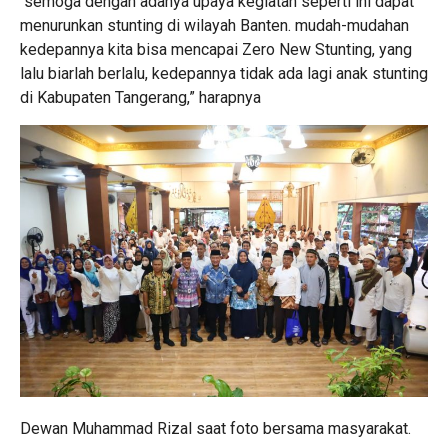
“semoga dengan adanya upaya kegiatan seperti ini dapat
menurunkan stunting di wilayah Banten. mudah-mudahan
kedepannya kita bisa mencapai Zero New Stunting, yang
lalu biarlah berlalu, kedepannya tidak ada lagi anak stunting
di Kabupaten Tangerang,” harapnya
Dewan Muhammad Rizal saat foto bersama masyarakat.