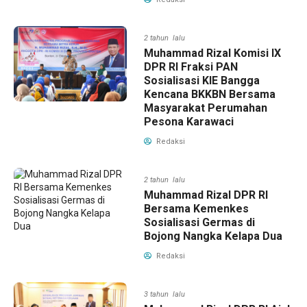
2 tahun lalu
Muhammad Rizal Komisi IX
DPR RI Fraksi PAN
Sosialisasi KIE Bangga
Kencana BKKBN Bersama
Masyarakat Perumahan
Pesona Karawaci
Redaksi
2 tahun lalu
Muhammad Rizal DPR RI
Bersama Kemenkes
Sosialisasi Germas di
Bojong Nangka Kelapa Dua
Redaksi
3 tahun lalu