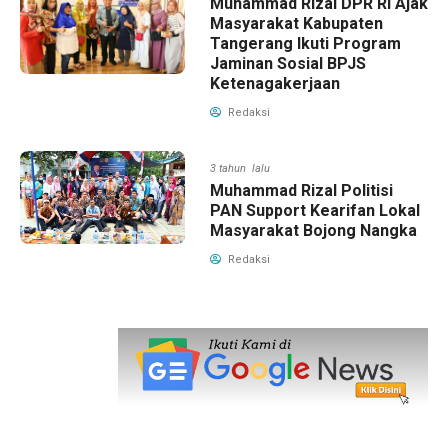
Muhammad Rizal DPR RI Ajak
Masyarakat Kabupaten
Tangerang Ikuti Program
Jaminan Sosial BPJS
Ketenagakerjaan
Redaksi
3 tahun lalu
Muhammad Rizal Politisi
PAN Support Kearifan Lokal
Masyarakat Bojong Nangka
Redaksi