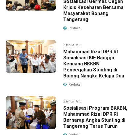
Sosialisasi Germas Cegah
Krisis Kesehatan Bersama
Masyarakat Bonang
Tangerang
Redaksi
2 tahun lalu
Muhammad Rizal DPR RI
Sosialisasi KIE Bangga
Kencana BKKBN
Pencegahan Stunting di
Bojong Nangka Kelapa Dua
Redaksi
2 tahun lalu
Sosialisasi Program BKKBN,
Muhammad Rizal DPR RI
Berharap Angka Stunting di
Tangerang Terus Turun
Redaksi