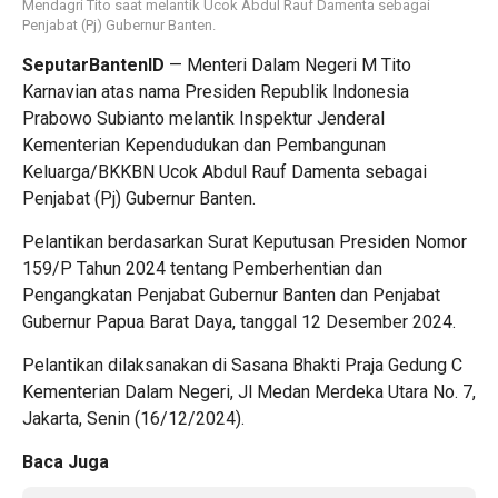
Mendagri Tito saat melantik Ucok Abdul Rauf Damenta sebagai
Penjabat (Pj) Gubernur Banten.
SeputarBantenID
— Menteri Dalam Negeri M Tito
Karnavian atas nama Presiden Republik Indonesia
Prabowo Subianto melantik Inspektur Jenderal
Kementerian Kependudukan dan Pembangunan
Keluarga/BKKBN Ucok Abdul Rauf Damenta sebagai
Penjabat (Pj) Gubernur Banten.
Pelantikan berdasarkan Surat Keputusan Presiden Nomor
159/P Tahun 2024 tentang Pemberhentian dan
Pengangkatan Penjabat Gubernur Banten dan Penjabat
Gubernur Papua Barat Daya, tanggal 12 Desember 2024.
Pelantikan dilaksanakan di Sasana Bhakti Praja Gedung C
Kementerian Dalam Negeri, Jl Medan Merdeka Utara No. 7,
Jakarta, Senin (16/12/2024).
Baca Juga