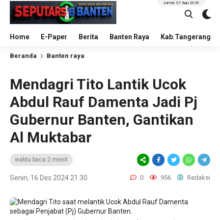
Jumat, 07 Agu 2026
Home
E-Paper
Berita
Banten Raya
Kab.Tangerang
Beranda
Banten raya
Mendagri Tito Lantik Ucok
Abdul Rauf Damenta Jadi Pj
Gubernur Banten, Gantikan
Al Muktabar
waktu baca 2 menit
Senin, 16 Des 2024 21:30
0
956
Redaksi