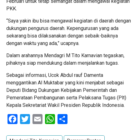
Februari untuk tetap semangat dalam mengawal kegiatan
PKK.
“Saya yakin ibu bisa mengawal kegiatan di daerah dengan
dukungan pengurus daerah. Kepengurusan yang ada
sekarang bisa dilaksanakan dengan sebaik-baiknya
dengan waktu yang ada,” ucapnya.
Dalam arahannya Mendagri M Tito Karnavian tegaskan,
pihaknya siap mendukung dalam menjalankan tugas.
Sebagai informasi, Ucok Abdul rauf Damenta
menggantikan Al Muktabar yang kini menjabat sebagai
Deputi Bidang Dukungan Kebijakan Pemerintah dan
Pemerataan Pembangunan serta Pelaksana Tugas (Plt)
Kepala Sekretariat Wakil Presiden Republik Indonesia.
Facebook
Twitter
Email
WhatsApp
Share