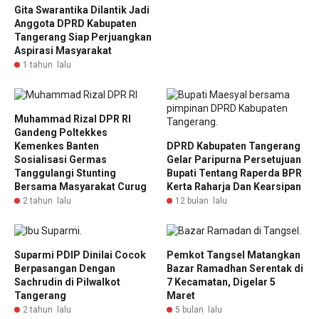
Gita Swarantika Dilantik Jadi
Anggota DPRD Kabupaten
Tangerang Siap Perjuangkan
Aspirasi Masyarakat
1 tahun lalu
Muhammad Rizal DPR RI
Gandeng Poltekkes
Kemenkes Banten
DPRD Kabupaten Tangerang
Sosialisasi Germas
Gelar Paripurna Persetujuan
Tanggulangi Stunting
Bupati Tentang Raperda BPR
Bersama Masyarakat Curug
Kerta Raharja Dan Kearsipan
2 tahun lalu
12 bulan lalu
Suparmi PDIP Dinilai Cocok
Pemkot Tangsel Matangkan
Berpasangan Dengan
Bazar Ramadhan Serentak di
Sachrudin di Pilwalkot
7 Kecamatan, Digelar 5
Tangerang
Maret
2 tahun lalu
5 bulan lalu