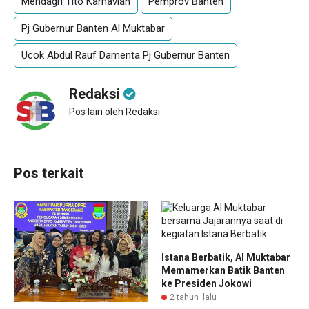
Mendagri Tito Karnavian
Pemprov Banten
Pj Gubernur Banten Al Muktabar
Ucok Abdul Rauf Damenta Pj Gubernur Banten
Redaksi
Pos lain oleh Redaksi
Pos terkait
Istana Berbatik, Al Muktabar
Memamerkan Batik Banten
ke Presiden Jokowi
2 tahun lalu