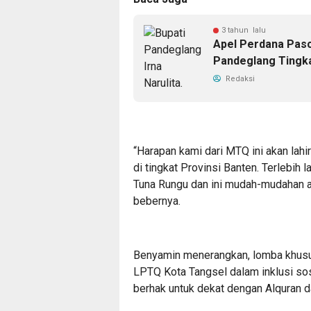
3 tahun lalu
Apel Perdana Pasc
Pandeglang Tingka
Redaksi
“Harapan kami dari MTQ ini akan lahir
di tingkat Provinsi Banten. Terlebih
Tuna Rungu dan ini mudah-mudahan aka
bebernya.
Benyamin menerangkan, lomba khusus 
LPTQ Kota Tangsel dalam inklusi sos
berhak untuk dekat dengan Alquran d