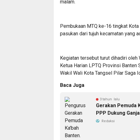
malam.
Pembukaan MTQ ke-16 tingkat Kota T
pasukan dari tujuh kecamatan yang ad
Kegiatan tersebut turut dihadiri ole
Ketua Harian LPTQ Provinsi Banten S
Wakil Wali Kota Tangsel Pilar Saga I
Baca Juga
3 tahun lalu
Gerakan Pemuda K
PPP Dukung Ganja
Redaksi