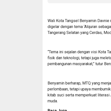
Wali Kota Tangsel Benyamin Davnie m
digelar dengan tema ‘Alquran seba
Tangerang Selatan yang Cerdas, Mode
“Tema ini sejalan dengan visi Kota 
fisik dan teknologi, tetapi juga melet
pembangunan masyarakat,” tutur Ben
Benyamin berharap, MTQ yang menjadi
perlombaan, tetapi upaya membumik
kitab suci serta memperkuat literasi
muda.
Baca Juga