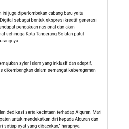
 ini juga diperlombakan cabang baru yaitu
 Digital sebagai bentuk ekspresi kreatif generasi
 mendapat pengakuan nasional dan akan
onal sehingga Kota Tangerang Selatan patut
terangnya.
ajukan syiar Islam yang inklusif dan adaptif,
terus dikembangkan dalam semangat keberagaman
dan dedikasi serta kecintaan terhadap Alquran. Mari
patan untuk mendekatkan diri kepada Alquran dan
i setiap ayat yang dibacakan,” harapnya.