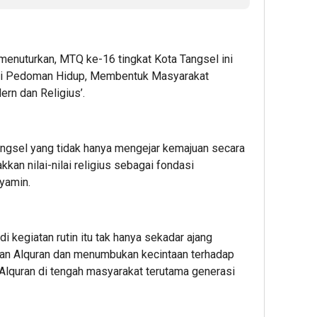
enuturkan, MTQ ke-16 tingkat Kota Tangsel ini
gai Pedoman Hidup, Membentuk Masyarakat
rn dan Religius’.
Tangsel yang tidak hanya mengejar kemajuan secara
akkan nilai-nilai religius sebagai fondasi
yamin.
 kegiatan rutin itu tak hanya sekadar ajang
an Alquran dan menumbukan kecintaan terhadap
 Alquran di tengah masyarakat terutama generasi