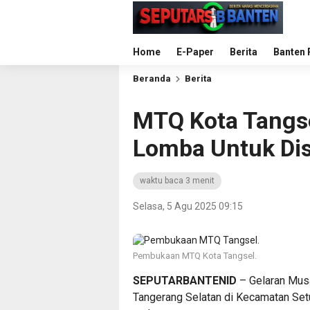
Home
E-Paper
Berita
Banten 
Beranda
Berita
MTQ Kota Tangse
Lomba Untuk Dis
waktu baca 3 menit
Selasa, 5 Agu 2025 09:15
Pembukaan MTQ Kota Tangsel.
SEPUTARBANTENID
– Gelaran Musa
Tangerang Selatan di Kecamatan Setu