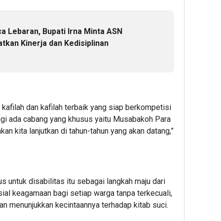
a Lebaran, Bupati Irna Minta ASN
tkan Kinerja dan Kedisiplinan
 kafilah dan kafilah terbaik yang siap berkompetisi
 lagi ada cabang yang khusus yaitu Musabakoh Para
n kita lanjutkan di tahun-tahun yang akan datang,”
untuk disabilitas itu sebagai langkah maju dari
ial keagamaan bagi setiap warga tanpa terkecuali,
an menunjukkan kecintaannya terhadap kitab suci.