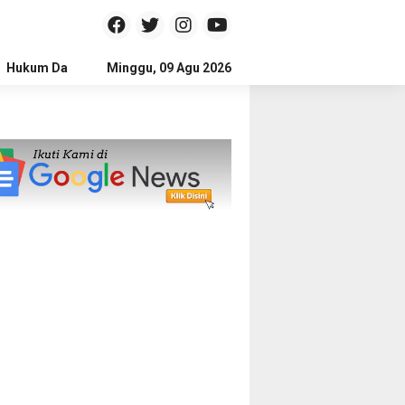
Hukum Dan Kriminal
Minggu, 09 Agu 2026
Politik
Pendidikan
Gaya hidup
Na