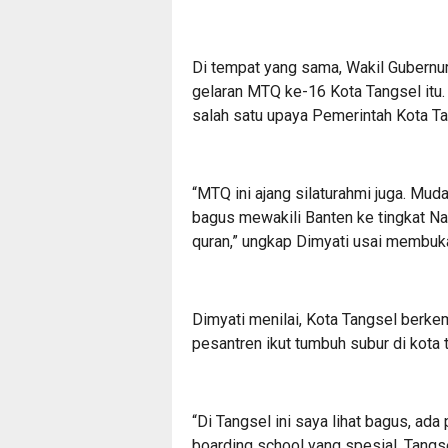
Di tempat yang sama, Wakil Gubernu
gelaran MTQ ke-16 Kota Tangsel itu.
salah satu upaya Pemerintah Kota Ta
“MTQ ini ajang silaturahmi juga. Muda
bagus mewakili Banten ke tingkat Nas
quran,” ungkap Dimyati usai membu
Dimyati menilai, Kota Tangsel berk
pesantren ikut tumbuh subur di kota 
“Di Tangsel ini saya lihat bagus, a
boarding school yang spesial. Tangs