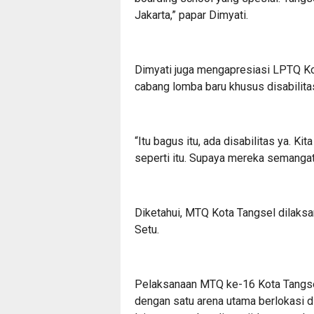
Jakarta,” papar Dimyati.
Dimyati juga mengapresiasi LPTQ Ko
cabang lomba baru khusus disabilita
“Itu bagus itu, ada disabilitas ya. K
seperti itu. Supaya mereka semangat
Diketahui, MTQ Kota Tangsel dilaks
Setu.
Pelaksanaan MTQ ke-16 Kota Tangsel 
dengan satu arena utama berlokasi d