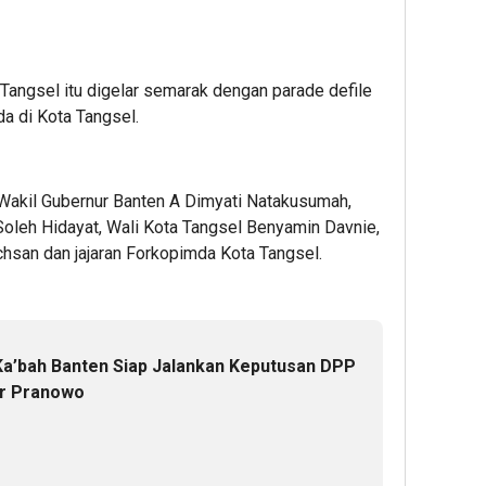
angsel itu digelar semarak dengan parade defile
a di Kota Tangsel.
h Wakil Gubernur Banten A Dimyati Natakusumah,
oleh Hidayat, Wali Kota Tangsel Benyamin Davnie,
chsan dan jajaran Forkopimda Kota Tangsel.
a’bah Banten Siap Jalankan Keputusan DPP
r Pranowo