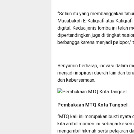
“Selain itu yang membanggakan tahun
Musabakoh E-Kaligrafi atau Kaligrafi
digital. Kedua jenis lomba ini telah
dipertandingkan juga di tingkat nasi
berbangga karena menjadi pelopor,” 
Benyamin berharap, inovasi dalam mem
menjadi inspirasi daerah lain dan 
dan kebersamaan.
Pembukaan MTQ Kota Tangsel.
“MTQ kali ini merupakan bukti nyata 
kita ambil momen ini sebagai kesem
mengambil hikmah serta pelajaran dar