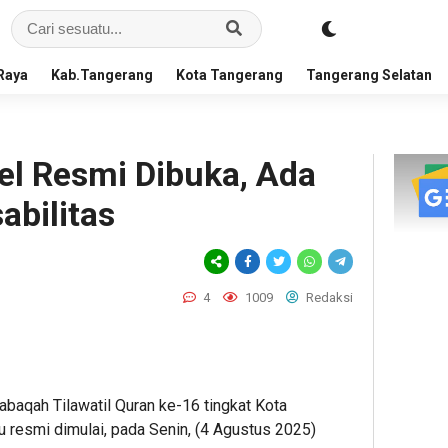
Raya
Kab.Tangerang
Kota Tangerang
Tangerang Selatan
l Resmi Dibuka, Ada
abilitas
4
1009
Redaksi
baqah Tilawatil Quran ke-16 tingkat Kota
 resmi dimulai, pada Senin, (4 Agustus 2025)