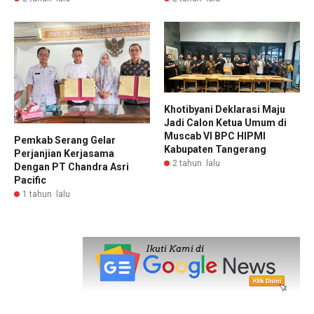
Khotibyani Deklarasi Maju
Jadi Calon Ketua Umum di
Muscab VI BPC HIPMI
Pemkab Serang Gelar
Kabupaten Tangerang
Perjanjian Kerjasama
2 tahun lalu
Dengan PT Chandra Asri
Pacific
1 tahun lalu