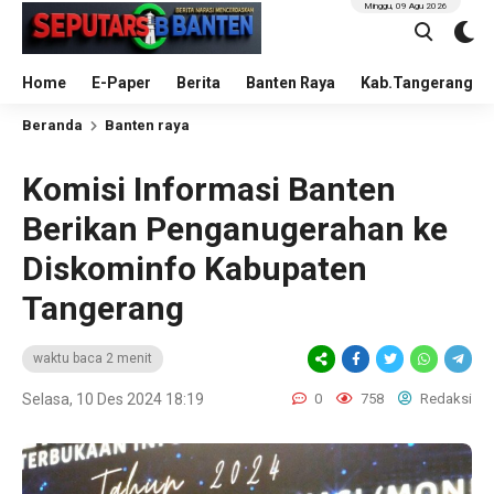
Minggu, 09 Agu 2026
Home
E-Paper
Berita
Banten Raya
Kab.Tangerang
Beranda
Banten raya
Komisi Informasi Banten
Berikan Penganugerahan ke
Diskominfo Kabupaten
Tangerang
waktu baca 2 menit
Selasa, 10 Des 2024 18:19
0
758
Redaksi