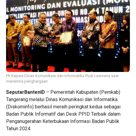
Plt Kepala Dinas Komunikasi dan Informatika Rudi Lesmana saat
menerima penghargaan.
SeputarBantenID
– Pemerintah Kabupaten (Pemkab)
Tangerang melalui Dinas Komunikasi dan Informatika
(Diskominfo) berhasil meraih peringkat kedua sebagai
Badan Publik Informatif dan Desk PPID Terbaik dalam
Penganugerahan Keterbukaan Informasi Badan Publik
Tahun 2024.