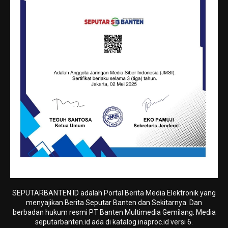
SEPUTARBANTEN.ID adalah Portal Berita Media Elektronik yang
menyajikan Berita Seputar Banten dan Sekitarnya. Dan
berbadan hukum resmi PT Banten Multimedia Gemilang. Media
seputarbanten.id ada di katalog.inaproc.id versi 6.