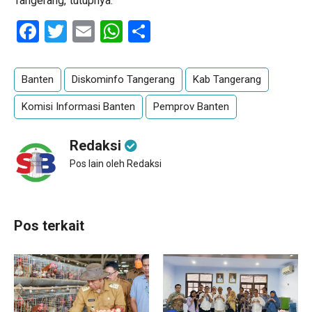
Tangerang,”tutupnya.
Facebook
Twitter
Email
WhatsApp
Share
Banten
Diskominfo Tangerang
Kab Tangerang
Komisi Informasi Banten
Pemprov Banten
Redaksi
Pos lain oleh Redaksi
Pos terkait