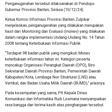
Penganugerahan tersebut dilaksanakan di Pendopo
Gubernur Provinsi Banten, Selasa (10/12/24).
Ketua Komisi Informasi Provinsi Banten Zulpikar
menjelaskan, penganugerahan yang dilakukan merupakan
hasil dari Monitoring dan Evaluasi (monev) yang dilakukan
dalam rangka implementasi Undang-Undang No. 14 Tahun
2008 tentang Keterbukaan Informasi Publik.
“Terdapat 98 badan publik yang mengikuti Monev
keterbukaan informasi tahun ini. Kategori peserta
mencakup Organisasi Perangkat Daerah (OPD), Biro
Sekretariat Daerah Provinsi Banten, Pemerintah Daerah
Kabupaten/Kota, Lembaga Non Struktural (LNS) atau
Vertikal, dan Badan Usaha Milik Daerah (BUMD),” jelasnya.
Pada kesempatan yang sama, Plt Kepala Dinas
Komunikasi dan Informatika Rudi Lesmana menyampaikan
rasa bangga dan terima kasih atas penghargaan tersebut.