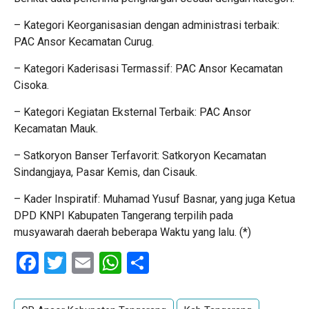
– Kategori Keorganisasian dengan administrasi terbaik:
PAC Ansor Kecamatan Curug.
– Kategori Kaderisasi Termassif: PAC Ansor Kecamatan
Cisoka.
– Kategori Kegiatan Eksternal Terbaik: PAC Ansor
Kecamatan Mauk.
– Satkoryon Banser Terfavorit: Satkoryon Kecamatan
Sindangjaya, Pasar Kemis, dan Cisauk.
– Kader Inspiratif: Muhamad Yusuf Basnar, yang juga Ketua
DPD KNPI Kabupaten Tangerang terpilih pada
musyawarah daerah beberapa Waktu yang lalu. (*)
Facebook
Twitter
Email
WhatsApp
Share