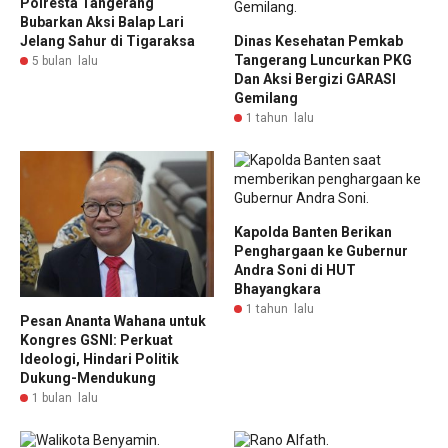
Polresta Tangerang
Bubarkan Aksi Balap Lari
Jelang Sahur di Tigaraksa
Dinas Kesehatan Pemkab
Tangerang Luncurkan PKG
5 bulan lalu
Dan Aksi Bergizi GARASI
Gemilang
1 tahun lalu
Kapolda Banten Berikan
Penghargaan ke Gubernur
Andra Soni di HUT
Bhayangkara
1 tahun lalu
Pesan Ananta Wahana untuk
Kongres GSNI: Perkuat
Ideologi, Hindari Politik
Dukung-Mendukung
1 bulan lalu