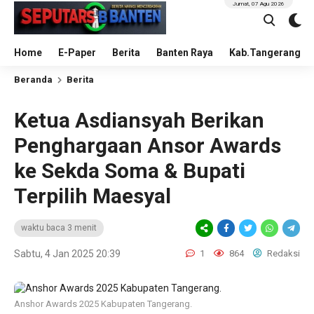
Jumat, 07 Agu 2026
Home
E-Paper
Berita
Banten Raya
Kab.Tangerang
Beranda
Berita
Ketua Asdiansyah Berikan
Penghargaan Ansor Awards
ke Sekda Soma & Bupati
Terpilih Maesyal
waktu baca 3 menit
Sabtu, 4 Jan 2025 20:39
1
864
Redaksi
Anshor Awards 2025 Kabupaten Tangerang.