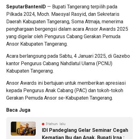
SeputarBantenID
— Bupati Tangerang terpilih pada
Pilkada 2024, Moch. Maesyal Rasyid, dan Sekretaris
Daerah Kabupaten Tangerang, Soma Atmaja, menerima
penghargaan bergengsi dalam acara Ansor Awards 2025
yang digelar oleh Pengurus Cabang Gerakan Pemuda
Ansor Kabupaten Tangerang.
Acara berlangsung pada Sabtu, 4 Januari 2025, di Gazebo
kantor Pengurus Cabang Nahdlatul Ulama (PCNU)
Kabupaten Tangerang.
Ansor Awards ini bertujuan untuk memberikan apresiasi
kepada Pengurus Anak Cabang (PAC) dan tokoh-tokoh
Gerakan Pemuda Ansor se-Kabupaten Tangerang.
Baca Juga
3 tahun lalu
IDI Pandeglang Gelar Seminar Cegah
Kematian Ibu dan Anak, Bupati Irna :