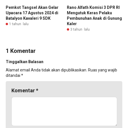
Pemkot Tangsel Akan Gelar
Rano Alfath Komisi 3 DPR RI
Upacara 17 Agustus 2024 di
Mengutuk Keras Pelaku
Batalyon Kavaleri 9 SDK
Pembunuhan Anak di Gunung
Kaler
1 tahun lalu
3 tahun lalu
1 Komentar
Tinggalkan Balasan
Alamat email Anda tidak akan dipublikasikan.
Ruas yang wajib
ditandai
*
Komentar
*