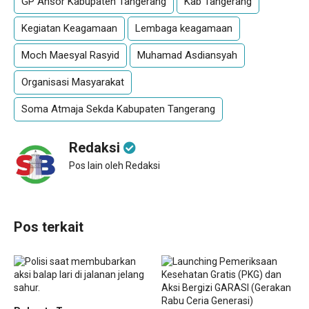
GP Ansor Kabupaten Tangerang
Kab Tangerang
Kegiatan Keagamaan
Lembaga keagamaan
Moch Maesyal Rasyid
Muhamad Asdiansyah
Organisasi Masyarakat
Soma Atmaja Sekda Kabupaten Tangerang
Redaksi
Pos lain oleh Redaksi
Pos terkait