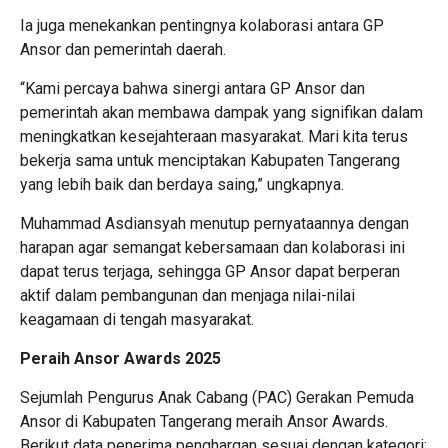
Ia juga menekankan pentingnya kolaborasi antara GP
Ansor dan pemerintah daerah.
“Kami percaya bahwa sinergi antara GP Ansor dan
pemerintah akan membawa dampak yang signifikan dalam
meningkatkan kesejahteraan masyarakat. Mari kita terus
bekerja sama untuk menciptakan Kabupaten Tangerang
yang lebih baik dan berdaya saing,” ungkapnya.
Muhammad Asdiansyah menutup pernyataannya dengan
harapan agar semangat kebersamaan dan kolaborasi ini
dapat terus terjaga, sehingga GP Ansor dapat berperan
aktif dalam pembangunan dan menjaga nilai-nilai
keagamaan di tengah masyarakat.
Peraih Ansor Awards 2025
Sejumlah Pengurus Anak Cabang (PAC) Gerakan Pemuda
Ansor di Kabupaten Tangerang meraih Ansor Awards.
Berikut data penerima penghargan sesuai dengan kategori: