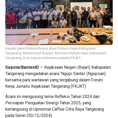
Kepala Seksi Pidana Khusus (Kasi Pidsus) Kejari Kabupaten
Tangerang, Muhammad Arsyad, dan Kasi Intelijen Kejari Kabupaten
Tangerang, Doni Saputra bersama pewarta FKJKT.
SeputarBantenID
— Kejaksaan Negeri (Kejari) Kabupaten
Tangerang mengadakan acara ‘Ngopi Santai’ (Ngopsan)
bersama para wartawan yang tergabung dalam Forum
Kerja Jurnalis Kejaksaan Tangerang (FKJKT).
Acara ini mengusung tema Refleksi Tahun 2024 dan
Persiapan Penguatan Sinergi Tahun 2025, yang
berlangsung di Upnormal Caffee Citra Raya Tangerang
pada Senin (30/12/2024).