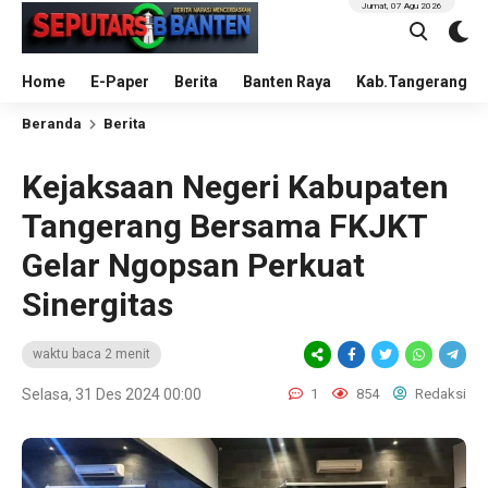
Jumat, 07 Agu 2026
Home
E-Paper
Berita
Banten Raya
Kab.Tangerang
Beranda
Berita
Kejaksaan Negeri Kabupaten
Tangerang Bersama FKJKT
Gelar Ngopsan Perkuat
Sinergitas
waktu baca 2 menit
Selasa, 31 Des 2024 00:00
1
854
Redaksi