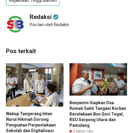
Kejaksaan Tinggi Banten
Redaksi
Pos lain oleh Redaksi
Pos terkait
Benyamin Siapkan Dua
Rumah Sakit Tangani Korban
Wabup Tangerang Intan
Kecelakaan Bus Guci Tegal,
Nurul Hikmah Dorong
RSU Serpong Utara dan
Penguatan Perpustakaan
Pamulang
Sekolah dan Digitalisasi
3 tahun lalu