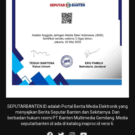
SEPUTARBANTEN.ID adalah Portal Berita Media Elektronik yang
menyajikan Berita Seputar Banten dan Sekitarnya. Dan
berbadan hukum resmi PT Banten Multimedia Gemilang. Media
seputarbanten.id ada di katalog.inaproc.id versi 6.