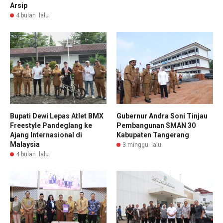
Arsip
4 bulan lalu
Bupati Dewi Lepas Atlet BMX
Gubernur Andra Soni Tinjau
Freestyle Pandeglang ke
Pembangunan SMAN 30
Ajang Internasional di
Kabupaten Tangerang
Malaysia
3 minggu lalu
4 bulan lalu