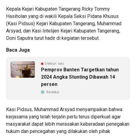
Kepala Kejari Kabupaten Tangerang Ricky Tommy
Hasiholan yang di wakili Kepala Seksi Pidana Khusus
(Kasi Pidsus) Kejari Kabupaten Tangerang, Muhammad
Arsyad, dan Kasi Intelijen Kejari Kabupaten Tangerang,
Doni Saputra turut hadir di kegiatan tersebut.
Baca Juga
3 tahun lalu
Pemprov Banten Targetkan tahun
2024 Angka Stunting Dibawah 14
persen
Redaksi
Kasi Pidsus, Muhammad Arsyad menyampaikan bahwa
kerjasama yang telah terjalin perlu terus diperkuat agar
masyarakat dapat lebih merasakan keberadaan penegakan
hukum dan pencegahan yang dilakukan oleh pihak