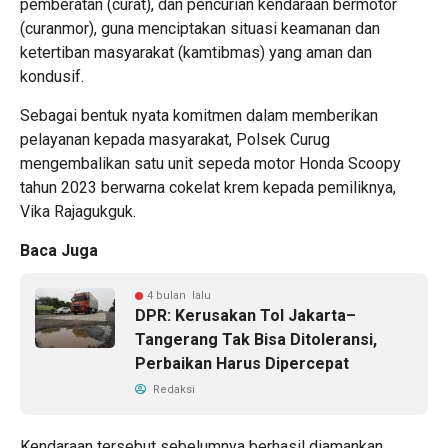
pemberatan (curat), dan pencurian kendaraan bermotor
(curanmor), guna menciptakan situasi keamanan dan
ketertiban masyarakat (kamtibmas) yang aman dan
kondusif.
Sebagai bentuk nyata komitmen dalam memberikan
pelayanan kepada masyarakat, Polsek Curug
mengembalikan satu unit sepeda motor Honda Scoopy
tahun 2023 berwarna cokelat krem kepada pemiliknya,
Vika Rajagukguk.
Baca Juga
4 bulan lalu
DPR: Kerusakan Tol Jakarta–
Tangerang Tak Bisa Ditoleransi,
Perbaikan Harus Dipercepat
Redaksi
Kendaraan tersebut sebelumnya berhasil diamankan