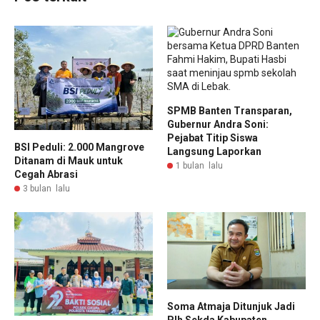
SPMB Banten Transparan,
Gubernur Andra Soni:
Pejabat Titip Siswa
BSI Peduli: 2.000 Mangrove
Langsung Laporkan
Ditanam di Mauk untuk
1 bulan lalu
Cegah Abrasi
3 bulan lalu
Soma Atmaja Ditunjuk Jadi