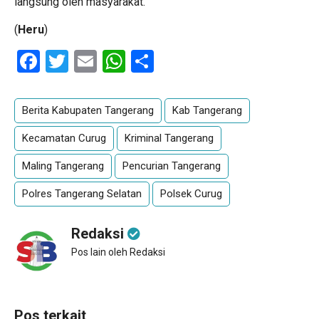
langsung oleh masyarakat.
(
Heru
)
Facebook
Twitter
Email
WhatsApp
Share
Berita Kabupaten Tangerang
Kab Tangerang
Kecamatan Curug
Kriminal Tangerang
Maling Tangerang
Pencurian Tangerang
Polres Tangerang Selatan
Polsek Curug
Redaksi
Pos lain oleh Redaksi
Pos terkait