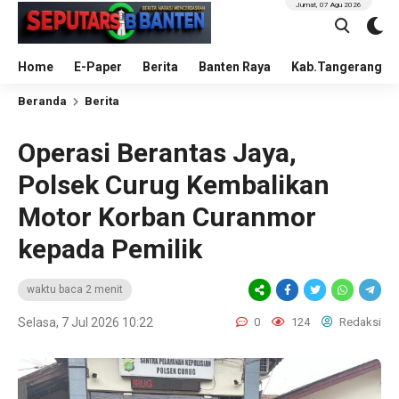
Jumat, 07 Agu 2026
Home
E-Paper
Berita
Banten Raya
Kab.Tangerang
Beranda
Berita
Operasi Berantas Jaya,
Polsek Curug Kembalikan
Motor Korban Curanmor
kepada Pemilik
waktu baca 2 menit
Selasa, 7 Jul 2026 10:22
0
124
Redaksi