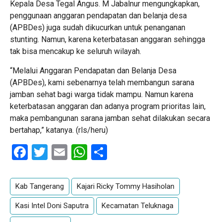
Kepala Desa Tegal Angus. M Jabalnur mengungkapkan,
penggunaan anggaran pendapatan dan belanja desa
(APBDes) juga sudah dikucurkan untuk penanganan
stunting. Namun, karena keterbatasan anggaran sehingga
tak bisa mencakup ke seluruh wilayah.
“Melalui Anggaran Pendapatan dan Belanja Desa
(APBDes), kami sebenarnya telah membangun sarana
jamban sehat bagi warga tidak mampu. Namun karena
keterbatasan anggaran dan adanya program prioritas lain,
maka pembangunan sarana jamban sehat dilakukan secara
bertahap,” katanya. (rls/heru)
Facebook
Twitter
Email
WhatsApp
Share
Kab Tangerang
Kajari Ricky Tommy Hasiholan
Kasi Intel Doni Saputra
Kecamatan Teluknaga