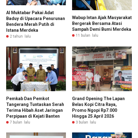
Al Muktabar Pakai Adat
Wabup Intan Ajak Masyarakat
Baduy di Upacara Penurunan
Bergerak Bersama Atasi
Bendera Merah Putih di
Sampah Demi Bumi Merdeka
Istana Merdeka
11 bulan lalu
2 tahun lalu
Pemkab Dan Pemkot
Grand Opening The Lapan
Tangerang Tuntaskan Serah
Belas Kopi Citra Raya,
Terima Hibah Aset Jaringan
Promo Ngopi Rp7.000
Perpipaan di Kejati Banten
Hingga 25 April 2026
7 bulan lalu
3 bulan lalu