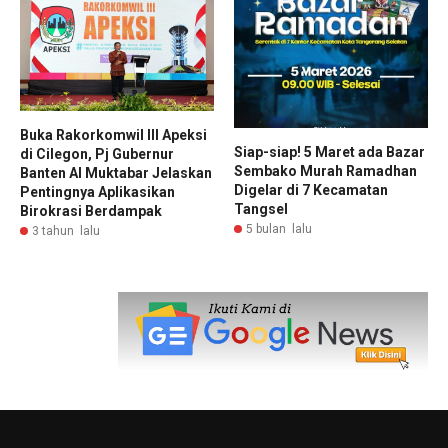
Buka Rakorkomwil III Apeksi
Siap-siap! 5 Maret ada Bazar
di Cilegon, Pj Gubernur
Sembako Murah Ramadhan
Banten Al Muktabar Jelaskan
Digelar di 7 Kecamatan
Pentingnya Aplikasikan
Tangsel
Birokrasi Berdampak
5 bulan lalu
3 tahun lalu