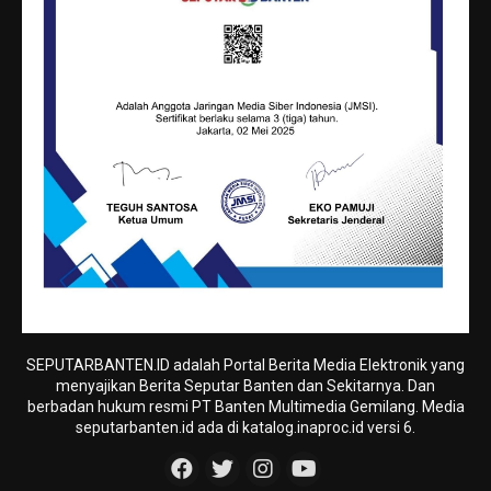
SEPUTARBANTEN.ID adalah Portal Berita Media Elektronik yang
menyajikan Berita Seputar Banten dan Sekitarnya. Dan
berbadan hukum resmi PT Banten Multimedia Gemilang. Media
seputarbanten.id ada di katalog.inaproc.id versi 6.