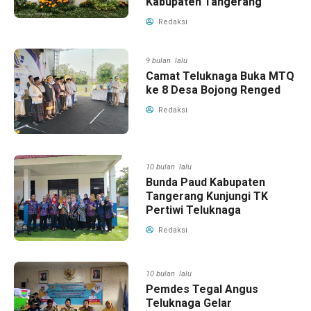
Kabupaten Tangerang
Redaksi
9 bulan lalu
Camat Teluknaga Buka MTQ
ke 8 Desa Bojong Renged
Redaksi
10 bulan lalu
Bunda Paud Kabupaten
Tangerang Kunjungi TK
Pertiwi Teluknaga
Redaksi
10 bulan lalu
Pemdes Tegal Angus
Teluknaga Gelar