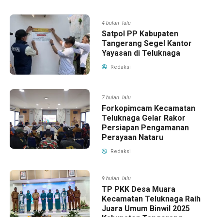
4 bulan lalu
Satpol PP Kabupaten
Tangerang Segel Kantor
Yayasan di Teluknaga
Redaksi
7 bulan lalu
Forkopimcam Kecamatan
Teluknaga Gelar Rakor
Persiapan Pengamanan
Perayaan Nataru
Redaksi
9 bulan lalu
TP PKK Desa Muara
Kecamatan Teluknaga Raih
Juara Umum Binwil 2025