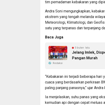
tim pemadaman kebakaran yang dipi
Andra Soni mengungkapkan, kebakaran
ekstrem yang tengah melanda wilaya
Meteorologi, Klimatologi, dan Geofis
satu yang terpanas dan terpanjang da
Baca Juga
5 bulan lalu
Jelang Imlek, Dis
Pangan Murah
Redaksi
“Kebakaran ini terjadi beberapa hari
cuaca yang berdasarkan perkiraan BMK
paling panjang panasnya,” ujar Andr
Ia menjelaskan, suhu panas yang e
kemudian api dengan cepat meluas a