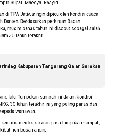
mpin Bupati Maesyal Rasyid.
 di TPA Jatiwaringin dipicu oleh kondisi cuaca
h Banten. Berdasarkan perkiraan Badan
ika, musim panas tahun ini disebut sebagai salah
lam 30 tahun terakhir.
perindag Kabupaten Tangerang Gelar Gerakan
 yang lalu. Tumpukan sampah ini dalam kondisi
G, 30 tahun terakhir ini yang paling panas dan
a kepada wartawan.
kstrem memicu kebakaran pada tumpukan sampah,
kibat hembusan angin.