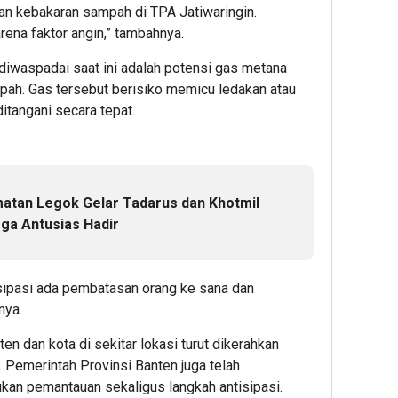
n kebakaran sampah di TPA Jatiwaringin.
ena faktor angin,” tambahnya.
 diwaspadai saat ini adalah potensi gas metana
ah. Gas tersebut berisiko memicu ledakan atau
itangani secara tepat.
atan Legok Gelar Tadarus dan Khotmil
rga Antusias Hadir
ntisipasi ada pembatasan orang ke sana dan
nya.
n dan kota di sekitar lokasi turut dikerahkan
Pemerintah Provinsi Banten juga telah
kan pemantauan sekaligus langkah antisipasi.