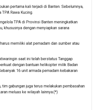
ukan pertama kali terjadi di Banten. Sebelumnya,
a TPA Rawa Kucing.
engelola TPA di Provinsi Banten meningkatkan
, khususnya dengan menyiapkan sarana
n harus memiliki alat pemadam dan sumber atau
iwaringin saat ini telah berstatus Tanggap
erkuat dengan bantuan helikopter milik Badan
Sebanyak 16 unit armada pemadam kebakaran
ama, tim gabungan juga terus melakukan pembasahan
aran meluas ke wilayah lainnya.(*)
App
re