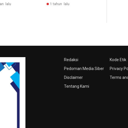
an lalu
1 tahun lalu
Redaksi
Kode Etik
Pedoman Media Siber
Privacy Po
Disclaimer
Terms and
Tentang Kami