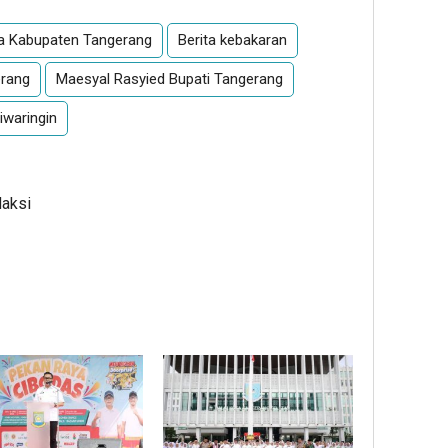
ta Kabupaten Tangerang
Berita kebakaran
rang
Maesyal Rasyied Bupati Tangerang
waringin
daksi