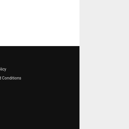
licy
 Conditions