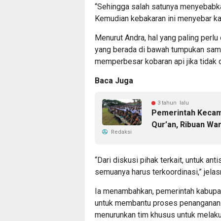
“Sehingga salah satunya menyebabka
Kemudian kebakaran ini menyebar kar
Menurut Andra, hal yang paling perlu
yang berada di bawah tumpukan samp
memperbesar kobaran api jika tidak d
Baca Juga
3 tahun lalu
Pemerintah Kecam
Qur’an, Ribuan Wa
Redaksi
“Dari diskusi pihak terkait, untuk a
semuanya harus terkoordinasi,” jelas
Ia menambahkan, pemerintah kabupate
untuk membantu proses penanganan. 
menurunkan tim khusus untuk melaku