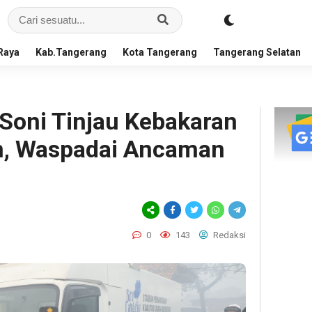
Raya
Kab.Tangerang
Kota Tangerang
Tangerang Selatan
Soni Tinjau Kebakaran
n, Waspadai Ancaman
0
143
Redaksi