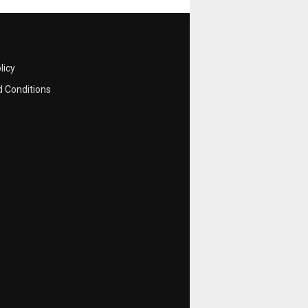
licy
 Conditions