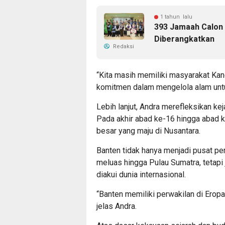
1 tahun lalu
393 Jamaah Calon 
Diberangkatkan
Redaksi
​“Kita masih memiliki masyarakat K
komitmen dalam mengelola alam untu
​Lebih lanjut, Andra merefleksikan ke
Pada akhir abad ke-16 hingga abad ke
besar yang maju di Nusantara.
Banten tidak hanya menjadi pusat p
meluas hingga Pulau Sumatra, tetapi 
diakui dunia internasional.
​“Banten memiliki perwakilan di Erop
jelas Andra.