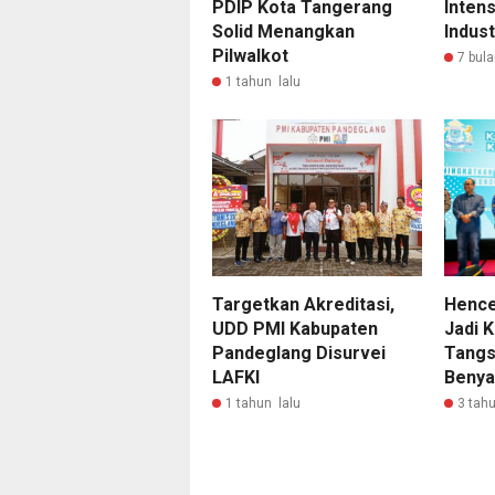
PDIP Kota Tangerang
Inten
Solid Menangkan
Indust
Pilwalkot
7 bula
1 tahun lalu
Hence
Targetkan Akreditasi,
Jadi 
UDD PMI Kabupaten
Tangs
Pandeglang Disurvei
Benya
LAFKI
3 tahu
1 tahun lalu