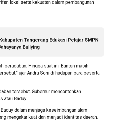
rifan lokal serta kekuatan dalam pembangunan
 Kabupaten Tangerang Edukasi Pelajar SMPN
Bahayanya Bullying
ah peradaban. Hingga saat ini, Banten masih
ersebut,” ujar Andra Soni di hadapan para peserta
adaban tersebut, Gubernur mencontohkan
s atau Baduy.
t Baduy dalam menjaga keseimbangan alam
ang mengakar kuat dan menjadi identitas daerah.