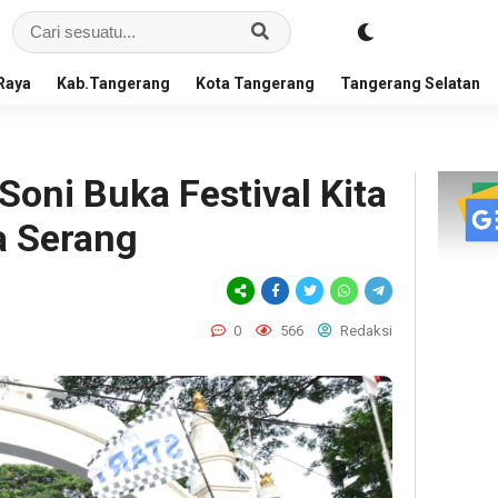
Raya
Kab.Tangerang
Kota Tangerang
Tangerang Selatan
oni Buka Festival Kita
a Serang
0
566
Redaksi