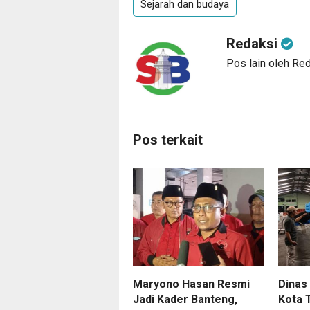
Sejarah dan budaya
Redaksi
Pos lain oleh Re
Pos terkait
Maryono Hasan Resmi
Dinas
Jadi Kader Banteng,
Kota 