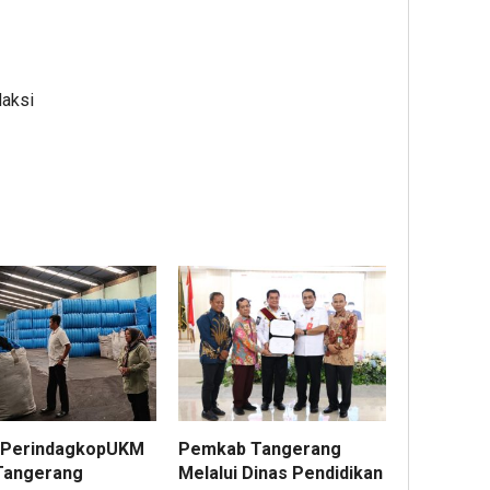
daksi
 PerindagkopUKM
Pemkab Tangerang
Tangerang
Melalui Dinas Pendidikan