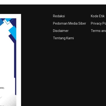
Redaksi
Kode Etik
Pedoman Media Siber
Privacy Po
Disclaimer
Terms and
Tentang Kami