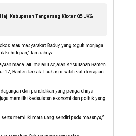
Haji Kabupaten Tangerang Kloter 05 JKG
anekes atau masyarakat Baduy yang teguh menjaga
k kehidupan,” tambahnya.
jayaan masa lalu melalui sejarah Kesultanan Banten.
-17, Banten tercatat sebagai salah satu kerajaan
erdagangan dan pendidikan yang pengaruhnya
juga memiliki kedaulatan ekonomi dan politik yang
a serta memiliki mata uang sendiri pada masanya,”