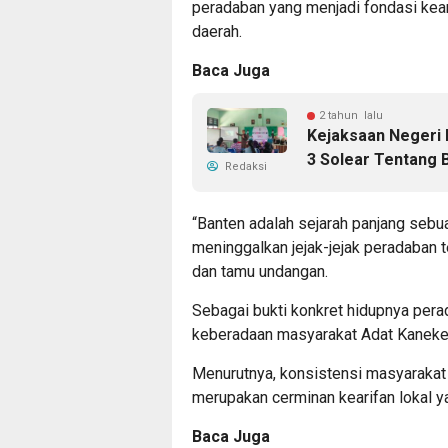
peradaban yang menjadi fondasi kea
daerah.
Baca Juga
2 tahun lalu
Kejaksaan Negeri
3 Solear Tentang 
Redaksi
​“Banten adalah sejarah panjang sebu
meninggalkan jejak-jejak peradaban t
dan tamu undangan.
​Sebagai bukti konkret hidupnya per
keberadaan masyarakat Adat Kaneke
Menurutnya, konsistensi masyaraka
merupakan cerminan kearifan lokal y
Baca Juga