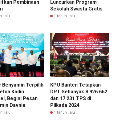
sifkan Pembinaan
Luncurkan Program
ri
Sekolah Swasta Gratis
n lalu
1 tahun lalu
 Benyamin Terpilih
KPU Banten Tetapkan
Ketua Kadin
DPT Sebanyak 8.926.662
el, Begini Pesan
dan 17.231 TPS di
min Davnie
Pilkada 2024
n lalu
1 tahun lalu