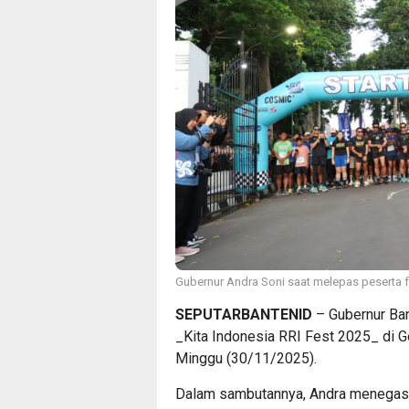
Gubernur Andra Soni saat melepas peserta fun
SEPUTARBANTENID
– ​Gubernur Ba
_Kita Indonesia RRI Fest 2025_ di G
Minggu (30/11/2025).
Dalam sambutannya, Andra menegask