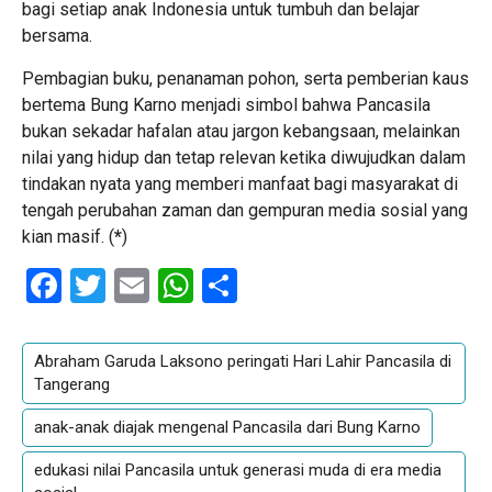
bagi setiap anak Indonesia untuk tumbuh dan belajar
bersama.
Pembagian buku, penanaman pohon, serta pemberian kaus
bertema Bung Karno menjadi simbol bahwa Pancasila
bukan sekadar hafalan atau jargon kebangsaan, melainkan
nilai yang hidup dan tetap relevan ketika diwujudkan dalam
tindakan nyata yang memberi manfaat bagi masyarakat di
tengah perubahan zaman dan gempuran media sosial yang
kian masif. (
*
)
Facebook
Twitter
Email
WhatsApp
Share
Abraham Garuda Laksono peringati Hari Lahir Pancasila di
Tangerang
anak-anak diajak mengenal Pancasila dari Bung Karno
edukasi nilai Pancasila untuk generasi muda di era media