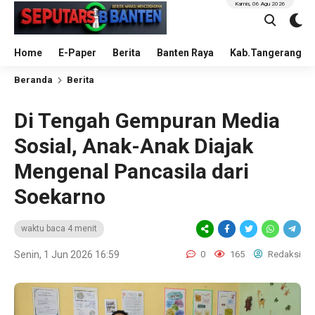
Kamis, 06 Agu 2026
Home
E-Paper
Berita
Banten Raya
Kab.Tangerang
Beranda
Berita
Di Tengah Gempuran Media
Sosial, Anak-Anak Diajak
Mengenal Pancasila dari
Soekarno
waktu baca 4 menit
Senin, 1 Jun 2026 16:59
0
165
Redaksi