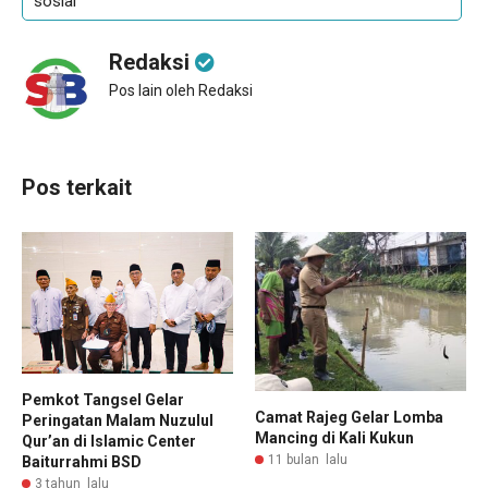
sosial
Redaksi
Pos lain oleh Redaksi
Pos terkait
Pemkot Tangsel Gelar
Camat Rajeg Gelar Lomba
Peringatan Malam Nuzulul
Mancing di Kali Kukun
Qur’an di Islamic Center
11 bulan lalu
Baiturrahmi BSD
3 tahun lalu