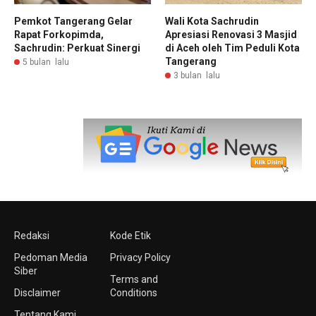
Pemkot Tangerang Gelar
Wali Kota Sachrudin
Rapat Forkopimda,
Apresiasi Renovasi 3 Masjid
Sachrudin: Perkuat Sinergi
di Aceh oleh Tim Peduli Kota
Tangerang
5 bulan lalu
3 bulan lalu
Redaksi
Kode Etik
Pedoman Media
Privacy Policy
Siber
Terms and
Disclaimer
Conditions
Tentang Kami