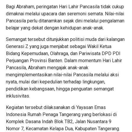
Bagi Abraham, peringatan Hari Lahir Pancasila tidak cukup
dimaknai melalui upacara dan seremoni semata. Nilai-nilai
Pancasila perlu ditanamkan sejak dini melalui pengalaman
belajar yang dekat dengan kehidupan anak-anak.
Semangat tersebut ditunjukkan politisi muda dari kalangan
Generasi Z yang juga menjabat sebagai Wakil Ketua
Bidang Kepemudaan, Olahraga, dan Pariwisata DPD PDI
Perjuangan Provinsi Banten. Dalam momentum Hari Lahir
Pancasila, Abraham mengajak anak-anak
mengimplementasikan nilai-nilai Pancasila melalui aksi
nyata, mulai dari kepedulian terhadap lingkungan,
pendidikan kebangsaan, hingga penguatan semangat
inklusivitas.
Kegiatan tersebut dilaksanakan di Yayasan Emas
Indonesia Rumah Penaga Tangerang yang berlokasi di
Komplek Dasana Indah Blok TB2, Jalan Nusantara 9
Nomor 7, Kecamatan Kelapa Dua, Kabupaten Tangerang.