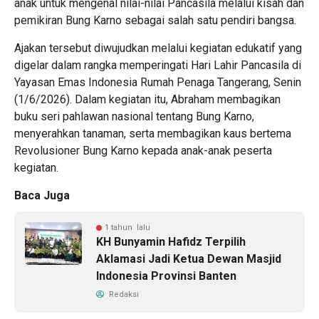
anak untuk mengenal nilai-nilai Pancasila melalui kisah dan
pemikiran Bung Karno sebagai salah satu pendiri bangsa.
Ajakan tersebut diwujudkan melalui kegiatan edukatif yang
digelar dalam rangka memperingati Hari Lahir Pancasila di
Yayasan Emas Indonesia Rumah Penaga Tangerang, Senin
(1/6/2026). Dalam kegiatan itu, Abraham membagikan
buku seri pahlawan nasional tentang Bung Karno,
menyerahkan tanaman, serta membagikan kaus bertema
Revolusioner Bung Karno kepada anak-anak peserta
kegiatan.
Baca Juga
1 tahun lalu
KH Bunyamin Hafidz Terpilih
Aklamasi Jadi Ketua Dewan Masjid
Indonesia Provinsi Banten
Redaksi