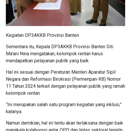
Kegiatan DP3AKKB Provinsi Banten.
Sementara itu, Kepala DP3AKKB Provinsi Banten Siti
Ma’ani Nina mengatakan, kelompok rentan harus
mendapatkan pelayanan publik yang baik.
Hal ini sesuai dengan Peraturan Menteri Aparatur Sipil
Negara dan Reformasi Birokrasi (Permenpan-RB) Nomor
11 Tahun 2024 terkait dengan pelayanan publik yang ramah
kelompok rentan.
“Ini merupakan salah satu program kegiatan yang inklusi,”
katanya.
Namun demikian, hal ini tentu akan terlaksana dengan baik
manakala kolaborasi antar OPD dan lintas sektoral terjalin