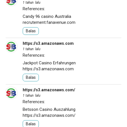
1 tahun lalu
References:
Candy 96 casino Australia
recrutement.fanavenue.com
Balas
https://s3.amazonaws.com
1 tahun lalu
References:
Jackpot Casino Erfahrungen
https://s3.amazonaws.com
Balas
https://s3.amazonaws.com/
1 tahun lalu
References:
Betsson Casino Auszahlung
https://s3.amazonaws.com/
Balas