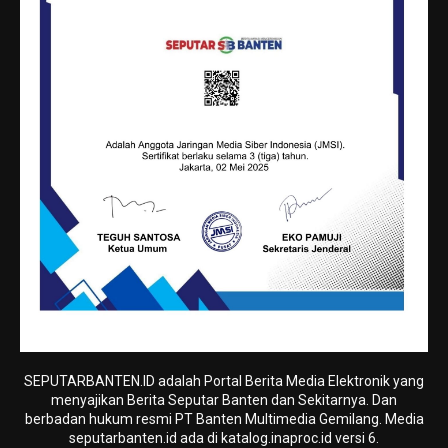
SEPUTARBANTEN.ID adalah Portal Berita Media Elektronik yang
menyajikan Berita Seputar Banten dan Sekitarnya. Dan
berbadan hukum resmi PT Banten Multimedia Gemilang. Media
seputarbanten.id ada di katalog.inaproc.id versi 6.