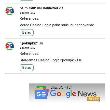
palm.muk.uni-hannover.de
1 tahun lalu
References:
Verde Casino Login
palm.muk.uni-hannover.de
Balas
r.pokupki21.ru
1 tahun lalu
References:
Stargames Casino Login
r.pokupki21.ru
Balas