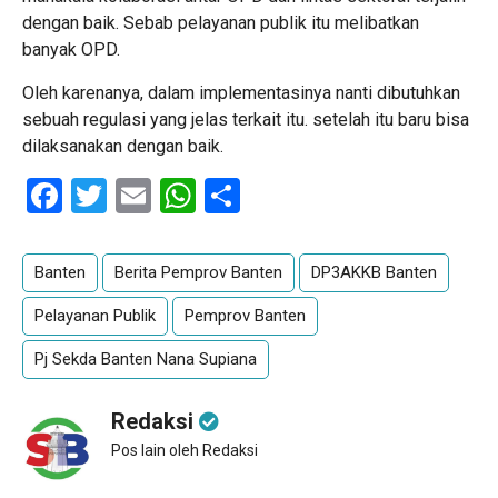
dengan baik. Sebab pelayanan publik itu melibatkan
banyak OPD.
Oleh karenanya, dalam implementasinya nanti dibutuhkan
sebuah regulasi yang jelas terkait itu. setelah itu baru bisa
dilaksanakan dengan baik.
Facebook
Twitter
Email
WhatsApp
Share
Banten
Berita Pemprov Banten
DP3AKKB Banten
Pelayanan Publik
Pemprov Banten
Pj Sekda Banten Nana Supiana
Redaksi
Pos lain oleh Redaksi