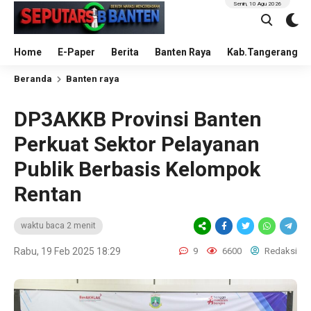
Senin, 10 Agu 2026
Home
E-Paper
Berita
Banten Raya
Kab.Tangerang
Beranda
Banten raya
DP3AKKB Provinsi Banten
Perkuat Sektor Pelayanan
Publik Berbasis Kelompok
Rentan
waktu baca 2 menit
Rabu, 19 Feb 2025 18:29
9
6600
Redaksi