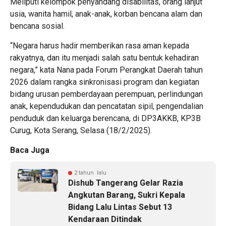
Meliputi kelompok penyandang disabilitas, orang lanjut
usia, wanita hamil, anak-anak, korban bencana alam dan
bencana sosial.
“Negara harus hadir memberikan rasa aman kepada
rakyatnya, dan itu menjadi salah satu bentuk kehadiran
negara,” kata Nana pada Forum Perangkat Daerah tahun
2026 dalam rangka sinkronisasi program dan kegiatan
bidang urusan pemberdayaan perempuan, perlindungan
anak, kependudukan dan pencatatan sipil, pengendalian
penduduk dan keluarga berencana, di DP3AKKB, KP3B
Curug, Kota Serang, Selasa (18/2/2025).
Baca Juga
2 tahun lalu
Dishub Tangerang Gelar Razia
Angkutan Barang, Sukri Kepala
Bidang Lalu Lintas Sebut 13
Kendaraan Ditindak