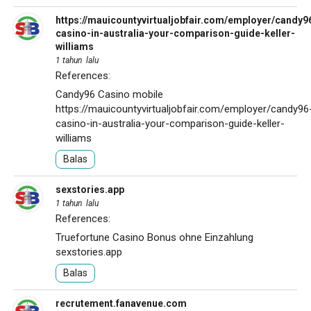
https://mauicountyvirtualjobfair.com/employer/candy9
casino-in-australia-your-comparison-guide-keller-
williams
1 tahun lalu
References:
Candy96 Casino mobile
https://mauicountyvirtualjobfair.com/employer/candy96
casino-in-australia-your-comparison-guide-keller-
williams
Balas
sexstories.app
1 tahun lalu
References:
Truefortune Casino Bonus ohne Einzahlung
sexstories.app
Balas
recrutement.fanavenue.com