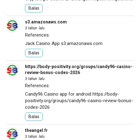
Balas
s3.amazonaws.com
3 tahun lalu
References:
Jack Casino App
s3.amazonaws.com
Balas
https://body-positivity.org/groups/candy96-casino-
review-bonus-codes-2026
3 tahun lalu
References:
Candy96 Casino app for android
https://body-
positivity.org/groups/candy96-casino-review-bonus-
codes-2026
Balas
theangel.fr
3 tahun lalu