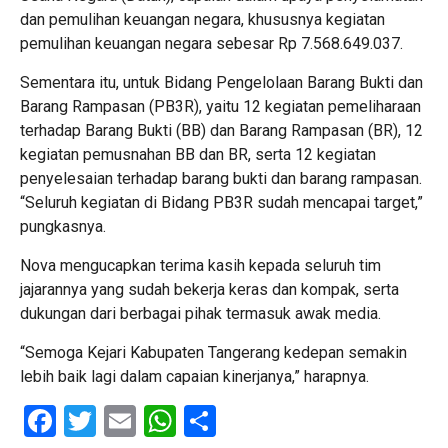
dan pemulihan keuangan negara, khususnya kegiatan
pemulihan keuangan negara sebesar Rp 7.568.649.037.
Sementara itu, untuk Bidang Pengelolaan Barang Bukti dan
Barang Rampasan (PB3R), yaitu 12 kegiatan pemeliharaan
terhadap Barang Bukti (BB) dan Barang Rampasan (BR), 12
kegiatan pemusnahan BB dan BR, serta 12 kegiatan
penyelesaian terhadap barang bukti dan barang rampasan.
“Seluruh kegiatan di Bidang PB3R sudah mencapai target,”
pungkasnya.
Nova mengucapkan terima kasih kepada seluruh tim
jajarannya yang sudah bekerja keras dan kompak, serta
dukungan dari berbagai pihak termasuk awak media.
“Semoga Kejari Kabupaten Tangerang kedepan semakin
lebih baik lagi dalam capaian kinerjanya,” harapnya.
Facebook
Twitter
Email
WhatsApp
Share