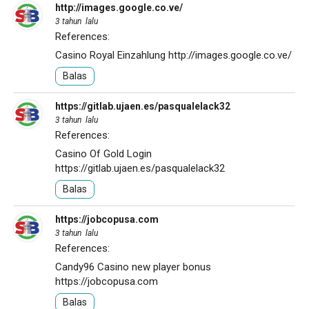
http://images.google.co.ve/
3 tahun lalu
References:
Casino Royal Einzahlung
http://images.google.co.ve/
Balas
https://gitlab.ujaen.es/pasqualelack32
3 tahun lalu
References:
Casino Of Gold Login
https://gitlab.ujaen.es/pasqualelack32
Balas
https://jobcopusa.com
3 tahun lalu
References:
Candy96 Casino new player bonus
https://jobcopusa.com
Balas