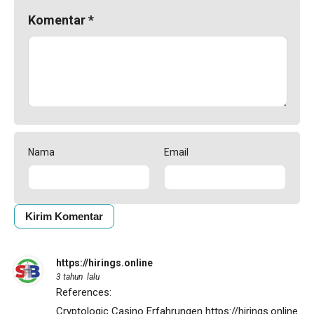
Komentar
*
Nama
Email
https://hirings.online
3 tahun lalu
References:
Cryptologic Casino Erfahrungen
https://hirings.online