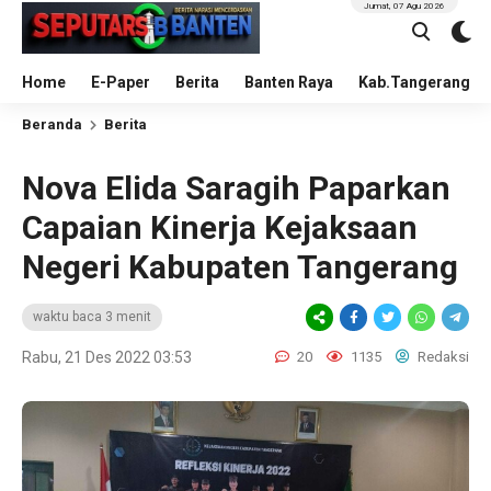
Jumat, 07 Agu 2026
Home
E-Paper
Berita
Banten Raya
Kab.Tangerang
Beranda
Berita
Nova Elida Saragih Paparkan
Capaian Kinerja Kejaksaan
Negeri Kabupaten Tangerang
waktu baca 3 menit
Rabu, 21 Des 2022 03:53
20
1135
Redaksi