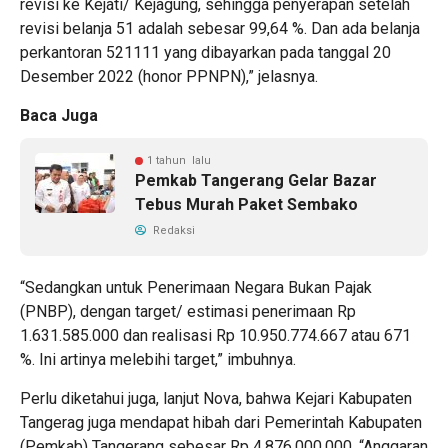
revisi ke Kejati/ Kejagung, sehingga penyerapan setelah
revisi belanja 51 adalah sebesar 99,64 %. Dan ada belanja
perkantoran 521111 yang dibayarkan pada tanggal 20
Desember 2022 (honor PPNPN),” jelasnya.
Baca Juga
1 tahun lalu
Pemkab Tangerang Gelar Bazar
Tebus Murah Paket Sembako
Redaksi
“Sedangkan untuk Penerimaan Negara Bukan Pajak
(PNBP), dengan target/ estimasi penerimaan Rp
1.631.585.000 dan realisasi Rp 10.950.774.667 atau 671
%. Ini artinya melebihi target,” imbuhnya.
Perlu diketahui juga, lanjut Nova, bahwa Kejari Kabupaten
Tangerag juga mendapat hibah dari Pemerintah Kabupaten
(Pemkab) Tangerang sebesar Rp 4.876.000.000. “Anggaran