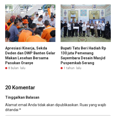
Apresiasi Kinerja, Sekda
Bupati Tatu Beri Hadiah Rp
Deden dan DWP Banten Gelar
130 juta Pemenang
Makan Lesehan Bersama
Sayembara Desain Masjid
Pasukan Oranye
Puspemkab Serang
8 bulan lalu
1 tahun lalu
20 Komentar
Tinggalkan Balasan
Alamat email Anda tidak akan dipublikasikan.
Ruas yang wajib
ditandai
*