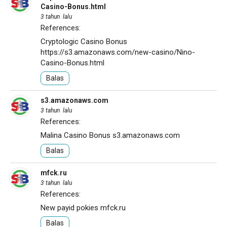
Casino-Bonus.html
3 tahun lalu
References:
Cryptologic Casino Bonus
https://s3.amazonaws.com/new-casino/Nino-
Casino-Bonus.html
Balas
s3.amazonaws.com
3 tahun lalu
References:
Malina Casino Bonus
s3.amazonaws.com
Balas
mfck.ru
3 tahun lalu
References:
New payid pokies
mfck.ru
Balas