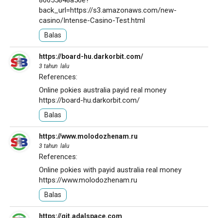
80655848a56e?
back_url=https://s3.amazonaws.com/new-
casino/Intense-Casino-Test.html
Balas
https://board-hu.darkorbit.com/
3 tahun lalu
References:
Online pokies australia payid real money
https://board-hu.darkorbit.com/
Balas
https://www.molodozhenam.ru
3 tahun lalu
References:
Online pokies with payid australia real money
https://www.molodozhenam.ru
Balas
https://git.adalspace.com