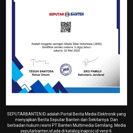
SEPUTARBANTEN.ID adalah Portal Berita Media Elektronik yang
menyajikan Berita Seputar Banten dan Sekitarnya. Dan
berbadan hukum resmi PT Banten Multimedia Gemilang. Media
seputarbanten.id ada di katalog.inaproc.id versi 6.