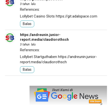
3 tahun lalu
References:
Lollybet Casino Slots
https://git.adalspace.com
Balas
https://andreunin.junior-
report.media/claudiorothsch
3 tahun lalu
References:
Lollybet Startguthaben
https://andreunin.junior-
report.media/claudiorothsch
Balas