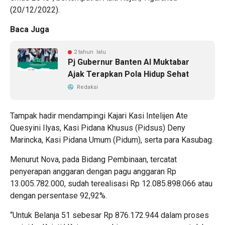
(20/12/2022).
Baca Juga
2 tahun lalu
Pj Gubernur Banten Al Muktabar
Ajak Terapkan Pola Hidup Sehat
Redaksi
Tampak hadir mendampingi Kajari Kasi Intelijen Ate
Quesyini Ilyas, Kasi Pidana Khusus (Pidsus) Deny
Marincka, Kasi Pidana Umum (Pidum), serta para Kasubag.
Menurut Nova, pada Bidang Pembinaan, tercatat
penyerapan anggaran dengan pagu anggaran Rp
13.005.782.000, sudah terealisasi Rp 12.085.898.066 atau
dengan persentase 92,92%.
“Untuk Belanja 51 sebesar Rp 876.172.944 dalam proses