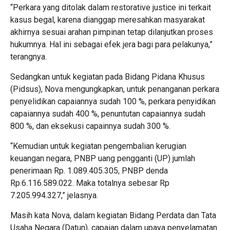
“Perkara yang ditolak dalam restorative justice ini terkait
kasus begal, karena dianggap meresahkan masyarakat
akhirnya sesuai arahan pimpinan tetap dilanjutkan proses
hukumnya. Hal ini sebagai efek jera bagi para pelakunya,”
terangnya.
Sedangkan untuk kegiatan pada Bidang Pidana Khusus
(Pidsus), Nova mengungkapkan, untuk penanganan perkara
penyelidikan capaiannya sudah 100 %, perkara penyidikan
capaiannya sudah 400 %, penuntutan capaiannya sudah
800 %, dan eksekusi capainnya sudah 300 %.
“Kemudian untuk kegiatan pengembalian kerugian
keuangan negara, PNBP uang pengganti (UP) jumlah
penerimaan Rp. 1.089.405.305, PNBP denda
Rp.6.116.589.022. Maka totalnya sebesar Rp
7.205.994.327,” jelasnya.
Masih kata Nova, dalam kegiatan Bidang Perdata dan Tata
Usaha Negara (Datun), capaian dalam upaya penyelamatan