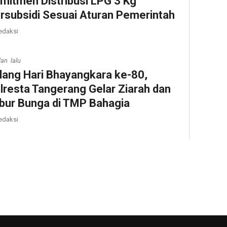
mitmen Distribusi LPG 3 Kg
rsubsidi Sesuai Aturan Pemerintah
edaksi
lan lalu
lang Hari Bhayangkara ke-80,
lresta Tangerang Gelar Ziarah dan
bur Bunga di TMP Bahagia
edaksi