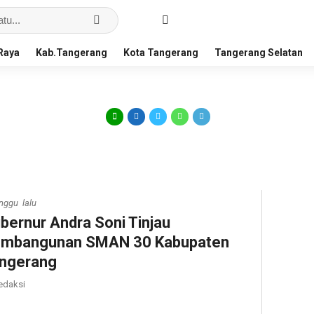
Raya
Kab.Tangerang
Kota Tangerang
Tangerang Selatan
nggu lalu
bernur Andra Soni Tinjau
mbangunan SMAN 30 Kabupaten
ngerang
edaksi