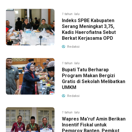
1 tahun lalu
Indeks SPBE Kabupaten
Serang Meningkat 3,75,
Kadis Haerofiatna Sebut
Berkat Kerjasama OPD
Redaksi
1 tahun lalu
Bupati Tatu Berharap
Program Makan Bergizi
Gratis di Sekolah Melibatkan
UMKM
Redaksi
1 tahun lalu
Wapres Ma’ruf Amin Berikan
Insentif Fiskal untuk
Pemprov Banten, Pemkot