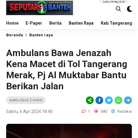
Sabtu, 08 Agu 2026
Home
E-Paper
Berita
Banten Raya
Kab.Tangerang
Beranda
Banten raya
Ambulans Bawa Jenazah
Kena Macet di Tol Tangerang
Merak, Pj Al Muktabar Bantu
Berikan Jalan
waktu baca 2 menit
Sabtu, 6 Apr 2024 18:40
1
680
Redaksi