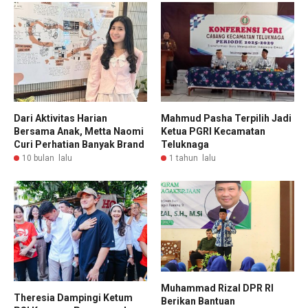
Dari Aktivitas Harian
Mahmud Pasha Terpilih Jadi
Bersama Anak, Metta Naomi
Ketua PGRI Kecamatan
Curi Perhatian Banyak Brand
Teluknaga
10 bulan lalu
1 tahun lalu
Muhammad Rizal DPR RI
Theresia Dampingi Ketum
Berikan Bantuan