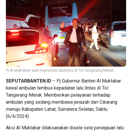
Pj Al Muktabar saat memantau lalulintas di Tol Tangerang Merak.
SEPUTARBANTEN.ID
– Pj Gubernur Banten Al Muktabar
kawal ambulan tembus kepadatan lalu lintas di Tol
Tangerang-Merak. Memberikan pelayanan terhadap
ambulan yang sedang membawa jenazah dari Cikarang
menuju Kabupaten Lahat, Sumatera Selatan, Sabtu
(6/4/2024).
Aksi Al Muktabar dilaksanakan disela-sela peninjauan lalu