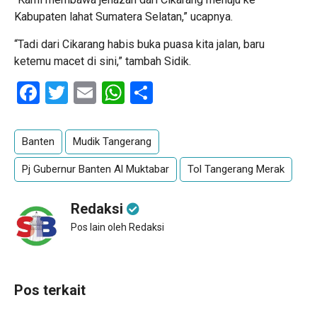
Kabupaten lahat Sumatera Selatan,” ucapnya.
“Tadi dari Cikarang habis buka puasa kita jalan, baru
ketemu macet di sini,” tambah Sidik.
Facebook
Twitter
Email
WhatsApp
Share
Banten
Mudik Tangerang
Pj Gubernur Banten Al Muktabar
Tol Tangerang Merak
Redaksi
Pos lain oleh Redaksi
Pos terkait