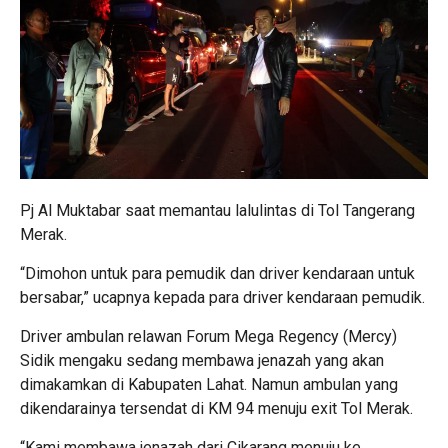
Pj Al Muktabar saat memantau lalulintas di Tol Tangerang
Merak.
“Dimohon untuk para pemudik dan driver kendaraan untuk
bersabar,” ucapnya kepada para driver kendaraan pemudik.
Driver ambulan relawan Forum Mega Regency (Mercy)
Sidik mengaku sedang membawa jenazah yang akan
dimakamkan di Kabupaten Lahat. Namun ambulan yang
dikendarainya tersendat di KM 94 menuju exit Tol Merak.
“Kami membawa jenazah dari Cikarang menuju ke