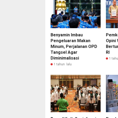
Benyamin Imbau
Pemko
Pengeluaran Makan
Opini
Minum, Perjalanan OPD
Bertur
Tangsel Agar
RI
Diminimalisasi
1 tahu
1 tahun lalu