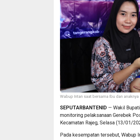
Wabup Intan saat bersama Ibu dan anaknya
SEPUTARBANTENID
— Wakil Bupati
monitoring pelaksanaan Gerebek Pos
Kecamatan Rajeg, Selasa (13/01/202
Pada kesempatan tersebut, Wabup 