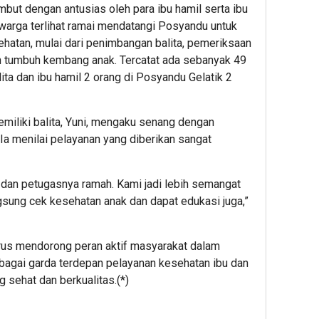
but dengan antusias oleh para ibu hamil serta ibu
i, warga terlihat ramai mendatangi Posyandu untuk
hatan, mulai dari penimbangan balita, pemeriksaan
an tumbuh kembang anak. Tercatat ada sebanyak 49
lita dan ibu hamil 2 orang di Posyandu Gelatik 2
emiliki balita, Yuni, mengaku senang dengan
a menilai pelayanan yang diberikan sangat
 dan petugasnya ramah. Kami jadi lebih semangat
sung cek kesehatan anak dan dapat edukasi juga,”
rus mendorong peran aktif masyarakat dalam
agai garda terdepan pelayanan kesehatan ibu dan
 sehat dan berkualitas.(*)
App
re