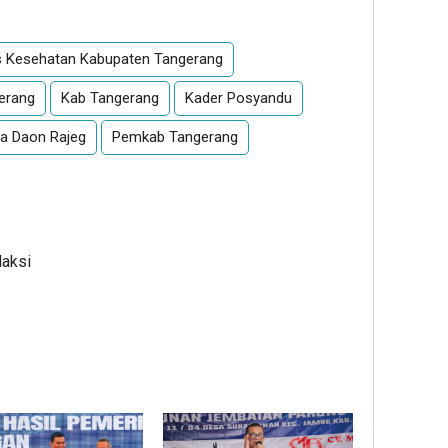
s Kesehatan Kabupaten Tangerang
gerang
Kab Tangerang
Kader Posyandu
a Daon Rajeg
Pemkab Tangerang
daksi