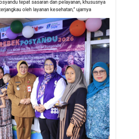
syandu tepat sasaran dan pelayanan, khususnya
terjangkau oleh layanan kesehatan,” ujarnya