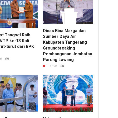
Dinas Bina Marga dan
t Tangsel Raih
Sumber Daya Air
 WTP ke-13 Kali
Kabupaten Tangerang
ut-turut dari BPK
Groundbreaking
Pembangunan Jembatan
n lalu
Parung Lawang
1 tahun lalu