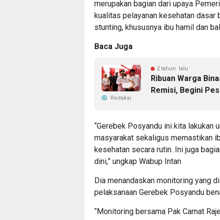
merupakan bagian dari upaya Pemer
kualitas pelayanan kesehatan dasar
stunting, khususnya ibu hamil dan bal
Baca Juga
2 tahun lalu
Ribuan Warga Bin
Remisi, Begini Pe
Redaksi
“Gerebek Posyandu ini kita lakukan
masyarakat sekaligus memastikan ib
kesehatan secara rutin. Ini juga bagi
dini,” ungkap Wabup Intan
Dia menandaskan monitoring yang di
pelaksanaan Gerebek Posyandu bena
“Monitoring bersama Pak Camat Raje