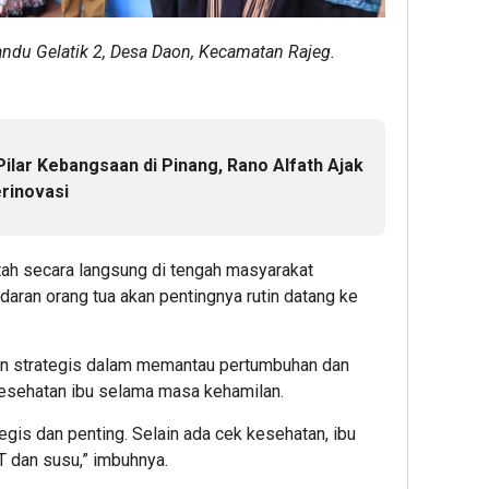
ndu Gelatik 2, Desa Daon, Kecamatan Rajeg.
Pilar Kebangsaan di Pinang, Rano Alfath Ajak
rinovasi
ah secara langsung di tengah masyarakat
aran orang tua akan pentingnya rutin datang ke
an strategis dalam memantau pertumbuhan dan
esehatan ibu selama masa kehamilan.
gis dan penting. Selain ada cek kesehatan, ibu
MT dan susu,” imbuhnya.