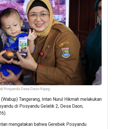
 di Posyandu Desa Daon Rajeg.
 (Wabup) Tangerang, Intan Nurul Hikmah melakukan
yandu di Posyandu Gelatik 2, Desa Daon,
6).
Intan mengatakan bahwa Gerebek Posyandu