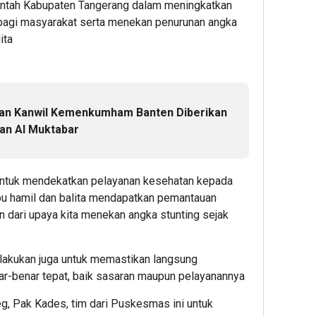
intah Kabupaten Tangerang dalam meningkatkan
 bagi masyarakat serta menekan penurunan angka
ita
aan Kanwil Kemenkumham Banten Diberikan
san Al Muktabar
 untuk mendekatkan pelayanan kesehatan kepada
u hamil dan balita mendapatkan pemantauan
an dari upaya kita menekan angka stunting sejak
lakukan juga untuk memastikan langsung
r-benar tepat, baik sasaran maupun pelayanannya
g, Pak Kades, tim dari Puskesmas ini untuk