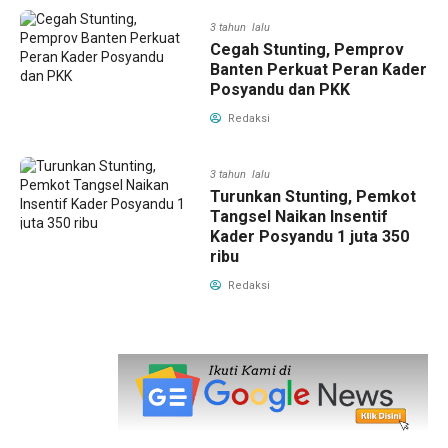
3 tahun lalu
Cegah Stunting, Pemprov
Banten Perkuat Peran Kader
Posyandu dan PKK
Redaksi
3 tahun lalu
Turunkan Stunting, Pemkot
Tangsel Naikan Insentif
Kader Posyandu 1 juta 350
ribu
Redaksi