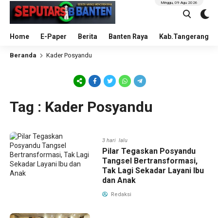
Minggu, 09 Agu 2026
Home
E-Paper
Berita
Banten Raya
Kab.Tangerang
Beranda
Kader Posyandu
Tag : Kader Posyandu
3 hari lalu
Pilar Tegaskan Posyandu
Tangsel Bertransformasi,
Tak Lagi Sekadar Layani Ibu
dan Anak
Redaksi