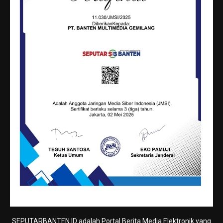
SEPUTARBANTEN.ID adalah Portal Berita Media Elektronik yang