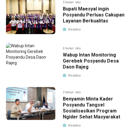
5 bulan lalu
Bupati Maesyal ingin
Posyandu Perluas Cakupan
Layanan Berkualitas
Redaksi
6 bulan lalu
Wabup Intan Monitoring
Gerebek Posyandu Desa
Daon Rajeg
Redaksi
3 tahun lalu
Benyamin Minta Kader
Posyandu Tangsel
Sosialisasikan Program
Ngider Sehat Masyarakat
Redaksi