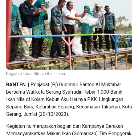
Kegiatan Tebar Ribuan Benih Ikan.
BANTEN
, | Penjabat (Pj) Gubernur Banten Al Muktabar
bersama Walikota Serang Syafrudin Tebar 1.000 Benih
Ikan Nila di Kolam Kebun Aku Hatinya PKK, Lingkungan
Sepang Baru, Kelurahan Sepang, Kecamatan Taktakan, Kota
Serang, Jum’at (20/10/2023).
Kegiatan itu merupakan bagian dari Kampanye Gerakan
Memasyarakatkan Makan Ikan (Gemarikan) Tim Penggerak