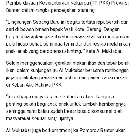
Pemberdayaan Kesejahteraan Keluarga (TP PKK) Provinsi
Banten dalam rangka pencegahan stunting.
“Lingkungan Sepang Baru ini begitu tertata rapi, bersih dan
asri di bawah binaan bapak Wali Kota Serang. Dengan
begitu diharapkan para ibu-ibu masyarakat sini mempunyai
pola hidup sehat, sehingga terhindar dari resiko melahirkan
anak-anak yang berpotensi stunting, ” kata Al Muktabar.
Selain menggencarkan gerakan makan ikan dan tabur benih
ikan, dalam kunjungan itu Al Muktabar bersama rombongan
juga melakukan penanaman pohon dan panen cabai merah
di Kebun Aku Hatinya PKK.
“Ini sebagai upaya kita melestarikan alam. Ikan juga
penting sekali bagi anak-anak untuk tumbuh kembangnya,
sehingga nanti kalau sudah besar bisa dikonsumsi oleh
masyarakat sekitar sini,” ujarnya.
Al Muktabar juga berkomitmen jika Pemprov Banten akan