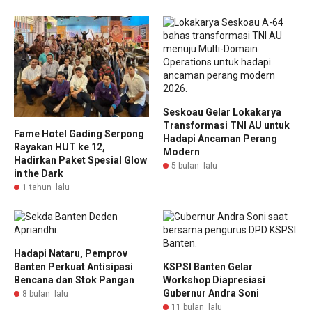
Seskoau Gelar Lokakarya
Transformasi TNI AU untuk
Fame Hotel Gading Serpong
Hadapi Ancaman Perang
Rayakan HUT ke 12,
Modern
Hadirkan Paket Spesial Glow
5 bulan lalu
in the Dark
1 tahun lalu
Hadapi Nataru, Pemprov
Banten Perkuat Antisipasi
KSPSI Banten Gelar
Bencana dan Stok Pangan
Workshop Diapresiasi
Gubernur Andra Soni
8 bulan lalu
11 bulan lalu