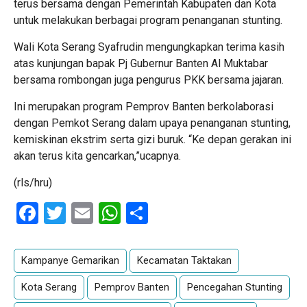
terus bersama dengan Pemerintah Kabupaten dan Kota
untuk melakukan berbagai program penanganan stunting.
Wali Kota Serang Syafrudin mengungkapkan terima kasih
atas kunjungan bapak Pj Gubernur Banten Al Muktabar
bersama rombongan juga pengurus PKK bersama jajaran.
Ini merupakan program Pemprov Banten berkolaborasi
dengan Pemkot Serang dalam upaya penanganan stunting,
kemiskinan ekstrim serta gizi buruk. “Ke depan gerakan ini
akan terus kita gencarkan,”ucapnya.
(rls/hru)
Facebook
Twitter
Email
WhatsApp
Share
Kampanye Gemarikan
Kecamatan Taktakan
Kota Serang
Pemprov Banten
Pencegahan Stunting