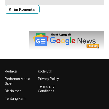
Redaksi
Kode Etik
Pedoman Media
Privacy Policy
Siber
Terms and
Disclaimer
Conditions
Tentang Kami