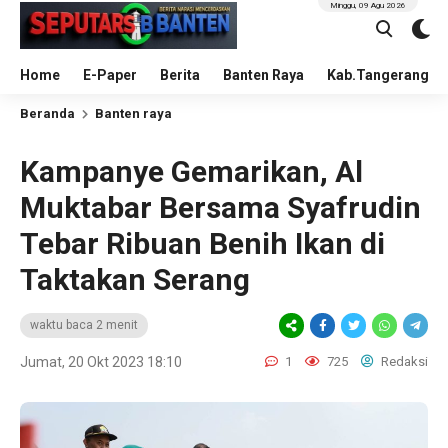
Minggu, 09 Agu 2026
Home
E-Paper
Berita
Banten Raya
Kab.Tangerang
Beranda
Banten raya
Kampanye Gemarikan, Al
Muktabar Bersama Syafrudin
Tebar Ribuan Benih Ikan di
Taktakan Serang
waktu baca 2 menit
Jumat, 20 Okt 2023 18:10
1
725
Redaksi