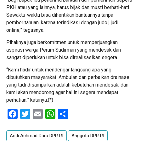
PKH atau yang lainnya, harus bijak dan musti berhati-hati.
Sewaktu-waktu bisa dihentikan bantuannya tanpa
pemberitahuan, karena terindikasi dengan judol, judi
online,” tegasnya.
Pihaknya juga berkomitmen untuk memperjuangkan
aspirasi warga Perum Sudirman yang mendesak dan
sangat diperlukan untuk bisa direalisasikan segera.
“Kami hadir untuk mendengar langsung apa yang
dibutuhkan masyarakat. Ambulan dan perbaikan drainase
yang tadi disampaikan adalah kebutuhan mendesak, dan
kami akan mendorong agar hal ini segera mendapat
perhatian,” katanya.(*)
Facebook
Twitter
Email
WhatsApp
Share
Andi Achmad Dara DPR RI
Anggota DPR RI