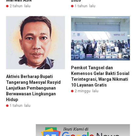
Marwah ASN
1 tahun lalu
2 tahun lalu
Pemkot Tangsel dan
Kemensos Gelar Bakti Sosial
Aktivis Berharap Bupati
Terintegrasi, Warga Nikmati
Tangerang Maesyal Rasyid
10 Layanan Gratis
Lanjutkan Pembangunan
2 minggu lalu
Berwawasan Lingkungan
Hidup
1 tahun lalu