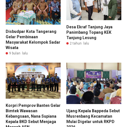
Desa Ekraf Tanjung Jaya
Disbudpar Kota Tangerang
Panimbang Topang KEK
Gelar Pembinaan
Tanjung Lesung
Masyarakat Kelompok Sadar
2 tahun lalu
Wisata
9 bulan lalu
Korpri Pemprov Banten Gelar
Ujang Kepala Bappeda Sebut
Bimtek Wawasan
Musrenbang Kecamatan
Kebangsaan, Nana Supiana
Mulai Digelar untuk RKPD
Kepala BKD Sebut Menjaga
2026