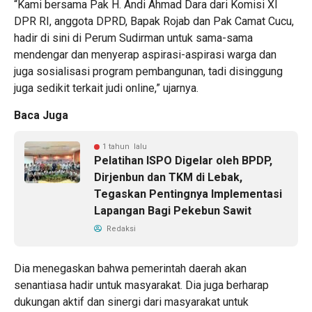
“Kami bersama Pak H. Andi Ahmad Dara dari Komisi XI
DPR RI, anggota DPRD, Bapak Rojab dan Pak Camat Cucu,
hadir di sini di Perum Sudirman untuk sama-sama
mendengar dan menyerap aspirasi-aspirasi warga dan
juga sosialisasi program pembangunan, tadi disinggung
juga sedikit terkait judi online,” ujarnya.
Baca Juga
1 tahun lalu
Pelatihan ISPO Digelar oleh BPDP,
Dirjenbun dan TKM di Lebak,
Tegaskan Pentingnya Implementasi
Lapangan Bagi Pekebun Sawit
Redaksi
Dia menegaskan bahwa pemerintah daerah akan
senantiasa hadir untuk masyarakat. Dia juga berharap
dukungan aktif dan sinergi dari masyarakat untuk