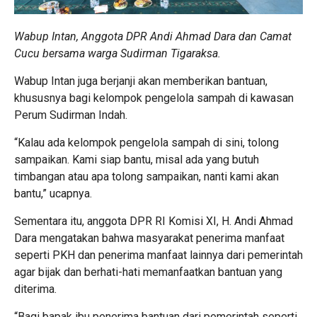
Wabup Intan, Anggota DPR Andi Ahmad Dara dan Camat
Cucu bersama warga Sudirman Tigaraksa.
Wabup Intan juga berjanji akan memberikan bantuan,
khususnya bagi kelompok pengelola sampah di kawasan
Perum Sudirman Indah.
“Kalau ada kelompok pengelola sampah di sini, tolong
sampaikan. Kami siap bantu, misal ada yang butuh
timbangan atau apa tolong sampaikan, nanti kami akan
bantu,” ucapnya.
Sementara itu, anggota DPR RI Komisi XI, H. Andi Ahmad
Dara mengatakan bahwa masyarakat penerima manfaat
seperti PKH dan penerima manfaat lainnya dari pemerintah
agar bijak dan berhati-hati memanfaatkan bantuan yang
diterima.
“Bagi bapak ibu penerima bantuan dari pemerintah seperti