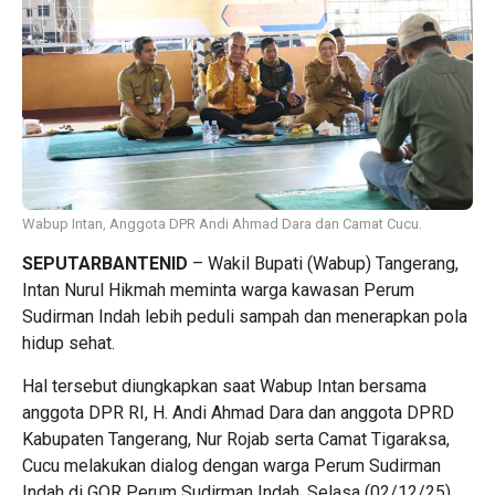
Wabup Intan, Anggota DPR Andi Ahmad Dara dan Camat Cucu.
SEPUTARBANTENID
– Wakil Bupati (Wabup) Tangerang,
Intan Nurul Hikmah meminta warga kawasan Perum
Sudirman Indah lebih peduli sampah dan menerapkan pola
hidup sehat.
Hal tersebut diungkapkan saat Wabup Intan bersama
anggota DPR RI, H. Andi Ahmad Dara dan anggota DPRD
Kabupaten Tangerang, Nur Rojab serta Camat Tigaraksa,
Cucu melakukan dialog dengan warga Perum Sudirman
Indah di GOR Perum Sudirman Indah, Selasa (02/12/25).