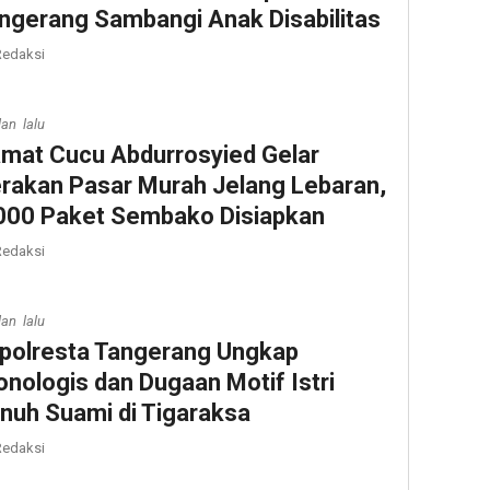
ngerang Sambangi Anak Disabilitas
edaksi
lan lalu
mat Cucu Abdurrosyied Gelar
rakan Pasar Murah Jelang Lebaran,
000 Paket Sembako Disiapkan
edaksi
lan lalu
polresta Tangerang Ungkap
onologis dan Dugaan Motif Istri
nuh Suami di Tigaraksa
edaksi