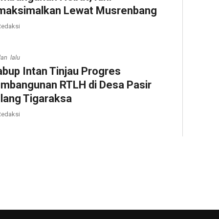
maksimalkan Lewat Musrenbang
edaksi
lan lalu
bup Intan Tinjau Progres
mbangunan RTLH di Desa Pasir
lang Tigaraksa
edaksi