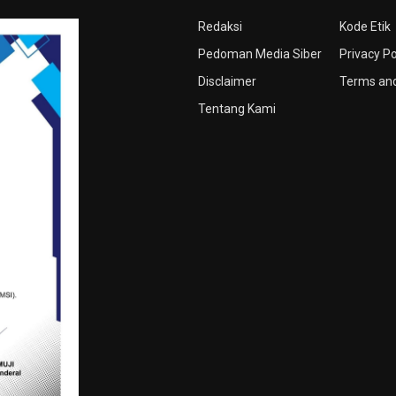
Redaksi
Kode Etik
Pedoman Media Siber
Privacy Po
Disclaimer
Terms and
Tentang Kami