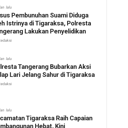
lan lalu
sus Pembunuhan Suami Diduga
eh Istrinya di Tigaraksa, Polresta
ngerang Lakukan Penyelidikan
edaksi
lan lalu
lresta Tangerang Bubarkan Aksi
lap Lari Jelang Sahur di Tigaraksa
edaksi
lan lalu
camatan Tigaraksa Raih Capaian
mbangunan Hebat, Kini