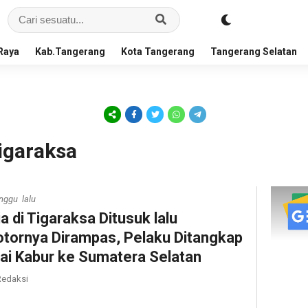
Raya
Kab.Tangerang
Kota Tangerang
Tangerang Selatan
igaraksa
nggu lalu
ia di Tigaraksa Ditusuk lalu
tornya Dirampas, Pelaku Ditangkap
ai Kabur ke Sumatera Selatan
edaksi