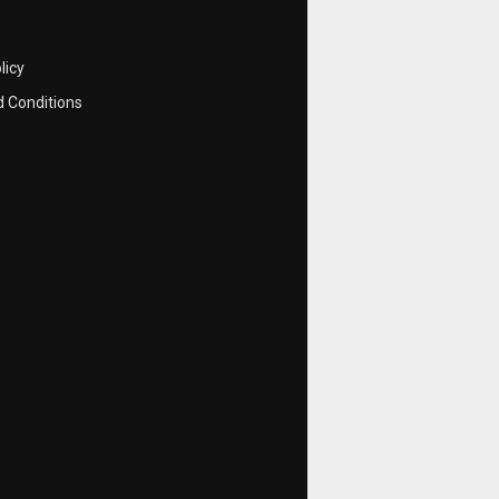
licy
 Conditions