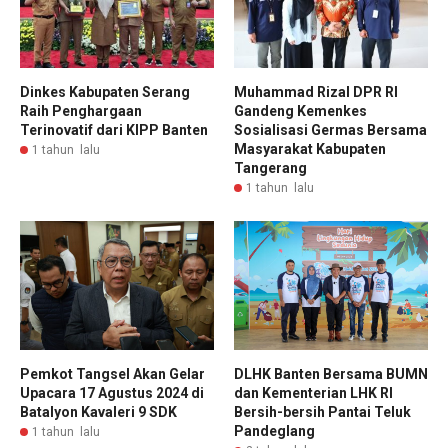
Dinkes Kabupaten Serang
Muhammad Rizal DPR RI
Raih Penghargaan
Gandeng Kemenkes
Terinovatif dari KIPP Banten
Sosialisasi Germas Bersama
Masyarakat Kabupaten
1 tahun lalu
Tangerang
1 tahun lalu
Pemkot Tangsel Akan Gelar
DLHK Banten Bersama BUMN
Upacara 17 Agustus 2024 di
dan Kementerian LHK RI
Batalyon Kavaleri 9 SDK
Bersih-bersih Pantai Teluk
Pandeglang
1 tahun lalu