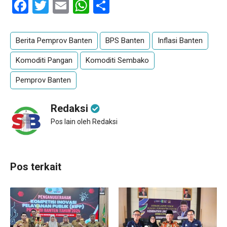
Facebook
Twitter
Email
WhatsApp
Share
Berita Pemprov Banten
BPS Banten
Inflasi Banten
Komoditi Pangan
Komoditi Sembako
Pemprov Banten
Redaksi
Pos lain oleh Redaksi
Pos terkait