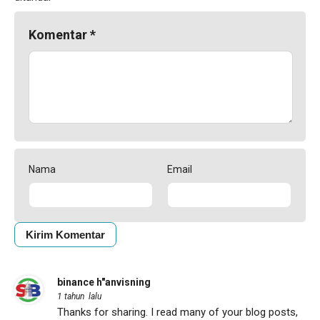
Komentar
*
Nama
Email
binance h"anvisning
1 tahun lalu
Thanks for sharing. I read many of your blog posts,