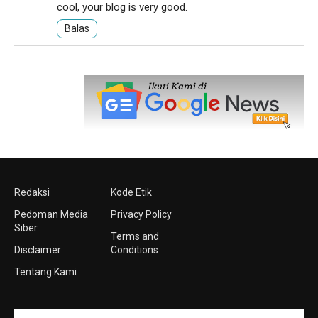
cool, your blog is very good.
Balas
Redaksi
Kode Etik
Pedoman Media
Privacy Policy
Siber
Terms and
Disclaimer
Conditions
Tentang Kami