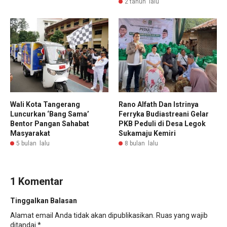
2 tahun lalu
Wali Kota Tangerang
Rano Alfath Dan Istrinya
Luncurkan ‘Bang Sama’
Ferryka Budiastreani Gelar
Bentor Pangan Sahabat
PKB Peduli di Desa Legok
Masyarakat
Sukamaju Kemiri
5 bulan lalu
8 bulan lalu
1 Komentar
Tinggalkan Balasan
Alamat email Anda tidak akan dipublikasikan.
Ruas yang wajib
ditandai
*