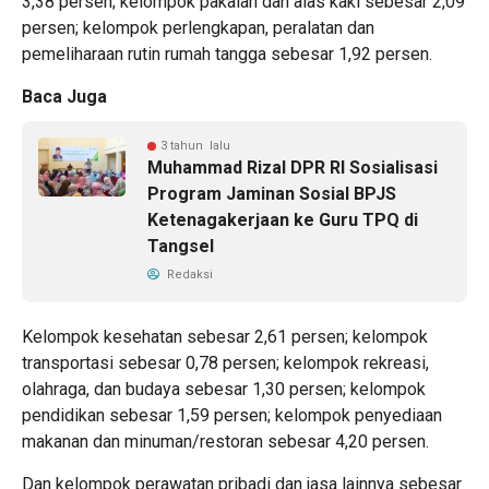
3,38 persen; kelompok pakaian dan alas kaki sebesar 2,09
persen; kelompok perlengkapan, peralatan dan
pemeliharaan rutin rumah tangga sebesar 1,92 persen.
Baca Juga
3 tahun lalu
Muhammad Rizal DPR RI Sosialisasi
Program Jaminan Sosial BPJS
Ketenagakerjaan ke Guru TPQ di
Tangsel
Redaksi
Kelompok kesehatan sebesar 2,61 persen; kelompok
transportasi sebesar 0,78 persen; kelompok rekreasi,
olahraga, dan budaya sebesar 1,30 persen; kelompok
pendidikan sebesar 1,59 persen; kelompok penyediaan
makanan dan minuman/restoran sebesar 4,20 persen.
Dan kelompok perawatan pribadi dan jasa lainnya sebesar