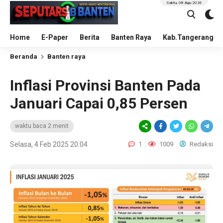
Sabtu, 08 Agu 2026
Home
E-Paper
Berita
Banten Raya
Kab.Tangerang
Beranda
Banten raya
Inflasi Provinsi Banten Pada
Januari Capai 0,85 Persen
waktu baca 2 menit
Selasa, 4 Feb 2025 20:04
1
1009
Redaksi