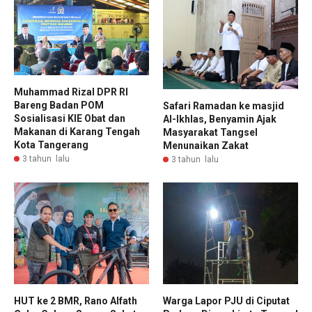
Muhammad Rizal DPR RI
Bareng Badan POM
Safari Ramadan ke masjid
Sosialisasi KIE Obat dan
Al-Ikhlas, Benyamin Ajak
Makanan di Karang Tengah
Masyarakat Tangsel
Kota Tangerang
Menunaikan Zakat
3 tahun lalu
3 tahun lalu
HUT ke 2 BMR, Rano Alfath
Warga Lapor PJU di Ciputat