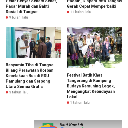
Gelar Gebyar Senam Sehat,
Padam, Disperkimta Tangsel
Pasar Murah dan Bakti
Gerak Cepat Memperbaiki
Sosial di Tangsel
11 bulan lalu
9 bulan lalu
Benyamin Tiba di Tangsel
Bilang Perawatan Korban
Festival Batik Khas
Kecelakaan Bus di RSU
Tangerang di Kampung
Pamulang dan Serpong
Budaya Kemuning Legok,
Utara Semua Gratis
Mengangkat Kebudayaan
3 tahun lalu
Lokal
1 tahun lalu