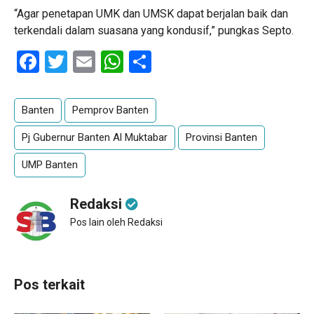
“Agar penetapan UMK dan UMSK dapat berjalan baik dan
terkendali dalam suasana yang kondusif,” pungkas Septo.
Facebook
Twitter
Email
WhatsApp
Share
Banten
Pemprov Banten
Pj Gubernur Banten Al Muktabar
Provinsi Banten
UMP Banten
Redaksi
Pos lain oleh Redaksi
Pos terkait