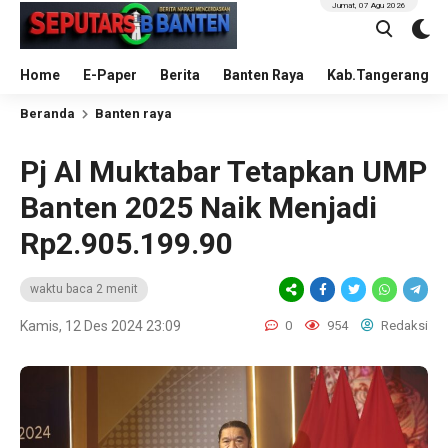
Jumat, 07 Agu 2026
Home
E-Paper
Berita
Banten Raya
Kab.Tangerang
Beranda
Banten raya
Pj Al Muktabar Tetapkan UMP
Banten 2025 Naik Menjadi
Rp2.905.199.90
waktu baca 2 menit
Kamis, 12 Des 2024 23:09
0
954
Redaksi