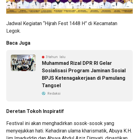
Jadwal Kegiatan “Hijrah Fest 1448 H” di Kecamatan
Legok.
Baca Juga
3 tahun lalu
Muhammad Rizal DPR RI Gelar
Sosialisasi Program Jaminan Sosial
BPJS Ketenagakerjaan di Pamulang
Tangsel
Redaksi
Deretan Tokoh Inspiratif
Festival ini akan menghadirkan sosok-sosok yang
menyejukkan hati. Kehadiran ulama kharismatik, Abuya K.H.
Iim Imaduddin dan Abuya Abdul Aziz Dimyati, dipastikan