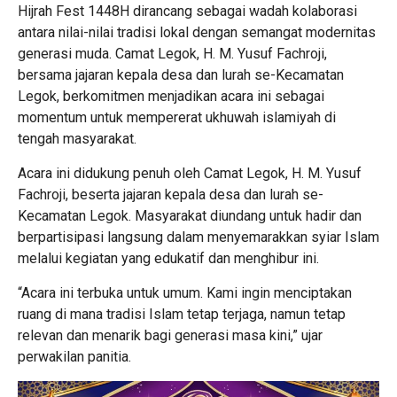
Hijrah Fest 1448H dirancang sebagai wadah kolaborasi
antara nilai-nilai tradisi lokal dengan semangat modernitas
generasi muda. Camat Legok, H. M. Yusuf Fachroji,
bersama jajaran kepala desa dan lurah se-Kecamatan
Legok, berkomitmen menjadikan acara ini sebagai
momentum untuk mempererat ukhuwah islamiyah di
tengah masyarakat.
Acara ini didukung penuh oleh Camat Legok, H. M. Yusuf
Fachroji, beserta jajaran kepala desa dan lurah se-
Kecamatan Legok. Masyarakat diundang untuk hadir dan
berpartisipasi langsung dalam menyemarakkan syiar Islam
melalui kegiatan yang edukatif dan menghibur ini.
“Acara ini terbuka untuk umum. Kami ingin menciptakan
ruang di mana tradisi Islam tetap terjaga, namun tetap
relevan dan menarik bagi generasi masa kini,” ujar
perwakilan panitia.