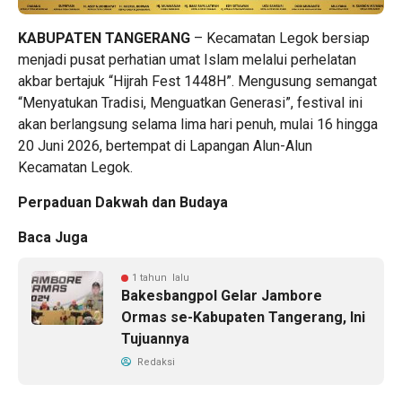
KABUPATEN TANGERANG
– Kecamatan Legok bersiap
menjadi pusat perhatian umat Islam melalui perhelatan
akbar bertajuk “Hijrah Fest 1448H”. Mengusung semangat
“Menyatukan Tradisi, Menguatkan Generasi”, festival ini
akan berlangsung selama lima hari penuh, mulai 16 hingga
20 Juni 2026, bertempat di Lapangan Alun-Alun
Kecamatan Legok.
Perpaduan Dakwah dan Budaya
Baca Juga
1 tahun lalu
Bakesbangpol Gelar Jambore
Ormas se-Kabupaten Tangerang, Ini
Tujuannya
Redaksi