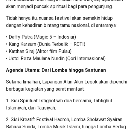
akan menjadi puncak spiritual bagi para pengunjung.
Tidak hanya itu, nuansa festival akan semakin hidup
dengan kehadiran bintang tamu nasional, di antaranya:
• Daffy Putra (Magic 5 – Indosiar)
• Kang Karsum (Dunia Terbalik – RCTI)
• Katthan Siraj (Aktor film Pulau)
• Ustd. Reza Maulana Nurdin (Qori Internasional)
Agenda Utama: Dari Lomba hingga Santunan
Selama lima hari, Lapangan Alun-Alun Legok akan dipenuhi
berbagai kegiatan yang sarat manfaat:
1. Sisi Spiritual: Istighotsah doa bersama, Tablighul
Islamiyah, dan Tausiyah.
2. Sisi Kreatif: Festival Hadroh, Lomba Sholawat Syairan
Bahasa Sunda, Lomba Musik Islami, hingga Lomba Bedug.