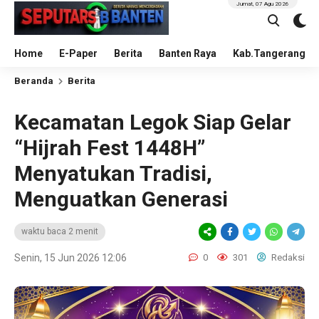
Jumat, 07 Agu 2026
Home
E-Paper
Berita
Banten Raya
Kab.Tangerang
Beranda
Berita
Kecamatan Legok Siap Gelar
“Hijrah Fest 1448H”
Menyatukan Tradisi,
Menguatkan Generasi
waktu baca 2 menit
Senin, 15 Jun 2026 12:06
0
301
Redaksi