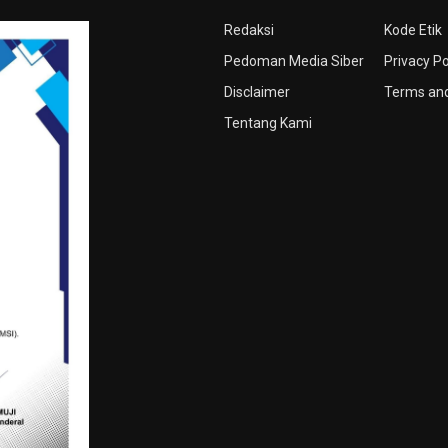
Redaksi
Kode Etik
Pedoman Media Siber
Privacy Po
Disclaimer
Terms and
Tentang Kami