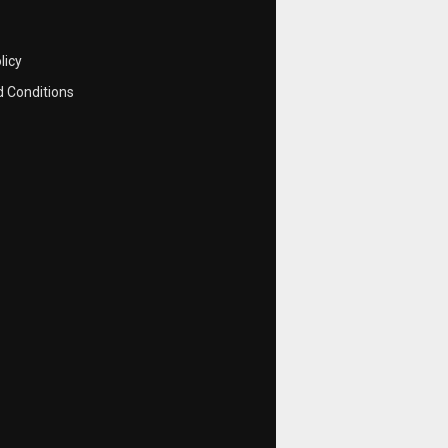
licy
 Conditions