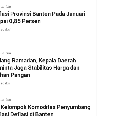
hun lalu
flasi Provinsi Banten Pada Januari
pai 0,85 Persen
edaksi
hun lalu
lang Ramadan, Kepala Daerah
minta Jaga Stabilitas Harga dan
han Pangan
edaksi
hun lalu
i Kelompok Komoditas Penyumbang
flasi Deflasi di Banten