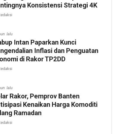
ntingnya Konsistensi Strategi 4K
edaksi
hun lalu
bup Intan Paparkan Kunci
ngendalian Inflasi dan Penguatan
onomi di Rakor TP2DD
edaksi
hun lalu
lar Rakor, Pemprov Banten
tisipasi Kenaikan Harga Komoditi
lang Ramadan
edaksi