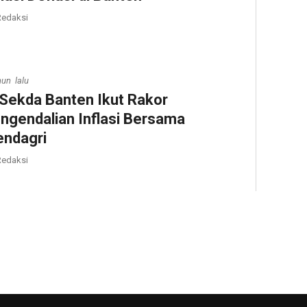
edaksi
hun lalu
 Sekda Banten Ikut Rakor
ngendalian Inflasi Bersama
ndagri
edaksi