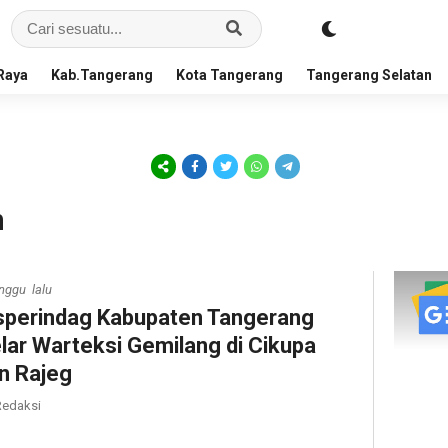
Raya
Kab.Tangerang
Kota Tangerang
Tangerang Selatan
n
nggu lalu
sperindag Kabupaten Tangerang
lar Warteksi Gemilang di Cikupa
n Rajeg
edaksi